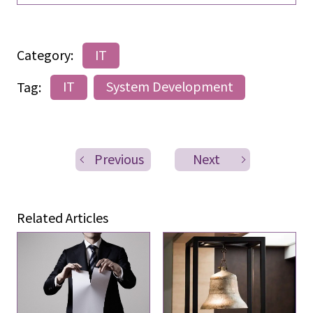
Category:
IT
Tag:
IT
System Development
Previous
Next
Related Articles