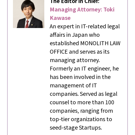
The Editor in Chief:
Managing Attorney: Toki
Kawase
An expert in IT-related legal
affairs in Japan who
established MONOLITH LAW
OFFICE and serves as its
managing attorney.
Formerly an IT engineer, he
has been involved in the
management of IT
companies. Served as legal
counsel to more than 100
companies, ranging from
top-tier organizations to
seed-stage Startups.