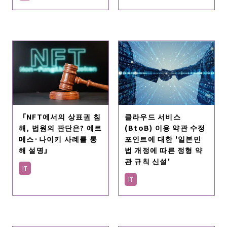
「NFT에서의 상표권 침
클라우드 서비스
해, 법원의 판단은? 에르
(BtoB) 이용 약관 수정
메스·나이키 사례를 통
포인트에 대한 '일본민
해 설명」
법 개정에 따른 정형 약
관 규칙 신설'
IT
IT