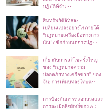
ปฏิบัติที่จำเ…
สินทรัพย์ดิจิทัลจะ
เปลี่ยนแปลงอย่างไรภายใต้
“กฎหมายเครื่องมือทางการ
เงิน”? ข้อกำหนดการปฏ…
เกี่ยวกับการแก้ไขครั้งใหญ่
ของ “กฎหมายความ
ปลอดภัยทางเครือข่าย” ของ
จีน: การเพิ่มบทลงโทษแ…
การป้องกันการหลอกลวงและ
การละเมิดลิขสิทธิ์ของ AI: