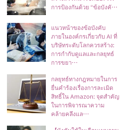
การป้องกันด้วย “ข้อบังคั…
แนวหน้าของข้อบังคับ
ภายในองค์กรเกี่ยวกับ AI ที่
บริษัทระดับโลกควรสร้าง:
การกำกับดูแลและกลยุทธ์
การขยา…
กลยุทธ์ทางกฎหมายในการ
ยื่นคำร้องเรื่องการละเมิด
สิทธิ์ใน Amazon: จุดสำคัญ
ในการพิจารณาความ
คล้ายคลึงแล…
【บังคับใช้ในเดือนเมษายน