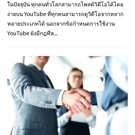
ในปัจจุบัน ทุกคนทั่วโลกสามารถโพสต์วิดีโอได้โดย
ง่ายบน YouTube ที่ทุกคนสามารถดูวิดีโอจากหลาก
หลายประเภทได้ นอกจากข้อกำหนดการใช้งาน
YouTube ยังมีกฎที่ห...