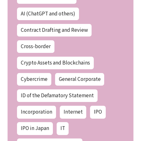
AI (ChatGPT and others)
Contract Drafting and Review
Cross-border
Crypto Assets and Blockchains
Cybercrime
General Corporate
ID of the Defamatory Statement
Incorporation
Internet
IPO
IPO in Japan
IT