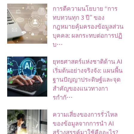
การตีความนโยบาย “การ
ทบทวนทุก 3 ปี” ของ
กฎหมายคุ้มครองข้อมูลส่วน
บุคคล: ผลกระทบต่อการปฏิ
บ…
ยุทธศาสตร์แห่งชาติด้าน AI
เริ่มต้นอย่างจริงจัง: แผนพื้น
ฐานปัญญาประดิษฐ์และจุด
สำคัญของแนวทางกา
รกำกั…
ความเสี่ยงของการรั่วไหล
ของข้อมูลจากการนำ AI
สร้างสรรค์มาใช้คืออะไร?