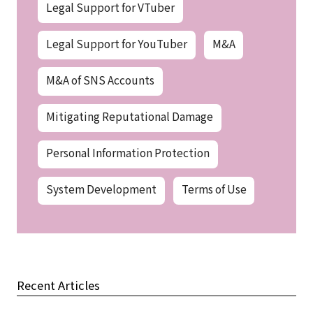
Legal Support for VTuber
Legal Support for YouTuber
M&A
M&A of SNS Accounts
Mitigating Reputational Damage
Personal Information Protection
System Development
Terms of Use
Recent Articles