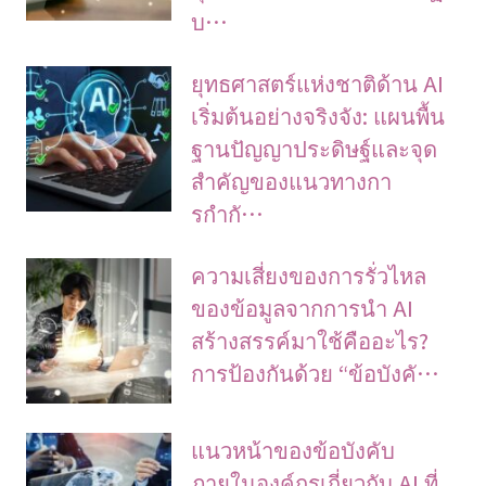
บ…
ยุทธศาสตร์แห่งชาติด้าน AI
เริ่มต้นอย่างจริงจัง: แผนพื้น
ฐานปัญญาประดิษฐ์และจุด
สำคัญของแนวทางกา
รกำกั…
ความเสี่ยงของการรั่วไหล
ของข้อมูลจากการนำ AI
สร้างสรรค์มาใช้คืออะไร?
การป้องกันด้วย “ข้อบังคั…
แนวหน้าของข้อบังคับ
ภายในองค์กรเกี่ยวกับ AI ที่