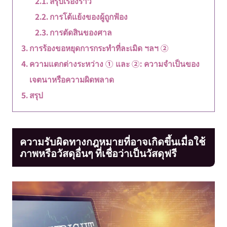
สรุปเรื่องราว
การโต้แย้งของผู้ถูกฟ้อง
การตัดสินของศาล
การร้องขอหยุดการกระทำที่ละเมิด ฯลฯ ②
ความแตกต่างระหว่าง ① และ ②: ความจำเป็นของ
เจตนาหรือความผิดพลาด
สรุป
ความรับผิดทางกฎหมายที่อาจเกิดขึ้นเมื่อใช้
ภาพหรือวัสดุอื่นๆ ที่เชื่อว่าเป็นวัสดุฟรี