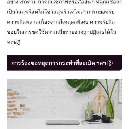
อย่างไรก็ตาม ถ้าคุณใช้ภาพหรือสื่ออื่น ๆ ที่คุณเชื่อว่า
เป็นวัสดุฟรีแต่ไม่ใช่วัสดุฟรี แต่ไม่สามารถยอมรับ
ความผิดพลาดเนื่องจากมีเหตุผลพิเศษ ความรับผิด
ชอบในการชดใช้ความเสียหายอาจถูกปฏิเสธได้ใน
ทฤษฎี
การร้องขอหยุดการกระทำที่ละเมิด ฯลฯ ②