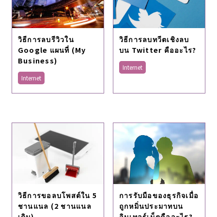
วิธีการลบรีวิวใน
วิธีการลบทวีตเชิงลบ
Google แผนที่ (My
บน Twitter คืออะไร?
Business)
Internet
Internet
วิธีการขอลบโพสต์ใน 5
การรับมือของธุรกิจเมื่อ
ชานแนล (2 ชานแนล
ถูกหมิ่นประมาทบน
เดิม)
อินเทอร์เน็ตคืออะไร?