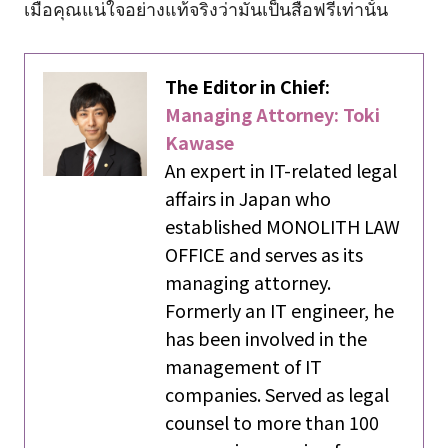
เมื่อคุณแน่ใจอย่างแท้จริงว่ามันเป็นสื่อฟรีเท่านั้น
The Editor in Chief:
Managing Attorney: Toki
Kawase
An expert in IT-related legal
affairs in Japan who
established MONOLITH LAW
OFFICE and serves as its
managing attorney.
Formerly an IT engineer, he
has been involved in the
management of IT
companies. Served as legal
counsel to more than 100