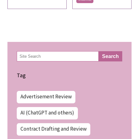
検
Search
索
Tag
Advertisement Review
AI (ChatGPT and others)
Contract Drafting and Review