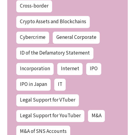
Cross-border
Crypto Assets and Blockchains
Cybercrime
General Corporate
ID of the Defamatory Statement
Incorporation
Internet
IPO
IPO in Japan
IT
Legal Support for VTuber
Legal Support for YouTuber
M&A
M&A of SNS Accounts