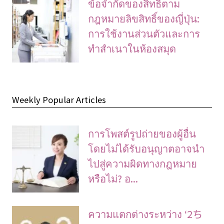
ข้อจํากัดของสิทธิ์ตาม
กฎหมายลิขสิทธิ์ของญี่ปุ่น:
การใช้งานส่วนตัวและการ
ทําสําเนาในห้องสมุด
Weekly Popular Articles
การโพสต์รูปถ่ายของผู้อื่น
โดยไม่ได้รับอนุญาตอาจนํา
ไปสู่ความผิดทางกฎหมาย
หรือไม่? อ...
ความแตกต่างระหว่าง ‘2ち