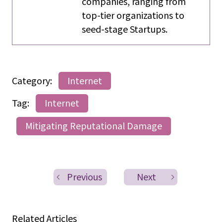
companies, ranging from
top-tier organizations to
seed-stage Startups.
Category:
Internet
Tag:
Internet
Mitigating Reputational Damage
Previous
Next
Related Articles