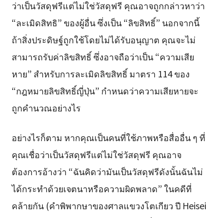
ว่าเป็นวัสดุฟรีแต่ไม่ใช่วัสดุฟรี คุณอาจถูกกล่าวหาว่า
“ละเมิดสิทธิ” ของผู้อื่น ซึ่งเป็น “ลิขสิทธิ์” นอกจากนี้
ถ้าสิ่งประดิษฐ์ถูกใช้โดยไม่ได้รับอนุญาต คุณจะไม่
สามารถรับค่าลิขสิทธิ์ ซึ่งอาจถือว่าเป็น “ความเสีย
หาย” สำหรับการละเมิดลิขสิทธิ์ มาตรา 114 ของ
“กฎหมายลิขสิทธิ์ญี่ปุ่น” กำหนดว่าความเสียหายจะ
ถูกคำนวณอย่างไร
อย่างไรก็ตาม หากคุณเป็นคนที่ใช้ภาพหรือสื่ออื่น ๆ ที่
คุณเชื่อว่าเป็นวัสดุฟรีแต่ไม่ใช่วัสดุฟรี คุณอาจ
ต้องการอ้างว่า “ฉันคิดว่ามันเป็นวัสดุฟรีดังนั้นฉันไม่
ได้กระทำด้วยเจตนาหรือความผิดพลาด” ในคดีที่
คล้ายกัน (คำพิพากษาของศาลแขวงโตเกียว ปี Heisei