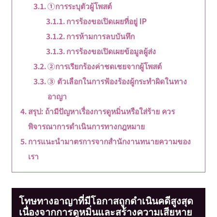
①การระบุตัวผู้โพสต์
การร้องขอเปิดเผยที่อยู่ IP
การห้ามการลบบันทึก
การร้องขอเปิดเผยข้อมูลผู้ส่ง
②การเรียกร้องค่าชดเชยจากผู้โพสต์
③ ตัวเลือกในการฟ้องร้องผู้กระทำผิดในทาง
อาญา
สรุป: ถ้ามีปัญหาเรื่องการดูหมิ่นหรือใส่ร้าย ควร
พิจารณาการดำเนินการทางกฎหมาย
การแนะนำมาตรการจากสำนักงานทนายความของ
เรา
โทษทางอาญาที่มีโอกาสถูกดำเนินคดีสูงสุด
เนื่องจากการดูหมิ่นและสร้างความเสียหาย