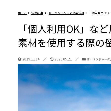
ホーム
>
法律記事
>
IT・ベンチャーの企業法務
>
「個人利用OK
「個人利用OK」な
素材を使用する際の
2019.11.14
2026.05.21
IT・ベンチャー