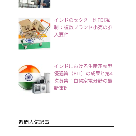
インドのセクター別FDI規
制：複数ブランド小売の参
入要件
インドにおける生産連動型
優遇策（PLI）の成果と第4
次募集：白物家電分野の最
新事例
週間人気記事