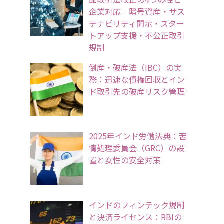
企業対応｜暗号資産・サス
テナビリティ開示・スター
トアップ支援・不公正取引
規制
倒産・破産法（IBC）の実
務：迅速な債権回収とイン
ド取引先の破産リスク管理
2025年インド労働法典：苦
情処理委員会（GRC）の設
置と女性の安全対策
インドのフィンテック規制
と決済ライセンス：RBIの