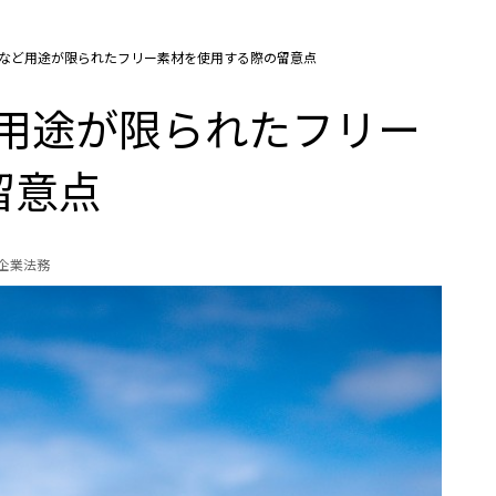
」など用途が限られたフリー素材を使用する際の留意点
ど用途が限られたフリー
留意点
の企業法務