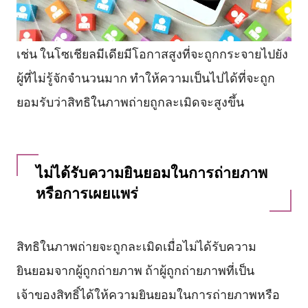
เช่น ในโซเชียลมีเดียมีโอกาสสูงที่จะถูกกระจายไปยัง
ผู้ที่ไม่รู้จักจำนวนมาก ทำให้ความเป็นไปได้ที่จะถูก
ยอมรับว่าสิทธิในภาพถ่ายถูกละเมิดจะสูงขึ้น
ไม่ได้รับความยินยอมในการถ่ายภาพ
หรือการเผยแพร่
สิทธิในภาพถ่ายจะถูกละเมิดเมื่อไม่ได้รับความ
ยินยอมจากผู้ถูกถ่ายภาพ ถ้าผู้ถูกถ่ายภาพที่เป็น
เจ้าของสิทธิ์ได้ให้ความยินยอมในการถ่ายภาพหรือ