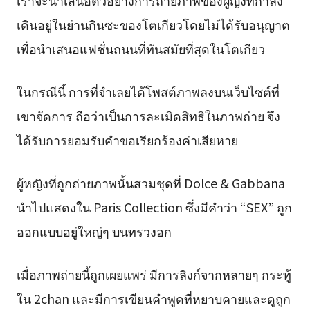
เราจะนำเสนอตัวอย่างการถ่ายภาพของผู้ญิงที่กำลัง
เดินอยู่ในย่านกินซะของโตเกียวโดยไม่ได้รับอนุญาต
เพื่อนำเสนอแฟชั่นถนนที่ทันสมัยที่สุดในโตเกียว
ในกรณีนี้ การที่จำเลยได้โพสต์ภาพลงบนเว็บไซต์ที่
เขาจัดการ ถือว่าเป็นการละเมิดสิทธิในภาพถ่าย จึง
ได้รับการยอมรับคำขอเรียกร้องค่าเสียหาย
ผู้หญิงที่ถูกถ่ายภาพนั้นสวมชุดที่ Dolce & Gabbana
นำไปแสดงใน Paris Collection ซึ่งมีคำว่า “SEX” ถูก
ออกแบบอยู่ใหญ่ๆ บนทรวงอก
เมื่อภาพถ่ายนี้ถูกเผยแพร่ มีการลิงก์จากหลายๆ กระทู้
ใน 2chan และมีการเขียนคำพูดที่หยาบคายและดูถูก