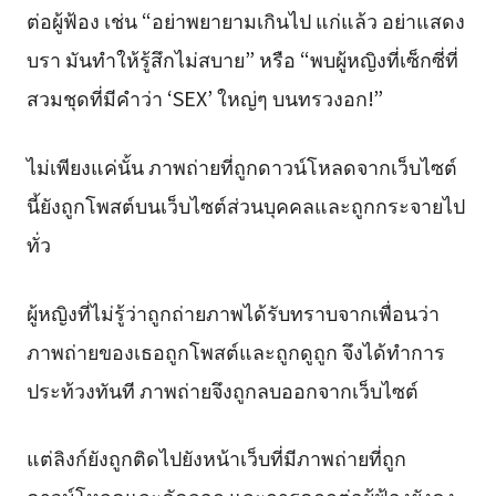
ต่อผู้ฟ้อง เช่น “อย่าพยายามเกินไป แก่แล้ว อย่าแสดง
บรา มันทำให้รู้สึกไม่สบาย” หรือ “พบผู้หญิงที่เซ็กซี่ที่
สวมชุดที่มีคำว่า ‘SEX’ ใหญ่ๆ บนทรวงอก!”
ไม่เพียงแค่นั้น ภาพถ่ายที่ถูกดาวน์โหลดจากเว็บไซต์
นี้ยังถูกโพสต์บนเว็บไซต์ส่วนบุคคลและถูกกระจายไป
ทั่ว
ผู้หญิงที่ไม่รู้ว่าถูกถ่ายภาพได้รับทราบจากเพื่อนว่า
ภาพถ่ายของเธอถูกโพสต์และถูกดูถูก จึงได้ทำการ
ประท้วงทันที ภาพถ่ายจึงถูกลบออกจากเว็บไซต์
แต่ลิงก์ยังถูกติดไปยังหน้าเว็บที่มีภาพถ่ายที่ถูก