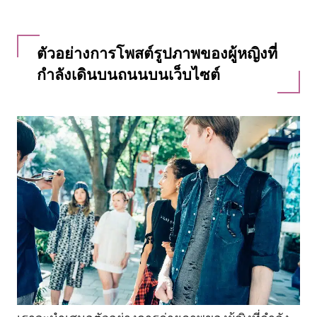
ตัวอย่างการโพสต์รูปภาพของผู้หญิงที่
กำลังเดินบนถนนบนเว็บไซต์