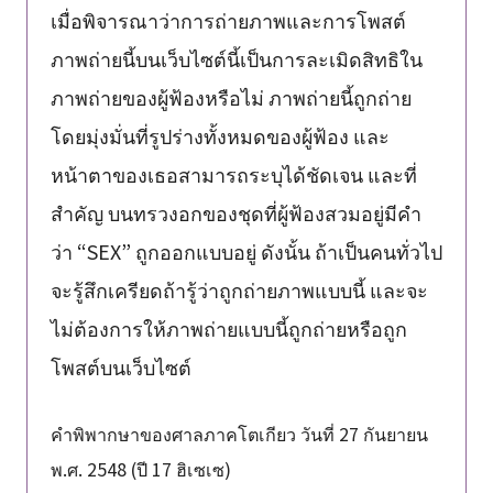
เมื่อพิจารณาว่าการถ่ายภาพและการโพสต์
ภาพถ่ายนี้บนเว็บไซต์นี้เป็นการละเมิดสิทธิใน
ภาพถ่ายของผู้ฟ้องหรือไม่ ภาพถ่ายนี้ถูกถ่าย
โดยมุ่งมั่นที่รูปร่างทั้งหมดของผู้ฟ้อง และ
หน้าตาของเธอสามารถระบุได้ชัดเจน และที่
สำคัญ บนทรวงอกของชุดที่ผู้ฟ้องสวมอยู่มีคำ
ว่า “SEX” ถูกออกแบบอยู่ ดังนั้น ถ้าเป็นคนทั่วไป
จะรู้สึกเครียดถ้ารู้ว่าถูกถ่ายภาพแบบนี้ และจะ
ไม่ต้องการให้ภาพถ่ายแบบนี้ถูกถ่ายหรือถูก
โพสต์บนเว็บไซต์
คำพิพากษาของศาลภาคโตเกียว วันที่ 27 กันยายน
พ.ศ. 2548 (ปี 17 ฮิเซเซ)