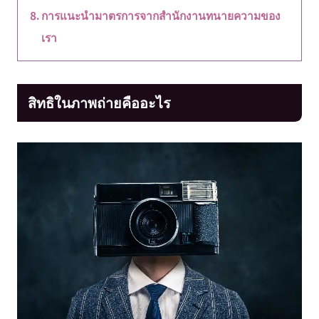
การแนะนำมาตรการจากสำนักงานทนายความของ
เรา
สิทธิในภาพถ่ายคืออะไร