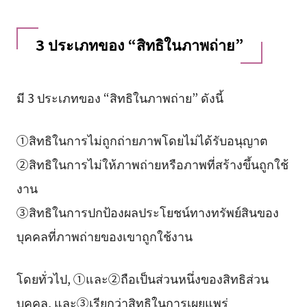
3 ประเภทของ “สิทธิในภาพถ่าย”
มี 3 ประเภทของ “สิทธิในภาพถ่าย” ดังนี้
①สิทธิในการไม่ถูกถ่ายภาพโดยไม่ได้รับอนุญาต
②สิทธิในการไม่ให้ภาพถ่ายหรือภาพที่สร้างขึ้นถูกใช้
งาน
③สิทธิในการปกป้องผลประโยชน์ทางทรัพย์สินของ
บุคคลที่ภาพถ่ายของเขาถูกใช้งาน
โดยทั่วไป, ①และ②ถือเป็นส่วนหนึ่งของสิทธิส่วน
บุคคล, และ③เรียกว่าสิทธิในการเผยแพร่