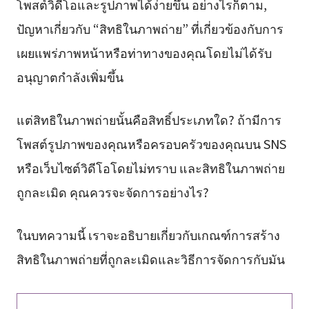
โพสต์วิดีโอและรูปภาพได้ง่ายขึ้น อย่างไรก็ตาม,
ปัญหาเกี่ยวกับ “สิทธิในภาพถ่าย” ที่เกี่ยวข้องกับการ
เผยแพร่ภาพหน้าหรือท่าทางของคุณโดยไม่ได้รับ
อนุญาตกำลังเพิ่มขึ้น
แต่สิทธิในภาพถ่ายนั้นคือสิทธิ์ประเภทใด? ถ้ามีการ
โพสต์รูปภาพของคุณหรือครอบครัวของคุณบน SNS
หรือเว็บไซต์วิดีโอโดยไม่ทราบ และสิทธิในภาพถ่าย
ถูกละเมิด คุณควรจะจัดการอย่างไร?
ในบทความนี้ เราจะอธิบายเกี่ยวกับเกณฑ์การสร้าง
สิทธิในภาพถ่ายที่ถูกละเมิดและวิธีการจัดการกับมัน