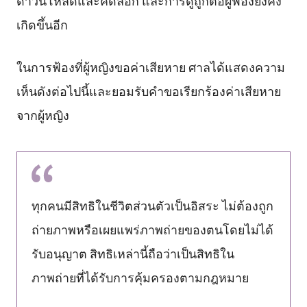
ดาวน์โหลดและคัดลอก และการดูถูกต่อผู้ฟ้องยังคง
เกิดขึ้นอีก
ในการฟ้องที่ผู้หญิงขอค่าเสียหาย ศาลได้แสดงความ
เห็นดังต่อไปนี้และยอมรับคำขอเรียกร้องค่าเสียหาย
จากผู้หญิง
ทุกคนมีสิทธิในชีวิตส่วนตัวเป็นอิสระ ไม่ต้องถูก
ถ่ายภาพหรือเผยแพร่ภาพถ่ายของตนโดยไม่ได้
รับอนุญาต สิทธิเหล่านี้ถือว่าเป็นสิทธิใน
ภาพถ่ายที่ได้รับการคุ้มครองตามกฎหมาย