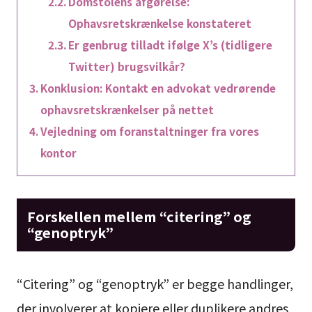
Domstolens afgørelse:
Ophavsretskrænkelse konstateret
Er genbrug tilladt ifølge X’s (tidligere
Twitter) brugsvilkår?
Konklusion: Kontakt en advokat vedrørende
ophavsretskrænkelser på nettet
Vejledning om foranstaltninger fra vores
kontor
Forskellen mellem “citering” og
“genoptryk”
“Citering” og “genoptryk” er begge handlinger,
der involverer at kopiere eller duplikere andres