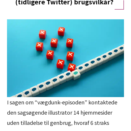
(tidligere Twitter) brugsvilkår?
I sagen om “vægdunk-episoden” kontaktede
den sagsøgende illustrator 14 hjemmesider
uden tilladelse til genbrug, hvoraf 6 straks