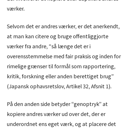
værker.
Selvom det er andres værker, er det anerkendt,
at man kan citere og bruge offentliggjorte
værker fra andre, “så længe det er i
overensstemmelse med fair praksis og inden for
rimelige grænser til formål som rapportering,
kritik, forskning eller anden berettiget brug”
(Japansk ophavsretslov, Artikel 32, Afsnit 1).
På den anden side betyder “genoptryk” at
kopiere andres værker ud over det, der er
underordnet ens eget værk, og at placere det