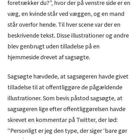
foretrækker du?”, hvor der på venstre side er en
væg, en kvinde står ved væggen, og en mand
står overfor hende. Til hver scene var der en
beskrivende tekst. Disse illustrationer og andre
blev genbrugt uden tilladelse på en
hjemmeside drevet af sagsøgte.
Sagsøgte hævdede, at sagsøgeren havde givet
tilladelse til at offentliggøre de pågældende
illustrationer. Som bevis påstod sagsøgte, at
sagsøgeren lige efter offentliggørelsen havde
skrevet en kommentar på Twitter, der lød:
“Personligt er jeg den type, der siger ‘bare gør