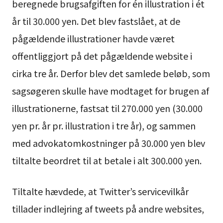
beregnede brugsafgiften for én illustration i ét
år til 30.000 yen. Det blev fastslået, at de
pågældende illustrationer havde været
offentliggjort på det pågældende website i
cirka tre år. Derfor blev det samlede beløb, som
sagsøgeren skulle have modtaget for brugen af
illustrationerne, fastsat til 270.000 yen (30.000
yen pr. år pr. illustration i tre år), og sammen
med advokatomkostninger på 30.000 yen blev
tiltalte beordret til at betale i alt 300.000 yen.
Tiltalte hævdede, at Twitter’s servicevilkår
tillader indlejring af tweets på andre websites,