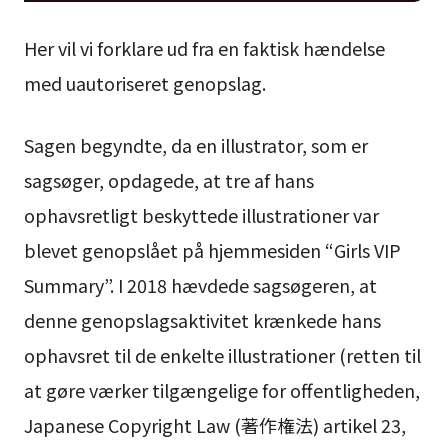
Her vil vi forklare ud fra en faktisk hændelse
med uautoriseret genopslag.
Sagen begyndte, da en illustrator, som er
sagsøger, opdagede, at tre af hans
ophavsretligt beskyttede illustrationer var
blevet genopslået på hjemmesiden “Girls VIP
Summary”. I 2018 hævdede sagsøgeren, at
denne genopslagsaktivitet krænkede hans
ophavsret til de enkelte illustrationer (retten til
at gøre værker tilgængelige for offentligheden,
Japanese Copyright Law (著作権法) artikel 23,