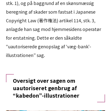
stk. 1), og på baggrund af en skønsmæssig
beregning af skader som fastsat i Japanese
Copyright Law (著作権法) artikel 114, stk. 3,
anlagde han sag mod hjemmesidens operatør
for erstatning. Dette er den såkaldte
“uautoriserede genopslag af ‘væg-bank’-
illustrationen” sag.
Oversigt over sagen om
uautoriseret genbrug af
“kabedon”-illustrationer