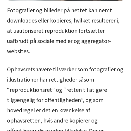
Fotografier og billeder på nettet kan nemt
downloades eller kopieres, hvilket resulterer i,
at uautoriseret reproduktion fortsætter
uafbrudt på sociale medier og aggregator-
websites.
Ophavsretshavere til værker som fotografier og
illustrationer har rettigheder såsom
“reproduktionsret” og “retten til at gøre
tilgængelig for offentligheden”, og som
hovedregel er det en krænkelse af
ophavsretten, hvis andre kopierer og
offentliggør disse uden tilladelse. Der er