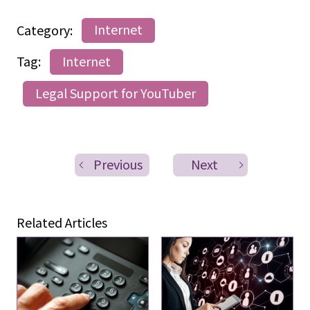
Category:
Internet
Tag:
Internet
Legal Support for YouTuber
Previous
Next
Related Articles