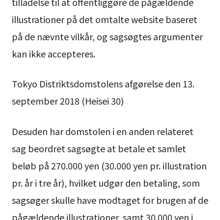
tilladelse til at offentliggøre de pågældende
illustrationer på det omtalte website baseret
på de nævnte vilkår, og sagsøgtes argumenter
kan ikke accepteres.
Tokyo Distriktsdomstolens afgørelse den 13.
september 2018 (Heisei 30)
Desuden har domstolen i en anden relateret
sag beordret sagsøgte at betale et samlet
beløb på 270.000 yen (30.000 yen pr. illustration
pr. år i tre år), hvilket udgør den betaling, som
sagsøger skulle have modtaget for brugen af de
pågældende illustrationer, samt 30.000 yen i