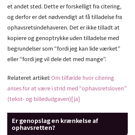
et andet sted. Dette er forskelligt fra citering,
og derfor er det nødvendigt at få tilladelse fra
ophavsretsindehaveren. Det er ikke tilladt at
kopiere og genoptrykke uden tilladelse med
begrundelser som “fordi jeg kan lide værket”
eller “fordi jeg vil dele det med mange”.
Relateret artikel:
Om tilfælde hvor citering
anses for at være i strid med “ophavsretsloven”
(tekst- og billedudgaven)[ja]
Er genopslag en krænkelse af
ophavsretten?