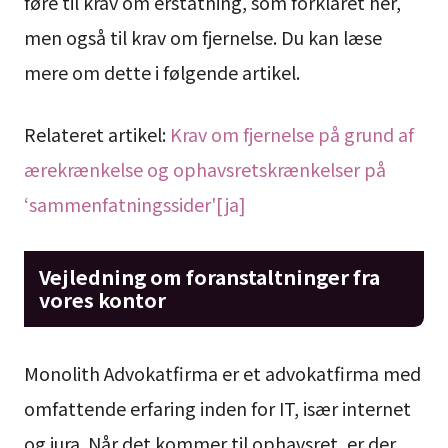
føre til krav om erstatning, som forklaret her,
men også til krav om fjernelse. Du kan læse
mere om dette i følgende artikel.
Relateret artikel:
Krav om fjernelse på grund af
ærekrænkelse og ophavsretskrænkelser på
‘sammenfatningssider'[ja]
Vejledning om foranstaltninger fra
vores kontor
Monolith Advokatfirma er et advokatfirma med
omfattende erfaring inden for IT, især internet
og jura. Når det kommer til ophavsret, er der