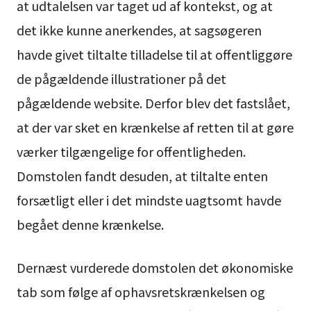
at udtalelsen var taget ud af kontekst, og at
det ikke kunne anerkendes, at sagsøgeren
havde givet tiltalte tilladelse til at offentliggøre
de pågældende illustrationer på det
pågældende website. Derfor blev det fastslået,
at der var sket en krænkelse af retten til at gøre
værker tilgængelige for offentligheden.
Domstolen fandt desuden, at tiltalte enten
forsætligt eller i det mindste uagtsomt havde
begået denne krænkelse.
Dernæst vurderede domstolen det økonomiske
tab som følge af ophavsretskrænkelsen og