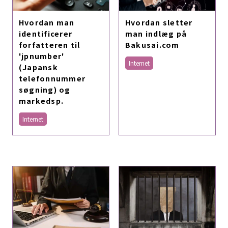
Hvordan man
Hvordan sletter
identificerer
man indlæg på
forfatteren til
Bakusai.com
'jpnumber'
Internet
(Japansk
telefonnummer
søgning) og
markedsp.
Internet