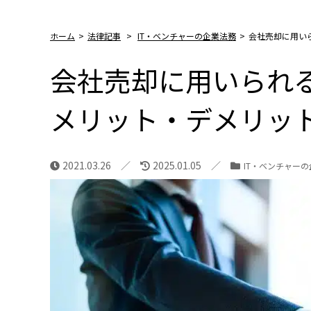
ホーム
>
法律記事
>
IT・ベンチャーの企業法務
>
会社売却に用い
会社売却に用いられる
メリット・デメリッ
2021.03.26
2025.01.05
IT・ベンチャー