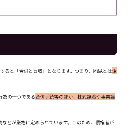
略称です。直訳すると「合併と買収」となります。つまり、M&Aとは
企
行為の一つである
合併手続等のほか、株式譲渡や事業譲
続などが厳格に定められています。このため、債権者が