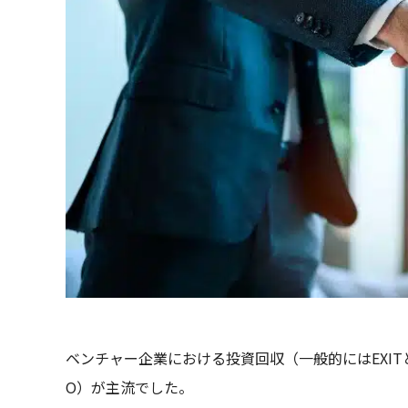
ベンチャー企業における投資回収（一般的にはEXI
O）が主流でした。