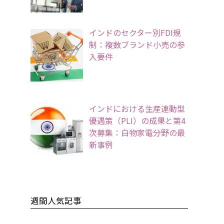
インドのセクター別FDI規
制：複数ブランド小売の参
入要件
インドにおける生産連動型
優遇策（PLI）の成果と第4
次募集：白物家電分野の最
新事例
週間人気記事