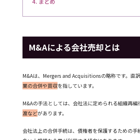
まとめ
M&Aによる会社売却とは
M&Aは、Mergers and Acquisitionsの
業の合併や買収
を指しています。
M&Aの手法としては、会社法に定められる組織再編
渡など
があります。
会社法上の合併手続は、債権者を保護するための手