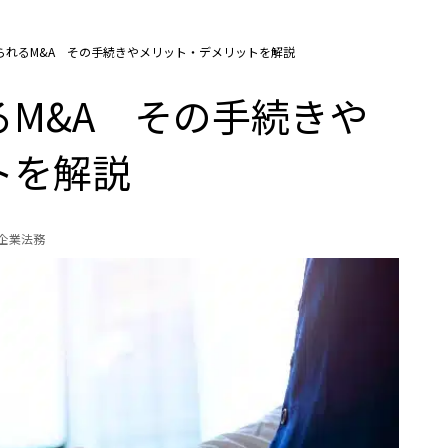
られるM&A その手続きやメリット・デメリットを解説
M&A その手続きや
トを解説
の企業法務