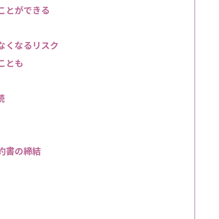
ことができる
なくなるリスク
ことも
続
約書の締結