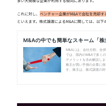
多い大規模な企業が利用する傾向にあります。
これに対し、
ベンチャー企業がM&Aで会社を売却
といえます。株式譲渡によるM&Aに関しては、以下