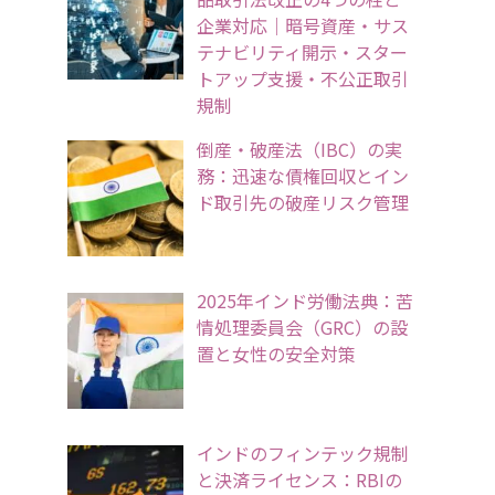
企業対応｜暗号資産・サス
テナビリティ開示・スター
トアップ支援・不公正取引
規制
倒産・破産法（IBC）の実
務：迅速な債権回収とイン
ド取引先の破産リスク管理
2025年インド労働法典：苦
情処理委員会（GRC）の設
置と女性の安全対策
インドのフィンテック規制
と決済ライセンス：RBIの