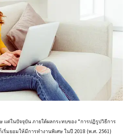
ษ แต่ในปัจจุบัน ภายใต้ผลกระทบของ “การปฏิรูปวิธีการ
็เริ่มยอมให้มีการทำงานพิเศษ ในปี 2018 (พ.ศ. 2561)