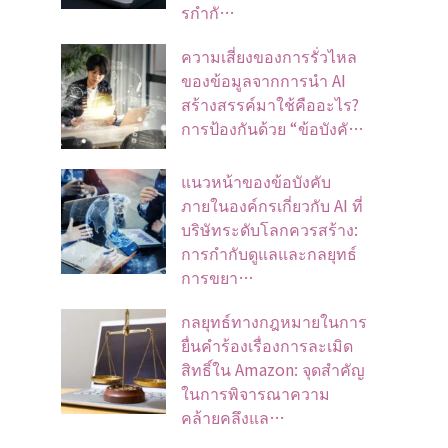
รกำกั…
ความเสี่ยงของการรั่วไหล
ของข้อมูลจากการนำ AI
สร้างสรรค์มาใช้คืออะไร?
การป้องกันด้วย “ข้อบังคั…
แนวหน้าของข้อบังคับ
ภายในองค์กรเกี่ยวกับ AI ที่
บริษัทระดับโลกควรสร้าง:
การกำกับดูแลและกลยุทธ์
การขยา…
กลยุทธ์ทางกฎหมายในการ
ยื่นคำร้องเรื่องการละเมิด
สิทธิ์ใน Amazon: จุดสำคัญ
ในการพิจารณาความ
คล้ายคลึงแล…