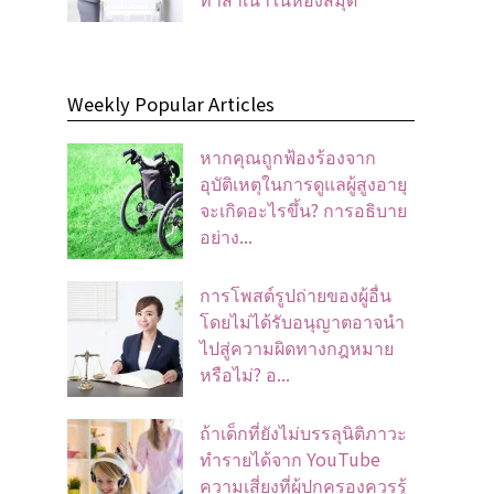
Weekly Popular Articles
หากคุณถูกฟ้องร้องจาก
อุบัติเหตุในการดูแลผู้สูงอายุ
จะเกิดอะไรขึ้น? การอธิบาย
อย่าง...
การโพสต์รูปถ่ายของผู้อื่น
โดยไม่ได้รับอนุญาตอาจนํา
ไปสู่ความผิดทางกฎหมาย
หรือไม่? อ...
ถ้าเด็กที่ยังไม่บรรลุนิติภาวะ
ทำรายได้จาก YouTube
ความเสี่ยงที่ผู้ปกครองควรรู้