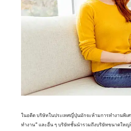
ในอดีต บริษัทในประเทศญี่ปุ่นมักจะห้ามการทำงานพิเศ
ทำงาน” และอื่น ๆ บริษัทชั้นนำรวมถึงบริษัทขนาดใหญ่ก