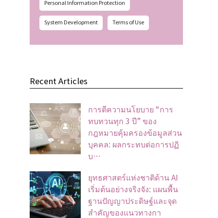
Personal Information Protection
System Development
Terms of Use
Recent Articles
การตีความนโยบาย “การ
ทบทวนทุก 3 ปี” ของ
กฎหมายคุ้มครองข้อมูลส่วน
บุคคล: ผลกระทบต่อการปฏิ
บ…
ยุทธศาสตร์แห่งชาติด้าน AI
เริ่มต้นอย่างจริงจัง: แผนพื้น
ฐานปัญญาประดิษฐ์และจุด
สำคัญของแนวทางกา