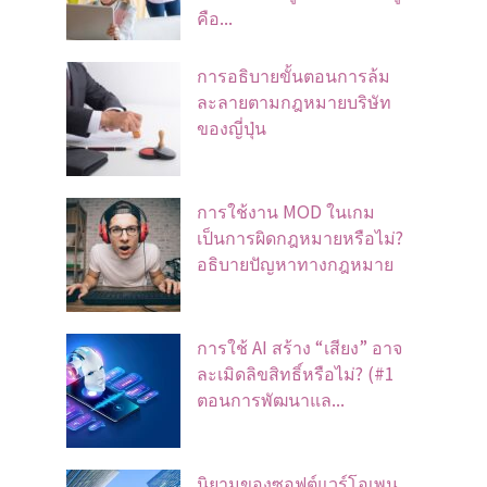
คือ...
การอธิบายขั้นตอนการล้ม
ละลายตามกฎหมายบริษัท
ของญี่ปุ่น
การใช้งาน MOD ในเกม
เป็นการผิดกฎหมายหรือไม่?
อธิบายปัญหาทางกฎหมาย
การใช้ AI สร้าง “เสียง” อาจ
ละเมิดลิขสิทธิ์หรือไม่? (#1
ตอนการพัฒนาแล...
นิยามของซอฟต์แวร์โอเพน