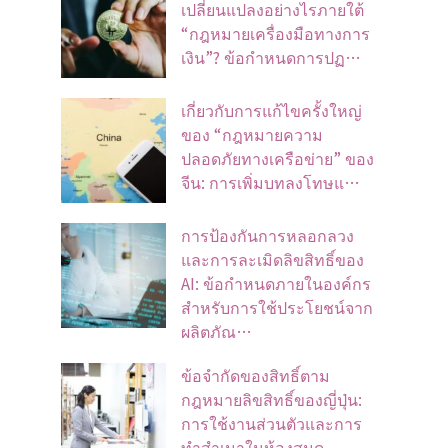
เปลี่ยนแปลงอย่างไรภายใต้
“กฎหมายเครื่องมือทางการ
เงิน”? ข้อกำหนดการปฏ…
เกี่ยวกับการแก้ไขครั้งใหญ่
ของ “กฎหมายความ
ปลอดภัยทางเครือข่าย” ของ
จีน: การเพิ่มบทลงโทษแ…
การป้องกันการหลอกลวง
และการละเมิดลิขสิทธิ์ของ
AI: ข้อกำหนดภายในองค์กร
สำหรับการใช้ประโยชน์จาก
ผลิตภัณ…
ข้อจํากัดของสิทธิ์ตาม
กฎหมายลิขสิทธิ์ของญี่ปุ่น:
การใช้งานส่วนตัวและการ
ทําสําเนาในห้องสมุด