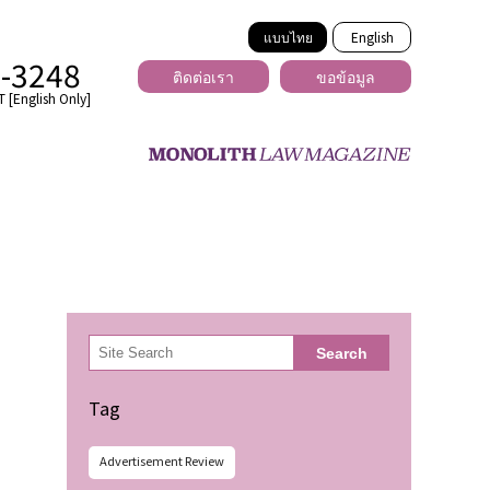
แบบไทย
English
2-3248
ติดต่อเรา
ขอข้อมูล
 [English Only]
ข้ามพรมแดน
uber
er
ีเดีย
検
Search
索
่ร้าย
Tag
Advertisement Review