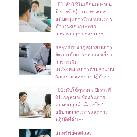
【บังคับใช้ในเดือนเมษายน
ปีเรวะที่ 8】แนวทางการ
สนับสนุนการรักษาและการ
ทำงานของกระทรวง
สาธารณสุข แรงงาน…
กลยุทธ์ทางกฎหมายในการ
จัดการกับการกล่าวหาเรื่อง
การละเมิด
เครื่องหมายการค้าปลอมบน
Amazon และการปฏิบัต…
【บังคับใช้ตุลาคม ปีเรวะที่
8】กฎหมายป้องกันการ
คุกคามลูกค้าคืออะไร?
อธิบายมาตรการและการ
ปฏิบัติที่จำเ…
สินทรัพย์ดิจิทัลจะ