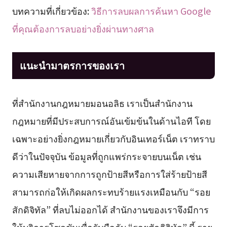
บทความที่เกี่ยวข้อง:
วิธีการลบผลการค้นหา Google
ที่คุณต้องการลบอย่างยิ่งผ่านทางศาล
แนะนำมาตรการของเรา
ที่สำนักงานกฎหมายมอนอลิธ เราเป็นสำนักงาน
กฎหมายที่มีประสบการณ์อันเข้มข้นในด้านไอที โดย
เฉพาะอย่างยิ่งกฎหมายเกี่ยวกับอินเทอร์เน็ต เราทราบ
ดีว่าในปัจจุบัน ข้อมูลที่ถูกแพร่กระจายบนเน็ต เช่น
ความเสียหายจากการถูกป้ายสีหรือการใส่ร้ายป้ายสี
สามารถก่อให้เกิดผลกระทบร้ายแรงเหมือนกับ “รอย
สักดิจิทัล” ที่ลบไม่ออกได้ สำนักงานของเราจึงมีการ
ให้บริการโซลูชันเพื่อรับมือกับ “รอยสักดิจิทัล” นี้ ราย