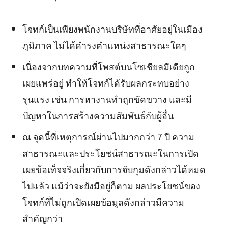
โจทก์เป็นเพียงพนักงานบริษัทที่อาศัยอยู่ในเมือง
ภูมิภาค ไม่ได้ดำรงตำแหน่งสาธารณะใดๆ
เนื่องจากบทความที่โพสต์บนโซเชียลมีเดียถูก
เผยแพร่อยู่ ทำให้โจทก์ได้รับผลกระทบอย่าง
รุนแรง เช่น การหางานทำถูกขัดขวาง และมี
ปัญหาในการสร้างความสัมพันธ์กับผู้อื่น
ณ จุดนี้ที่เหตุการณ์ผ่านไปมากกว่า 7 ปี ความ
สาธารณะและประโยชน์สาธารณะในการเปิด
เผยข้อเท็จจริงเกี่ยวกับการจับกุมดังกล่าวได้หมด
ไปแล้ว แม้ว่าจะยังมีอยู่ก็ตาม ผลประโยชน์ของ
โจทก์ที่ไม่ถูกเปิดเผยข้อมูลดังกล่าวมีความ
สำคัญกว่า