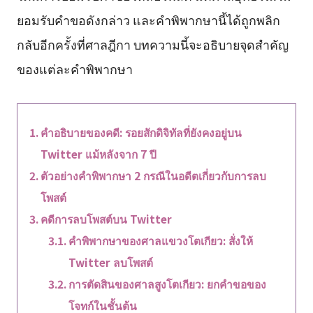
ยอมรับคำขอดังกล่าว และคำพิพากษานี้ได้ถูกพลิก
กลับอีกครั้งที่ศาลฎีกา บทความนี้จะอธิบายจุดสำคัญ
ของแต่ละคำพิพากษา
คำอธิบายของคดี: รอยสักดิจิทัลที่ยังคงอยู่บน
Twitter แม้หลังจาก 7 ปี
ตัวอย่างคำพิพากษา 2 กรณีในอดีตเกี่ยวกับการลบ
โพสต์
คดีการลบโพสต์บน Twitter
คำพิพากษาของศาลแขวงโตเกียว: สั่งให้
Twitter ลบโพสต์
การตัดสินของศาลสูงโตเกียว: ยกคำขอของ
โจทก์ในชั้นต้น