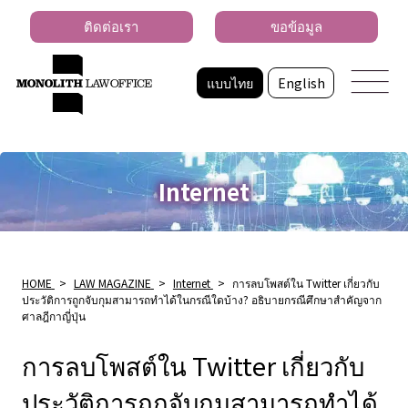
ติดต่อเรา
ขอข้อมูล
แบบไทย
English
Internet
HOME
>
LAW MAGAZINE
>
Internet
>
การลบโพสต์ใน Twitter เกี่ยวกับ
ประวัติการถูกจับกุมสามารถทําได้ในกรณีใดบ้าง? อธิบายกรณีศึกษาสําคัญจาก
ศาลฎีกาญี่ปุ่น
การลบโพสต์ใน Twitter เกี่ยวกับ
ประวัติการถูกจับกุมสามารถทําได้