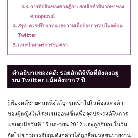
การตัดสินของศาลฎีกา: ยกเลิกคำพิพากษาของ
ศาลอุทธรณ์
สรุป: ควรปรึกษาทนายความเมื่อต้องการลบโพสต์บน
Twitter
แนะนำมาตรการของเรา
คำอธิบายของคดี: รอยสักดิจิทัลที่ยังคงอยู่
บน Twitter แม้หลังจาก 7 ปี
ผู้ฟ้องคดีชายคนหนึ่งได้บุกรุกเข้าไปในห้องแต่งตัว
ของผู้หญิงในโรงแรมออนเซ็นเพื่อจุดประสงค์ในการ
แอบดูเมื่อวันที่ 15 เมษายน 2012 และถูกจับกุมในวัน
ถัดไป ข่าวการจับกุมดังกล่าวได้ถูกสื่อมวลชนรายงาน