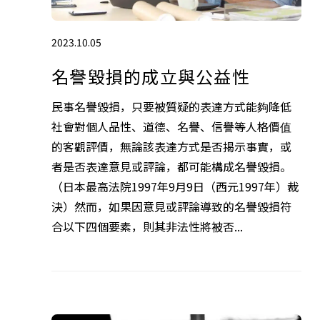
2023.10.05
名譽毀損的成立與公益性
民事名譽毀損，只要被質疑的表達方式能夠降低
社會對個人品性、道德、名譽、信譽等人格價值
的客觀評價，無論該表達方式是否揭示事實，或
者是否表達意見或評論，都可能構成名譽毀損。
（日本最高法院1997年9月9日（西元1997年）裁
決）然而，如果因意見或評論導致的名譽毀損符
合以下四個要素，則其非法性將被否...