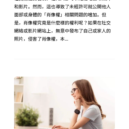
和影片。然而，這也導致了未經許可就公開他人
面部或身體的「肖像權」相關問題的增加。但
是，肖像權究竟是什麼樣的權利呢？如果在社交
網絡或影片網站上，無意中發布了自己或家人的
照片，侵害了肖像權，本...