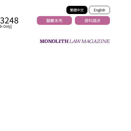
繁體中文
English
-3248
聯繫本所
資料請求
h Only]
法務