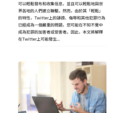
可以輕鬆發布和收集信息，並且可以輕鬆地與世
界各地的人們建立聯繫。然而，由於其「輕鬆」
的特性，Twitter上的誹謗、侮辱和其他犯罪行為
已經成為一個嚴重的問題，您可能在不知不覺中
成為犯罪的加害者或受害者。因此，本文將解釋
在Twitter上可能發生...