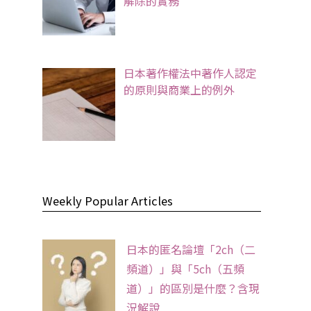
解除的實務
日本著作權法中著作人認定
的原則與商業上的例外
Weekly Popular Articles
日本的匿名論壇「2ch（二
頻道）」與「5ch（五頻
道）」的區別是什麼？含現
況解說