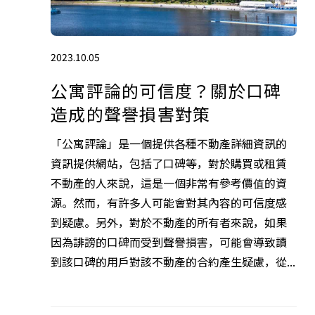
2023.10.05
公寓評論的可信度？關於口碑
造成的聲譽損害對策
「公寓評論」是一個提供各種不動產詳細資訊的
資訊提供網站，包括了口碑等，對於購買或租賃
不動產的人來說，這是一個非常有參考價值的資
源。然而，有許多人可能會對其內容的可信度感
到疑慮。另外，對於不動產的所有者來說，如果
因為誹謗的口碑而受到聲譽損害，可能會導致讀
到該口碑的用戶對該不動產的合約產生疑慮，從...