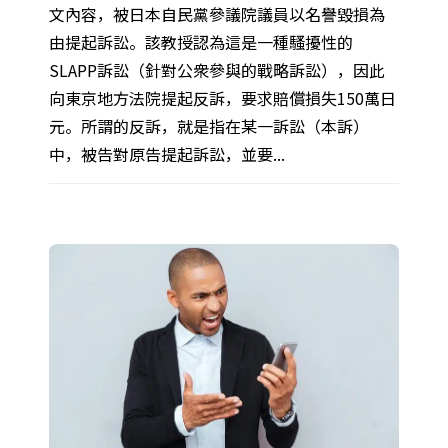
文內容，被日本自民黨參議院議員以名譽毀損為
由提起訴訟。該教授認為這是一種騷擾性的
SLAPP訴訟（針對公衆參與的戰略訴訟），因此
向東京地方法院提起反訴，要求賠償損失150萬日
元。所謂的反訴，就是指在某一訴訟（本訴）
中，被告對原告提起訴訟，並要...