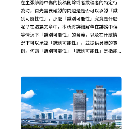
在主張誹謗中傷的投稿刪除或者投稿者的特定行
為時，首先需要確認的問題是是否可以承認「識
別可能性性」。那麼「識別可能性」究竟是什麼
呢？在這篇文章中，本所將詳細解釋在誹謗中傷
等情況下「識別可能性」的含義，以及在什麼情
況下可以承認「識別可能性」，並提供具體的實
例。何謂「識別可能性」「識別可能性」是指能...