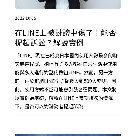
2023.10.05
在LINE上被誹謗中傷了！能否
提起訴訟？解說實例
「LINE」現在已成為日本國內使用人數最多的聊
天應用程式。相信有許多人都在日常生活中使用
能與多人進行對話的群組LINE。然而，另一方
面，由於群組LINE允許從數人到500人參與，因
此，使用方式不當可能會引發各種問題。本文將
以實例為基礎，解釋在LINE上遭受誹謗的情況
下，是否可以對誹謗者提起訴訟...