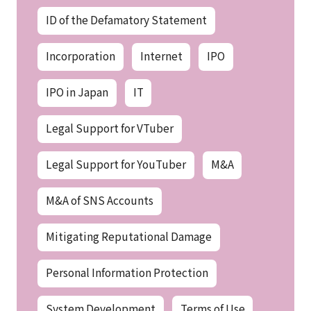
ID of the Defamatory Statement
Incorporation
Internet
IPO
IPO in Japan
IT
Legal Support for VTuber
Legal Support for YouTuber
M&A
M&A of SNS Accounts
Mitigating Reputational Damage
Personal Information Protection
System Development
Terms of Use