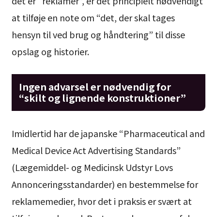
det er “reklamer”, er det principielt nødvendigt
at tilføje en note om “det, der skal tages
hensyn til ved brug og håndtering” til disse
opslag og historier.
Ingen advarsel er nødvendig for
“skilt og lignende konstruktioner”
Imidlertid har de japanske “Pharmaceutical and
Medical Device Act Advertising Standards”
(Lægemiddel- og Medicinsk Udstyr Lovs
Annonceringsstandarder) en bestemmelse for
reklamemedier, hvor det i praksis er svært at