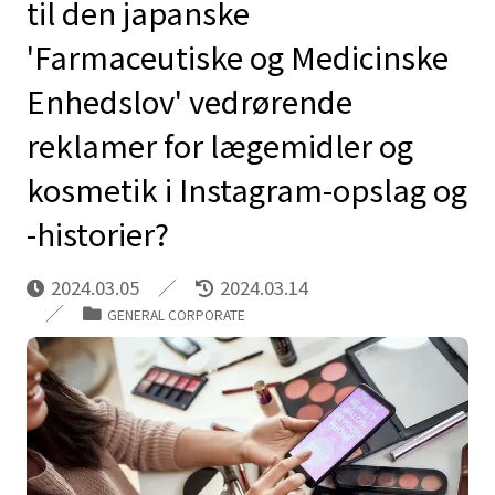
til den japanske
'Farmaceutiske og Medicinske
Enhedslov' vedrørende
reklamer for lægemidler og
kosmetik i Instagram-opslag og
-historier?
2024.03.05
2024.03.14
GENERAL CORPORATE