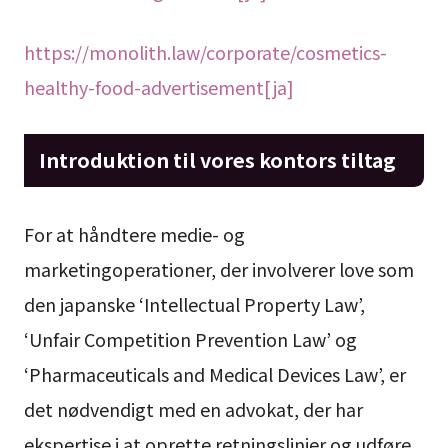
https://monolith.law/corporate/cosmetics-
healthy-food-advertisement[ja]
Introduktion til vores kontors tiltag
For at håndtere medie- og
marketingoperationer, der involverer love som
den japanske ‘Intellectual Property Law’,
‘Unfair Competition Prevention Law’ og
‘Pharmaceuticals and Medical Devices Law’, er
det nødvendigt med en advokat, der har
ekspertise i at oprette retningslinjer og udføre