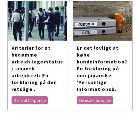
Kriterier for at
Er det lovligt at
bedømme
købe
arbejdstagerstatus
kundeinformation?
i japansk
En forklaring på
arbejdsret: En
den japanske
forklaring på den
'Personlige
retslige .
Informationsb.
General Corporate
General Corporate