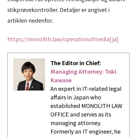
stikprøvekontroller. Detaljer er angivet i
artiklen nedenfor.
https://monolith.law/operationofmedia[ja]
The Editor in Chief:
Managing Attorney: Toki
Kawase
An expert in IT-related legal
affairs in Japan who
established MONOLITH LAW
OFFICE and serves as its
managing attorney.
Formerly an IT engineer, he