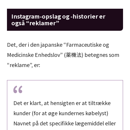
Instagram-opslag og -historier er
også “reklamer”
Det, der i den japanske “Farmaceutiske og
Medicinske Enhedslov” (薬機法) betegnes som
“reklame”, er:
Det er klart, at hensigten er at tiltrække
kunder (for at øge kundernes købelyst)
Navnet på det specifikke lægemiddel eller