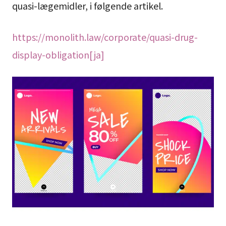
quasi-lægemidler, i følgende artikel.
https://monolith.law/corporate/quasi-drug-
display-obligation[ja]