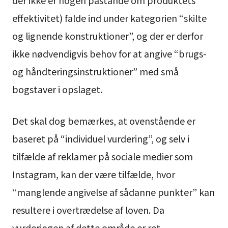
der ikke er nogen påstande om produktets
effektivitet) falde ind under kategorien “skilte
og lignende konstruktioner”, og der er derfor
ikke nødvendigvis behov for at angive “brugs-
og håndteringsinstruktioner” med små
bogstaver i opslaget.
Det skal dog bemærkes, at ovenstående er
baseret på “individuel vurdering”, og selv i
tilfælde af reklamer på sociale medier som
Instagram, kan der være tilfælde, hvor
“manglende angivelse af sådanne punkter” kan
resultere i overtrædelse af loven. Da
vurderingen af dette område er ret