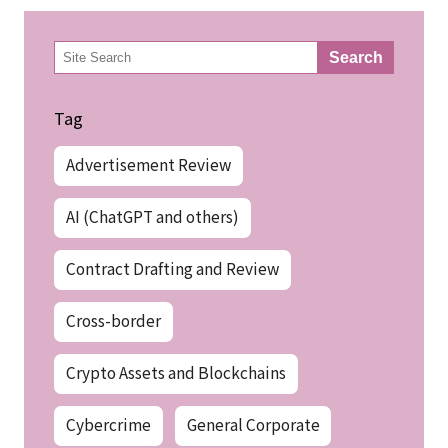
検
Search
索
Tag
Advertisement Review
AI (ChatGPT and others)
Contract Drafting and Review
Cross-border
Crypto Assets and Blockchains
Cybercrime
General Corporate