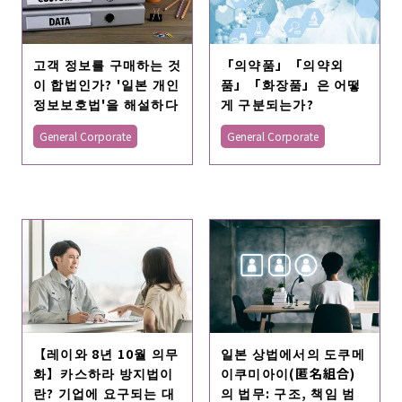
고객 정보를 구매하는 것
「의약품」「의약외
이 합법인가? '일본 개인
품」「화장품」은 어떻
정보보호법'을 해설하다
게 구분되는가?
General Corporate
General Corporate
【레이와 8년 10월 의무
일본 상법에서의 도쿠메
화】카스하라 방지법이
이쿠미아이(匿名組合)
란? 기업에 요구되는 대
의 법무: 구조, 책임 범