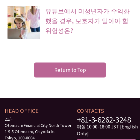
유튜브에서 미성년자가 수익화
했을 경우, 보호자가 알아야 할
위험성은?
Return to Top
HEAD OFFICE
CONTACTS
+81-3-6262-3248
21/F
Otemachi Financial City North Tower
평일 10:00-18:00 JST [English
1-9-5 Otemachi, Chiyoda-ku
Only]
Tokyo, 100-0004