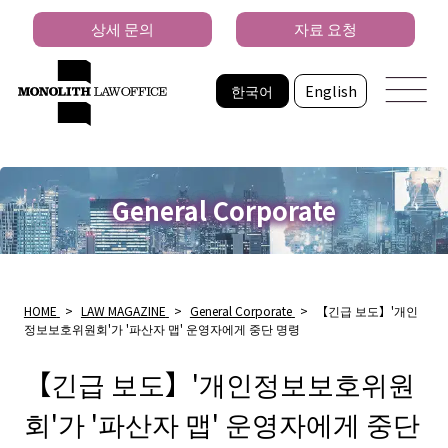
상세 문의
자료 요청
한국어
English
General Corporate
HOME
>
LAW MAGAZINE
>
General Corporate
>
【긴급 보도】'개인
정보보호위원회'가 '파산자 맵' 운영자에게 중단 명령
【긴급 보도】'개인정보보호위원
회'가 '파산자 맵' 운영자에게 중단