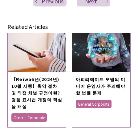
Previous
Next
Related Articles
【Reiwa6년(2024년)
아피리에이트 모델의 미
10월 시행】확약 절차
디어 운영자가 주의해야
및 직접 처벌 규정이란?
할 법률 문제
경품 표시법 개정의 핵심
General Corporate
을 해설
General Corporate