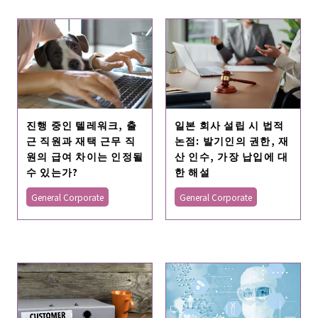
진행 중인 텔레워크, 출
일본 회사 설립 시 법적
근 직원과 재택 근무 직
논점: 발기인의 권한, 재
원의 급여 차이는 인정될
산 인수, 가장 납입에 대
수 있는가?
한 해설
General Corporate
General Corporate