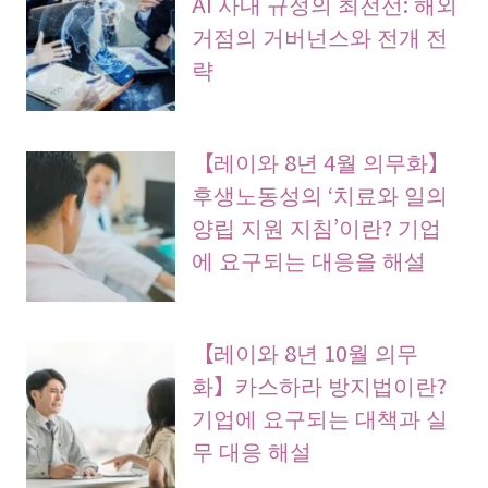
AI 사내 규정의 최전선: 해외
거점의 거버넌스와 전개 전
략
【레이와 8년 4월 의무화】
후생노동성의 ‘치료와 일의
양립 지원 지침’이란? 기업
에 요구되는 대응을 해설
【레이와 8년 10월 의무
화】카스하라 방지법이란?
기업에 요구되는 대책과 실
무 대응 해설