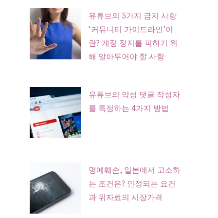
유튜브의 5가지 금지 사항
‘커뮤니티 가이드라인’이
란? 계정 정지를 피하기 위
해 알아두어야 할 사항
유튜브의 악성 댓글 작성자
를 특정하는 4가지 방법
명예훼손, 일본에서 고소하
는 조건은? 인정되는 요건
과 위자료의 시장가격