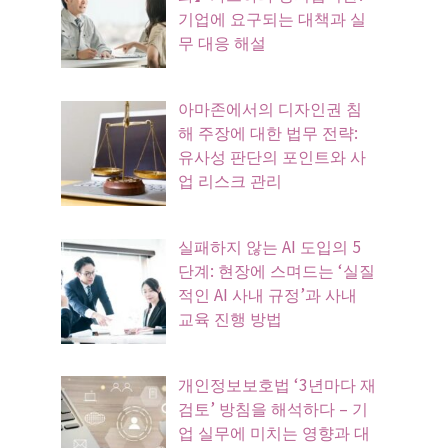
기업에 요구되는 대책과 실
무 대응 해설
아마존에서의 디자인권 침
해 주장에 대한 법무 전략:
유사성 판단의 포인트와 사
업 리스크 관리
실패하지 않는 AI 도입의 5
단계: 현장에 스며드는 ‘실질
적인 AI 사내 규정’과 사내
교육 진행 방법
개인정보보호법 ‘3년마다 재
검토’ 방침을 해석하다 – 기
업 실무에 미치는 영향과 대