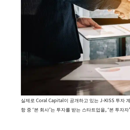
실제로 Coral Capital이 공개하고 있는 J-KISS
항 중 ‘본 회사’는 투자를 받는 스타트업을, ‘본 투자