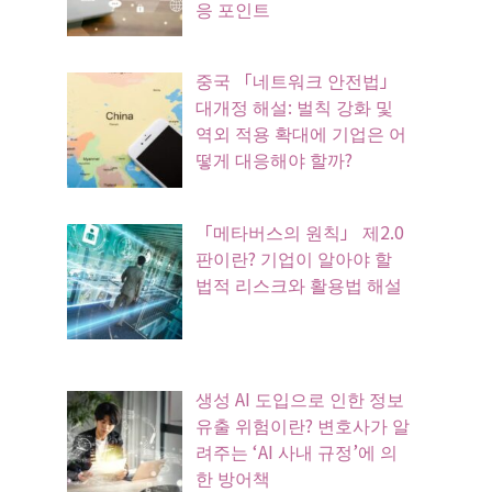
응 포인트
중국 「네트워크 안전법」
대개정 해설: 벌칙 강화 및
역외 적용 확대에 기업은 어
떻게 대응해야 할까?
「메타버스의 원칙」 제2.0
판이란? 기업이 알아야 할
법적 리스크와 활용법 해설
생성 AI 도입으로 인한 정보
유출 위험이란? 변호사가 알
려주는 ‘AI 사내 규정’에 의
한 방어책