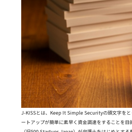
J-KISSとは、Keep It Simple Securi
ートアップが簡単に素早く資金調達をすることを目的に設計
（旧500 Startups Japan）が弁護士をは