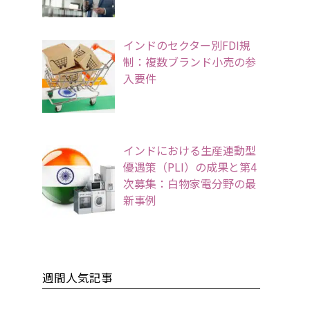
インドのセクター別FDI規
制：複数ブランド小売の参
入要件
インドにおける生産連動型
優遇策（PLI）の成果と第4
次募集：白物家電分野の最
新事例
週間人気記事