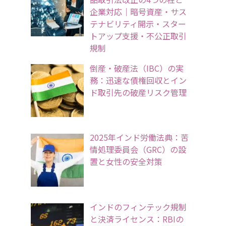
企業対応｜暗号資産・サス
テナビリティ開示・スター
トアップ支援・不公正取引
規制
倒産・破産法（IBC）の実
務：迅速な債権回収とイン
ド取引先の破産リスク管理
2025年インド労働法典：苦
情処理委員会（GRC）の設
置と女性の安全対策
インドのフィンテック規制
と決済ライセンス：RBIの