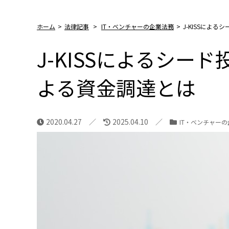
ホーム
>
法律記事
>
IT・ベンチャーの企業法務
>
J-KISSによ
J-KISSによるシー
よる資金調達とは
2020.04.27
2025.04.10
IT・ベンチャー