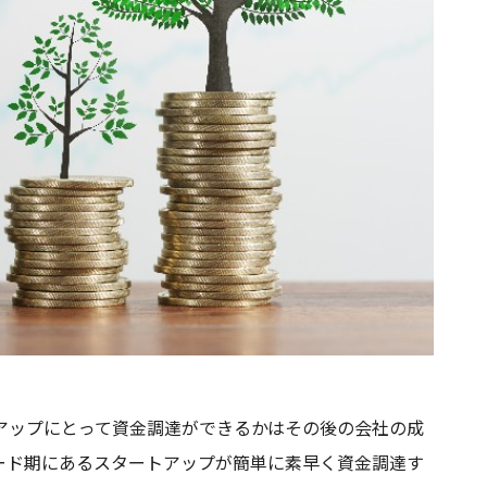
アップにとって資金調達ができるかはその後の会社の成
ード期にあるスタートアップが簡単に素早く資金調達す