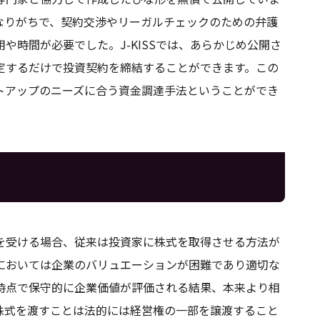
なりがちで、契約交渉やリーガルチェックのための弁護
や時間が必要でした。J-KISSでは、あらかじめ公開さ
定するだけで投資契約を締結することができます。この
トアップのニーズに合う資金調達手法ということができ
を受ける場合、従来は投資家に株式を取得させる方法が
においては企業のバリュエーションが困難であり適切な
時点で保守的に企業価値が評価される結果、本来より相
株式を渡すことは法的には経営権の一部を譲渡すること