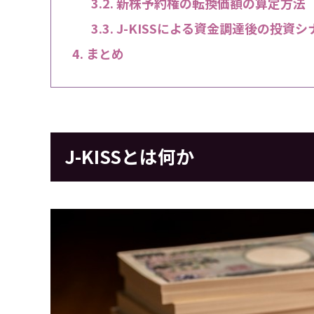
新株予約権の転換価額の算定方法
J-KISSによる資金調達後の投資シ
まとめ
J-KISSとは何か