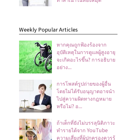
Weekly Popular Articles
หากคุณถูกฟ้องร้องจาก
อุบัติเหตุในการดูแลผู้สูงอายุ
จะเกิดอะไรขึ้น? การอธิบาย
อย่าง...
การโพสต์รูปถ่ายของผู้อื่น
โดยไม่ได้รับอนุญาตอาจนํา
ไปสู่ความผิดทางกฎหมาย
หรือไม่? อ...
ถ้าเด็กที่ยังไม่บรรลุนิติภาวะ
ทำรายได้จาก YouTube
ความเสี่ยงที่ผู้ปกครองควรรู้