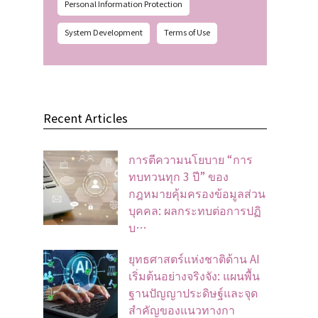
Personal Information Protection
System Development
Terms of Use
Recent Articles
การตีความนโยบาย “การ
ทบทวนทุก 3 ปี” ของ
กฎหมายคุ้มครองข้อมูลส่วน
บุคคล: ผลกระทบต่อการปฏิ
บ…
ยุทธศาสตร์แห่งชาติด้าน AI
เริ่มต้นอย่างจริงจัง: แผนพื้น
ฐานปัญญาประดิษฐ์และจุด
สำคัญของแนวทางกา