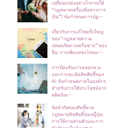
เปลี่ยนแปลงอย่างไรภายใต้
“กฎหมายเครื่องมือทางการ
เงิน”? ข้อกำหนดการปฏ…
เกี่ยวกับการแก้ไขครั้งใหญ่
ของ “กฎหมายความ
ปลอดภัยทางเครือข่าย” ของ
จีน: การเพิ่มบทลงโทษแ…
การป้องกันการหลอกลวง
และการละเมิดลิขสิทธิ์ของ
AI: ข้อกำหนดภายในองค์กร
สำหรับการใช้ประโยชน์จาก
ผลิตภัณ…
ข้อจํากัดของสิทธิ์ตาม
กฎหมายลิขสิทธิ์ของญี่ปุ่น:
การใช้งานส่วนตัวและการ
ทําสําเนาในห้องสมุด