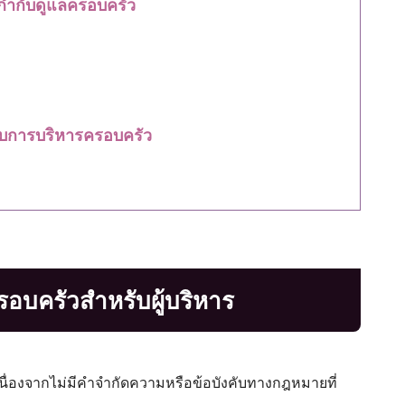
กำกับดูแลครอบครัว
กับการบริหารครอบครัว
บครัวสำหรับผู้บริหาร
นื่องจากไม่มีคำจำกัดความหรือข้อบังคับทางกฎหมายที่