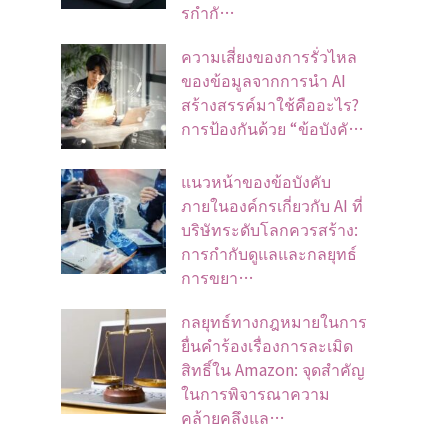
รกำกั…
ความเสี่ยงของการรั่วไหล
ของข้อมูลจากการนำ AI
สร้างสรรค์มาใช้คืออะไร?
การป้องกันด้วย “ข้อบังคั…
แนวหน้าของข้อบังคับ
ภายในองค์กรเกี่ยวกับ AI ที่
บริษัทระดับโลกควรสร้าง:
การกำกับดูแลและกลยุทธ์
การขยา…
กลยุทธ์ทางกฎหมายในการ
ยื่นคำร้องเรื่องการละเมิด
สิทธิ์ใน Amazon: จุดสำคัญ
ในการพิจารณาความ
คล้ายคลึงแล…