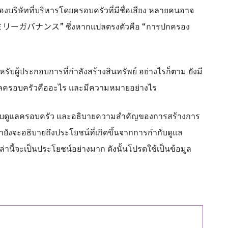
องบริษัทที่บริหารโดยครอบครัวที่มีชื่อเสียง หลายคนอาจ
“ファミリーガバナンス” ซึ่งหากแปลตรงตัวคือ “การปกครอง
หรับผู้ประกอบการที่กำลังสร้างสินทรัพย์ อย่างไรก็ตาม ยังมี
ูแลครอบครัวคืออะไร และมีความหมายอย่างไร
กับดูแลครอบครัว และอธิบายความสำคัญของการสร้างการ
ยังจะอธิบายถึงประโยชน์ที่เกิดขึ้นจากการกำกับดูแล
่านี้จะเป็นประโยชน์อย่างมาก ดังนั้นโปรดใช้เป็นข้อมูล