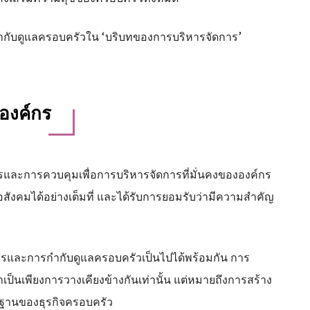
กำกับดูแลครอบครัวใน ‘บริบทของการบริหารจัดการ’
องค์กร
รและการควบคุมเพื่อการบริหารจัดการที่มั่นคงขององค์กร
อสังคมได้อย่างเต็มที่ และได้รับการยอมรับว่ามีความสำคัญ
์กรและการกำกับดูแลครอบครัวเป็นไปได้พร้อมกัน การ
เป็นเพียงการวางเคียงข้างกันเท่านั้น แต่หมายถึงการสร้าง
ื้นฐานของธุรกิจครอบครัว