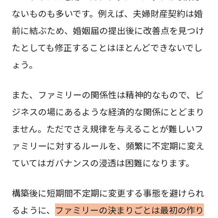
ないものも多いです。例えば、夫婦財産契約は婚
前に結ぶため、婚姻届の提出後に改善点を見つけ
たとしても修正することはほとんどできないでし
ょう。
また、ファミリーの関係性は精神的なもので、ビ
ジネスの場にあるような経済的な関係にとどまり
ません。ただでさえ規律を与えることが難しいフ
ァミリーに対するルールを、頻繁に不定期に変え
ていてはガバナンスの浸透は困難になります。
構築後に短期間不定期に変更する事態を避けられ
るように、
ファミリーの決まりごとは最初の作り