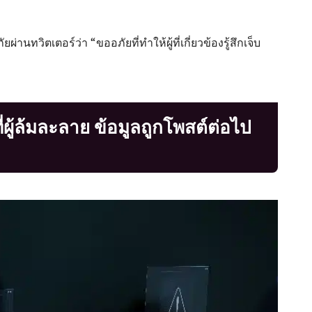
่านทวิตเตอร์ว่า “ขออภัยที่ทำให้ผู้ที่เกี่ยวข้องรู้สึกเจ็บ
ู้ล้มละลาย ข้อมูลถูกโพสต์ต่อไป