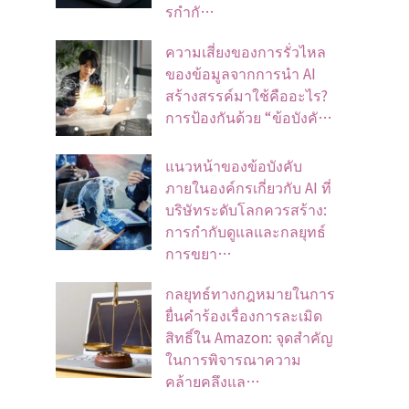
รกำกั…
ความเสี่ยงของการรั่วไหล
ของข้อมูลจากการนำ AI
สร้างสรรค์มาใช้คืออะไร?
การป้องกันด้วย “ข้อบังคั…
แนวหน้าของข้อบังคับ
ภายในองค์กรเกี่ยวกับ AI ที่
บริษัทระดับโลกควรสร้าง:
การกำกับดูแลและกลยุทธ์
การขยา…
กลยุทธ์ทางกฎหมายในการ
ยื่นคำร้องเรื่องการละเมิด
สิทธิ์ใน Amazon: จุดสำคัญ
ในการพิจารณาความ
คล้ายคลึงแล…