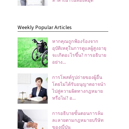
Weekly Popular Articles
หากคุณถูกฟ้องร้องจาก
อุบัติเหตุในการดูแลผู้สูงอายุ
จะเกิดอะไรขึ้น? การอธิบาย
อย่าง...
การโพสต์รูปถ่ายของผู้อื่น
โดยไม่ได้รับอนุญาตอาจนํา
ไปสู่ความผิดทางกฎหมาย
หรือไม่? อ...
การอธิบายขั้นตอนการล้ม
ละลายตามกฎหมายบริษัท
ของญี่ปุ่น