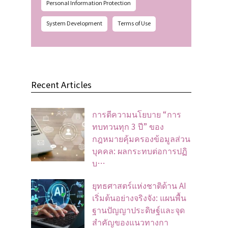
Personal Information Protection
System Development
Terms of Use
Recent Articles
การตีความนโยบาย “การ
ทบทวนทุก 3 ปี” ของ
กฎหมายคุ้มครองข้อมูลส่วน
บุคคล: ผลกระทบต่อการปฏิ
บ…
ยุทธศาสตร์แห่งชาติด้าน AI
เริ่มต้นอย่างจริงจัง: แผนพื้น
ฐานปัญญาประดิษฐ์และจุด
สำคัญของแนวทางกา