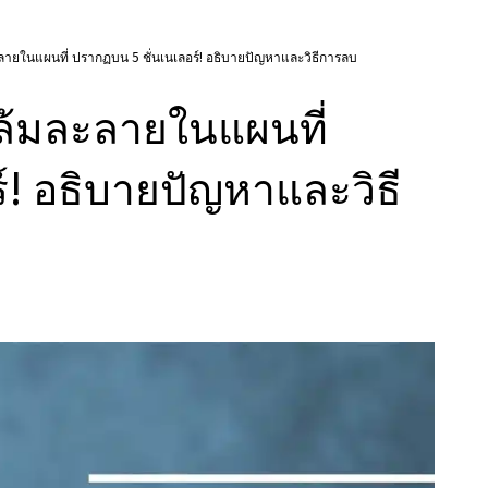
ะลายในแผนที่ ปรากฏบน 5 ชั่นเนเลอร์! อธิบายปัญหาและวิธีการลบ
้ล้มละลายในแผนที่
์! อธิบายปัญหาและวิธี