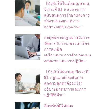
【บังคับใช้ในเดือนเมษายน
ปีเรวะที่ 8】แนวทางการ
สนับสนุนการรักษาและการ
ทำงานของกระทรวง
สาธารณสุข แรงงาน…
กลยุทธ์ทางกฎหมายในการ
จัดการกับการกล่าวหาเรื่อง
การละเมิด
เครื่องหมายการค้าปลอมบน
Amazon และการปฏิบัต…
【บังคับใช้ตุลาคม ปีเรวะที่
8】กฎหมายป้องกันการ
คุกคามลูกค้าคืออะไร?
อธิบายมาตรการและการ
ปฏิบัติที่จำเ…
สินทรัพย์ดิจิทัลจะ