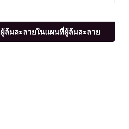
ู้ล้มละลายในแผนที่ผู้ล้มละลาย