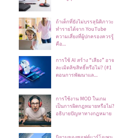
ถ้าเด็กที่ยังไม่บรรลุนิติภาวะ
ทำรายได้จาก YouTube
ความเสี่ยงที่ผู้ปกครองควรรู้
คือ...
การใช้ AI สร้าง “เสียง” อาจ
ละเมิดลิขสิทธิ์หรือไม่? (#1
ตอนการพัฒนาแล...
การใช้งาน MOD ในเกม
เป็นการผิดกฎหมายหรือไม่?
อธิบายปัญหาทางกฎหมาย
นิยามของซอฟต์แวร์โอเพน