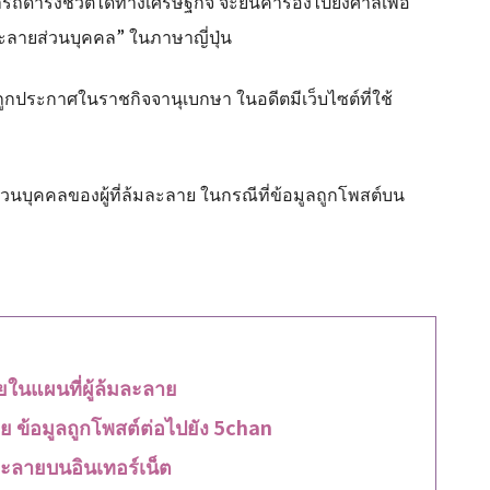
ถดำรงชีวิตได้ทางเศรษฐกิจ จะยื่นคำร้องไปยังศาลเพื่อ
ะลายส่วนบุคคล” ในภาษาญี่ปุ่น
ถูกประกาศในราชกิจจานุเบกษา ในอดีตมีเว็บไซต์ที่ใช้
นบุคคลของผู้ที่ล้มละลาย ในกรณีที่ข้อมูลถูกโพสต์บน
ยในแผนที่ผู้ล้มละลาย
ย ข้อมูลถูกโพสต์ต่อไปยัง 5chan
ละลายบนอินเทอร์เน็ต