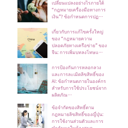
เปลี่ยนแปลงอย่างไรภายใต้
“กฎหมายเครื่องมือทางการ
เงิน”? ข้อกำหนดการปฏ…
เกี่ยวกับการแก้ไขครั้งใหญ่
ของ “กฎหมายความ
ปลอดภัยทางเครือข่าย” ของ
จีน: การเพิ่มบทลงโทษแ…
การป้องกันการหลอกลวง
และการละเมิดลิขสิทธิ์ของ
AI: ข้อกำหนดภายในองค์กร
สำหรับการใช้ประโยชน์จาก
ผลิตภัณ…
ข้อจํากัดของสิทธิ์ตาม
กฎหมายลิขสิทธิ์ของญี่ปุ่น:
การใช้งานส่วนตัวและการ
ทําสําเนาในห้องสมุด