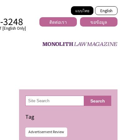
แบบไทย
English
2-3248
ติดต่อเรา
ขอข้อมูล
 [English Only]
ข้ามพรมแดน
uber
er
ีเดีย
検
Search
索
่ร้าย
Tag
Advertisement Review