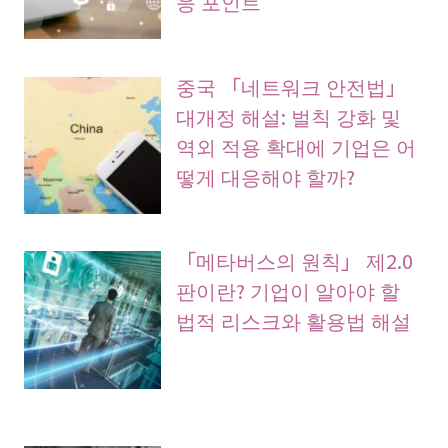
응 포인트
중국 「네트워크 안전법」
대개정 해설: 벌칙 강화 및
역외 적용 확대에 기업은 어
떻게 대응해야 할까?
「메타버스의 원칙」 제2.0
판이란? 기업이 알아야 할
법적 리스크와 활용법 해설