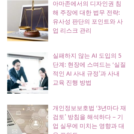
아마존에서의 디자인권 침
해 주장에 대한 법무 전략:
유사성 판단의 포인트와 사
업 리스크 관리
실패하지 않는 AI 도입의 5
단계: 현장에 스며드는 ‘실질
적인 AI 사내 규정’과 사내
교육 진행 방법
개인정보보호법 ‘3년마다 재
검토’ 방침을 해석하다 – 기
업 실무에 미치는 영향과 대