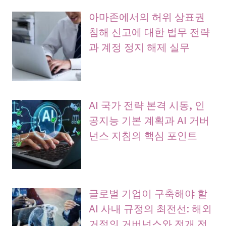
아마존에서의 허위 상표권
침해 신고에 대한 법무 전략
과 계정 정지 해제 실무
AI 국가 전략 본격 시동, 인
공지능 기본 계획과 AI 거버
넌스 지침의 핵심 포인트
글로벌 기업이 구축해야 할
AI 사내 규정의 최전선: 해외
거점의 거버넌스와 전개 전