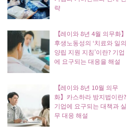
략
【레이와 8년 4월 의무화】
후생노동성의 ‘치료와 일의
양립 지원 지침’이란? 기업
에 요구되는 대응을 해설
【레이와 8년 10월 의무
화】카스하라 방지법이란?
기업에 요구되는 대책과 실
무 대응 해설