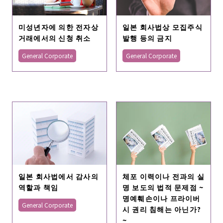
미성년자에 의한 전자상
일본 회사법상 모집주식
거래에서의 신청 취소
발행 등의 금지
General Corporate
General Corporate
일본 회사법에서 감사의
체포 이력이나 전과의 실
역할과 책임
명 보도의 법적 문제점 ~
명예훼손이나 프라이버
General Corporate
시 권리 침해는 아닌가?
~