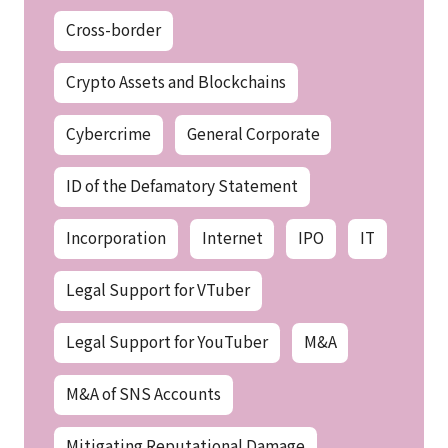
Cross-border
Crypto Assets and Blockchains
Cybercrime
General Corporate
ID of the Defamatory Statement
Incorporation
Internet
IPO
IT
Legal Support for VTuber
Legal Support for YouTuber
M&A
M&A of SNS Accounts
Mitigating Reputational Damage