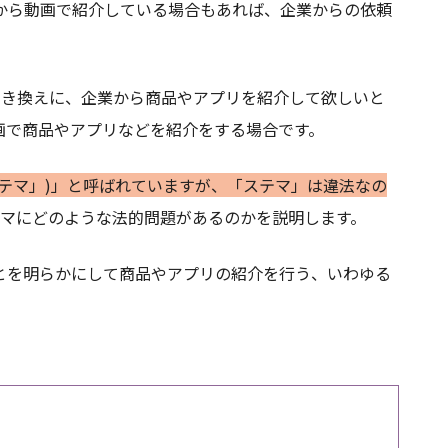
から動画で紹介している場合もあれば、企業からの依頼
と引き換えに、企業から商品やアプリを紹介して欲しいと
画で商品やアプリなどを紹介をする場合です。
テマ」)」と呼ばれていますが、「ステマ」は違法なの
ステマにどのような法的問題があるのかを説明します。
とを明らかにして商品やアプリの紹介を行う、いわゆる