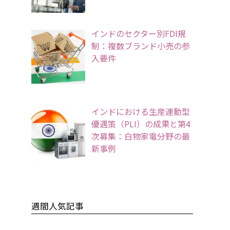
インドのセクター別FDI規
制：複数ブランド小売の参
入要件
インドにおける生産連動型
優遇策（PLI）の成果と第4
次募集：白物家電分野の最
新事例
週間人気記事