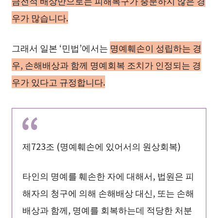
금전적 배상만으로는 피해복구가 충분하지 않은 경
우가 많습니다.
그래서 일본 ‘민법’에서는
명예훼손이 성립하는 경
우, 손해배상과 함께 명예회복 조치가 인정되는 경
우가 있다고 규정합니다.
제723조 (명예훼손에 있어서의 원상회복)
타인의 명예를 훼손한 자에 대해서, 법원은 피
해자의 청구에 의해 손해배상 대신, 또는 손해
배상과 함께, 명예를 회복하는데 적당한 처분