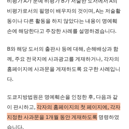
비평가 A가 문예 비평가 B가 저술한 도서에서 A의
비평가로서의 필명이 배우자의 것이며, A는 저술활
동이나 다른 활동을 하지 않았다는 내용이 명예훼
손에 해당한다고 주장한 사례를 설명하겠습니다.
B와 해당 도서의 출판사 등에 대해, 손해배상과 함
께, 주요 전국지에 사과광고를 게재하거나, 각자의
홈페이지에 사과문을 게재하도록 요구한 사례입니
다.
도쿄지방법원은 명예훼손을 인정한 후, 다음과 같
이 판시하고,
각자의 홈페이지의 첫 페이지에, 각자
지정한 사과문을 1개월 동안 게재하도록
명령하였
습니다.