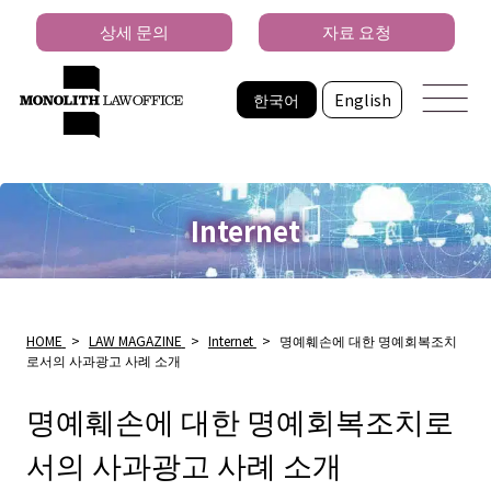
상세 문의
자료 요청
한국어
English
Internet
HOME
>
LAW MAGAZINE
>
Internet
>
명예훼손에 대한 명예회복조치
로서의 사과광고 사례 소개
명예훼손에 대한 명예회복조치로
서의 사과광고 사례 소개