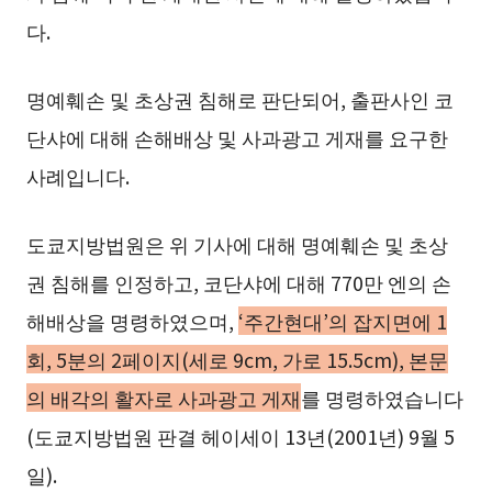
다.
명예훼손 및 초상권 침해로 판단되어, 출판사인 코
단샤에 대해 손해배상 및 사과광고 게재를 요구한
사례입니다.
도쿄지방법원은 위 기사에 대해 명예훼손 및 초상
권 침해를 인정하고, 코단샤에 대해 770만 엔의 손
해배상을 명령하였으며,
‘주간현대’의 잡지면에 1
회, 5분의 2페이지(세로 9cm, 가로 15.5cm), 본문
의 배각의 활자로 사과광고 게재
를 명령하였습니다
(도쿄지방법원 판결 헤이세이 13년(2001년) 9월 5
일).