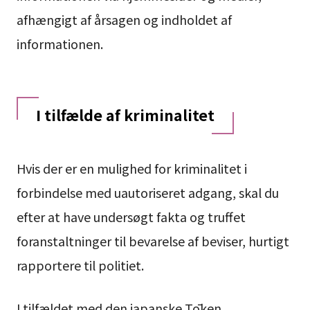
afhængigt af årsagen og indholdet af
informationen.
I tilfælde af kriminalitet
Hvis der er en mulighed for kriminalitet i
forbindelse med uautoriseret adgang, skal du
efter at have undersøgt fakta og truffet
foranstaltninger til bevarelse af beviser, hurtigt
rapportere til politiet.
I tilfældet med den japanske Tōken