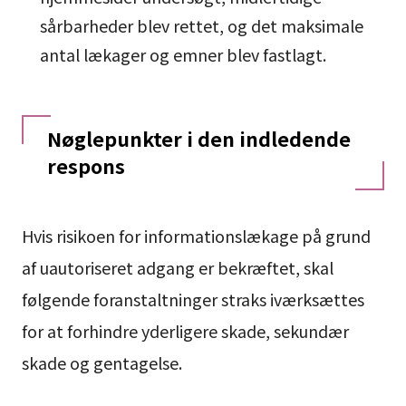
sårbarheder blev rettet, og det maksimale
antal lækager og emner blev fastlagt.
Nøglepunkter i den indledende
respons
Hvis risikoen for informationslækage på grund
af uautoriseret adgang er bekræftet, skal
følgende foranstaltninger straks iværksættes
for at forhindre yderligere skade, sekundær
skade og gentagelse.