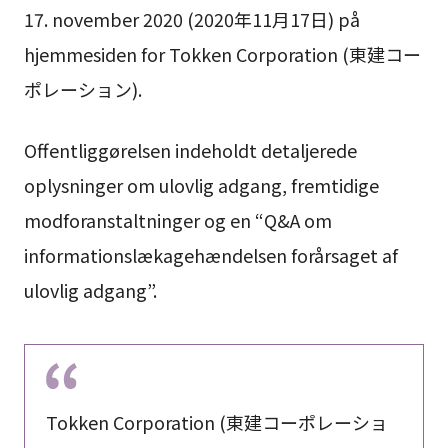
17. november 2020 (2020年11月17日) på
hjemmesiden for Tokken Corporation (東建コー
ポレーション).
Offentliggørelsen indeholdt detaljerede
oplysninger om ulovlig adgang, fremtidige
modforanstaltninger og en “Q&A om
informationslækagehændelsen forårsaget af
ulovlig adgang”.
Tokken Corporation (東建コーポレーショ