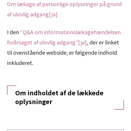
Om lækage af personlige oplysninger på grund
af ulovlig adgang[ja]
I den
“Q&A om informationslækagehændelsen
forårsaget af ulovlig adgang”[ja]
, der er linket
til ovenstående webside, er følgende indhold
inkluderet.
Om indholdet af de lækkede
oplysninger