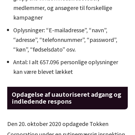
medlemmer, og ansøgere til forskellige
kampagner
Oplysninger: “E-mailadresse”, “navn”,
“adresse”, “telefonnummer”, “password”,
“køn”, “fødselsdato” osv.
Antal: I alt 657.096 personlige oplysninger
kan være blevet lækket
Opdagelse af uautoriseret adgang og
indledende respons
Den 20. oktober 2020 opdagede Tokken
Corporation under en rutinemæssig inspektion