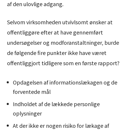
af den ulovlige adgang.
Selvom virksomheden utvivlsomt ønsker at
offentliggøre efter at have gennemført
undersøgelser og modforanstaltninger, burde
de følgende fire punkter ikke have været
offentliggjort tidligere som en første rapport?
Opdagelsen af informationslækagen og de
forventede mål
Indholdet af de lækkede personlige
oplysninger
At der ikke er nogen risiko for lækage af