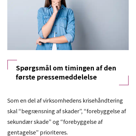
Spørgsmål om timingen af den
første pressemeddelelse
Som en del af virksomhedens krisehåndtering
skal “begrænsning af skader”, “forebyggelse af
sekundær skade” og “forebyggelse af
gentagelse” prioriteres.