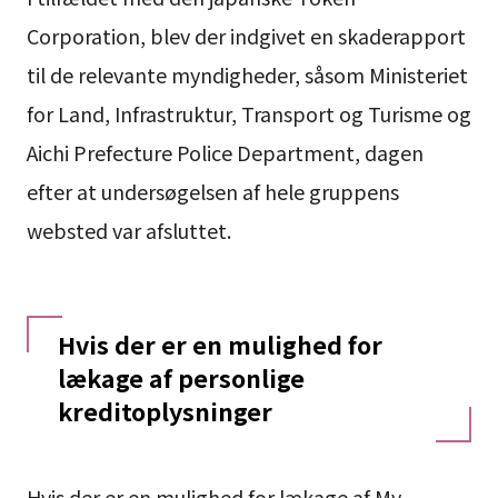
Corporation, blev der indgivet en skaderapport
til de relevante myndigheder, såsom Ministeriet
for Land, Infrastruktur, Transport og Turisme og
Aichi Prefecture Police Department, dagen
efter at undersøgelsen af hele gruppens
websted var afsluttet.
Hvis der er en mulighed for
lækage af personlige
kreditoplysninger
Hvis der er en mulighed for lækage af My