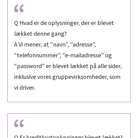
Q Hvad er de oplysninger, der er blevet
lækket denne gang?
A Vi mener, at “navn”, “adresse”,
“telefonnummer”, “e-mailadresse” og
“password” er blevet lækket på alle sider,
inklusive vores gruppevirksomheder, som
vi driver.
Q Er kreditkortoplysninger blevet lækket?