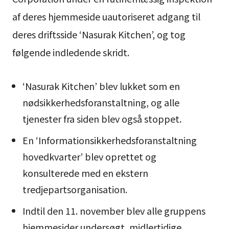
af deres hjemmeside uautoriseret adgang til
deres driftsside ‘Nasurak Kitchen’, og tog
følgende indledende skridt.
‘Nasurak Kitchen’ blev lukket som en
nødsikkerhedsforanstaltning, og alle
tjenester fra siden blev også stoppet.
En ‘Informationsikkerhedsforanstaltning
hovedkvarter’ blev oprettet og
konsulterede med en ekstern
tredjepartsorganisation.
Indtil den 11. november blev alle gruppens
hjemmesider undersøgt, midlertidige