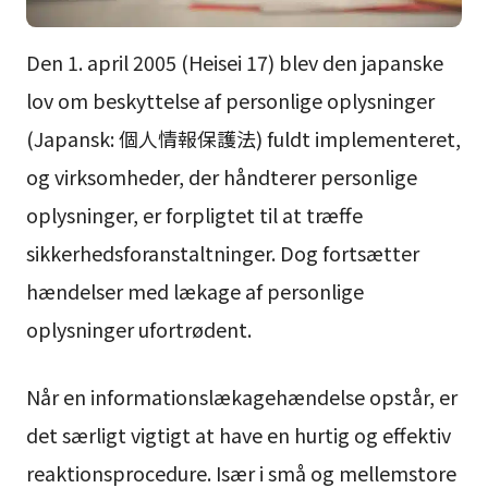
Den 1. april 2005 (Heisei 17) blev den japanske
lov om beskyttelse af personlige oplysninger
(Japansk: 個人情報保護法) fuldt implementeret,
og virksomheder, der håndterer personlige
oplysninger, er forpligtet til at træffe
sikkerhedsforanstaltninger. Dog fortsætter
hændelser med lækage af personlige
oplysninger ufortrødent.
Når en informationslækagehændelse opstår, er
det særligt vigtigt at have en hurtig og effektiv
reaktionsprocedure. Især i små og mellemstore