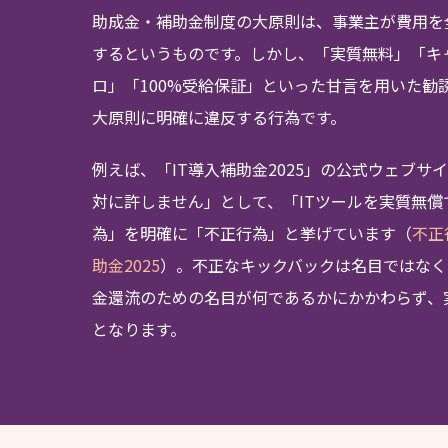
助成金・補助金制度の大原則は、事業主が費用を
するというものです。しかし、「実質無料」「キ
ロ」「100%受給保証」といった甘言を用いた勧
大原則に明確に違反する行為です。
例えば、「IT導入補助金2025」の公式ウェブサ
対に許しません」として、「ITツールを実質無
為」を明確に「不正行為」と挙げています（
不正
助金2025
）。不正なキックバックは名目ではなく
金還流のための名目が何であるかにかかわらず、
となります。