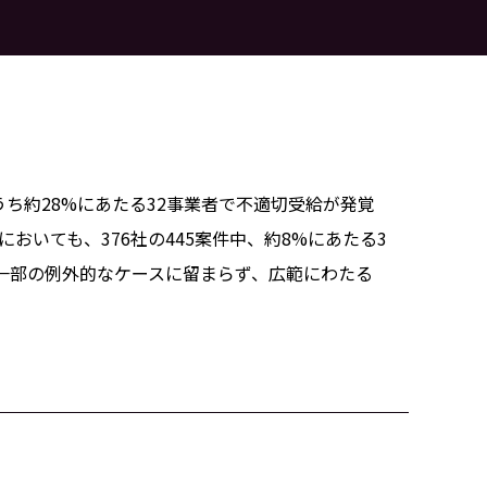
ち約28%にあたる32事業者で不適切受給が発覚
おいても、376社の445案件中、約8%にあたる3
が一部の例外的なケースに留まらず、広範にわたる