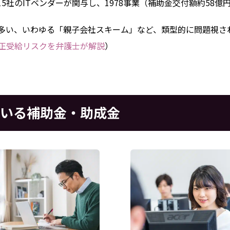
5社のITベンダーが関与し、1978事業（補助金交付額約58
多い、いわゆる「親子会社スキーム」など、類型的に問題視さ
正受給リスクを弁護士が解説
）
ている補助金・助成金