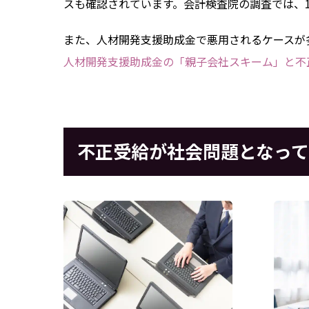
スも確認されています。会計検査院の調査では、1
また、人材開発支援助成金で悪用されるケースが
人材開発支援助成金の「親子会社スキーム」と不
不正受給が社会問題となっ