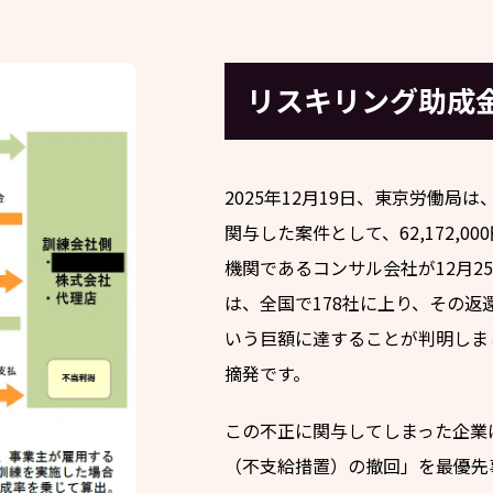
リスキリング助成金
2025年12月19日、東京労働
関与した案件として、62,172,
機関であるコンサル会社が12月
は、全国で178社に上り、その返還
いう巨額に達することが判明しま
摘発です。
この不正に関与してしまった企業
（不支給措置）の撤回」を最優先