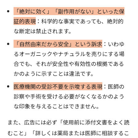
「絶対に効く」「副作用がない」といった保
証的表現
：科学的な事実であっても、絶対的
な断定は禁止されます。
「自然由来だから安全」という訴求
：いわゆ
るオーガニックやナチュラルを売りにする場
合でも、それが安全性や有効性の根拠である
かのように示すことは違法です。
医療機関の受診不要を示唆する表現
：医師の
診察や手術を受ける必要がなくなるかのよう
な印象を与えることはできません。
また、広告には必ず「使用前に添付文書をよく読
むこと」「詳しくは薬局または医師に相談するこ