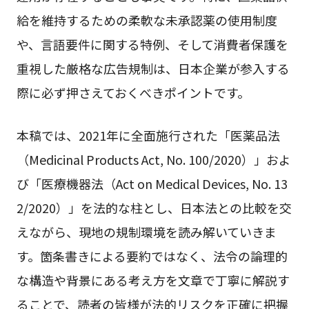
給を維持するための柔軟な未承認薬の使用制度
や、言語要件に関する特例、そして消費者保護を
重視した厳格な広告規制は、日本企業が参入する
際に必ず押さえておくべきポイントです。
本稿では、2021年に全面施行された「医薬品法
（Medicinal Products Act, No. 100/2020）」およ
び「医療機器法（Act on Medical Devices, No. 13
2/2020）」を法的な柱とし、日本法との比較を交
えながら、現地の規制環境を読み解いていきま
す。箇条書きによる要約ではなく、法令の論理的
な構造や背景にある考え方を文章で丁寧に解説す
ることで、読者の皆様が法的リスクを正確に把握