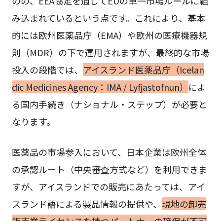
のの、EEA協定を通じてEUの単一市場ルールに組
み込まれているという点です。これにより、基本
的には欧州医薬品庁（EMA）や欧州の医療機器規
則（MDR）の下で運用されますが、最終的な市場
投入の段階では、
アイスランド医薬品庁（Icelan
dic Medicines Agency：IMA / Lyfjastofnun）
によ
る国内手続き（ナショナル・ステップ）が必要と
なります。
医薬品の市場参入において、日本企業は欧州全体
の承認ルート（中央審査方式など）を利用できま
すが、アイスランドでの販売にあたっては、アイ
スランド語による製品情報の提供や、
現地の卸売
販売業ライセンスを持つパートナーの確保が不可