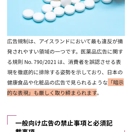
広告規制は、アイスランドにおいて最も違反が摘
発されやすい領域の一つです。医薬品広告に関す
る規則 No. 790/2021 は、消費者を誤認させる表
現を徹底的に排除する姿勢を示しており、日本の
健康食品や化粧品の広告で見られるような
「暗示
的な表現」も厳しく取り締まられます
。
一般向け広告の禁止事項と必須記
載事項