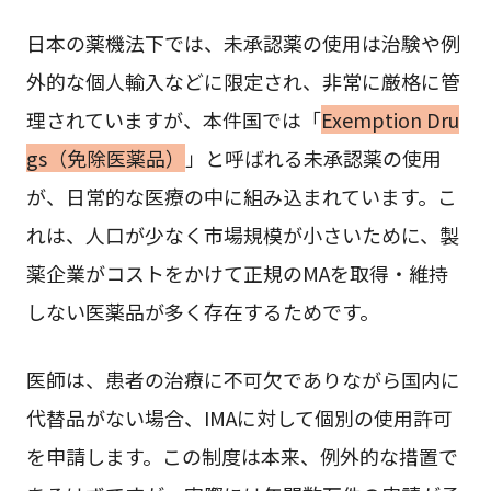
日本の薬機法下では、未承認薬の使用は治験や例
外的な個人輸入などに限定され、非常に厳格に管
理されていますが、本件国では「
Exemption Dru
gs（免除医薬品）
」と呼ばれる未承認薬の使用
が、日常的な医療の中に組み込まれています。こ
れは、人口が少なく市場規模が小さいために、製
薬企業がコストをかけて正規のMAを取得・維持
しない医薬品が多く存在するためです。
医師は、患者の治療に不可欠でありながら国内に
代替品がない場合、IMAに対して個別の使用許可
を申請します。この制度は本来、例外的な措置で