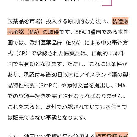
医薬品を市場に投入する原則的な方法は、
製造販
売承認（MA）の取得
です。EEA加盟国である本件
国では、欧州医薬品庁（EMA）による中央審査方
式（CP）で承認された医薬品は、自動的に本件
国でも有効となります。ただし、これには条件が
あり、承認付与後30日以内にアイスランド語の製
品特性概要（SmPC）や添付文書を提出し、IMA
での登録手続きを完了させなければなりません。
これを怠ると、欧州で承認されていても本件国で
は販売できない事態となります。
また、他国での承認結果を流用する
相互承認方式