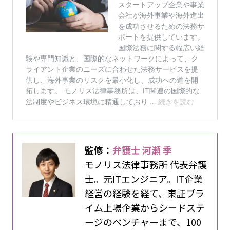
監修：
弁護士 河瀬 季
モノリス法律事務所 代表弁護
士。元ITエンジニア。IT企業
経営の経験を経て、東証プラ
イム上場企業からシードステ
ージのベンチャーまで、100