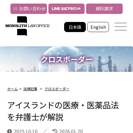
お問い合わせ
資料請求
日本語
English
クロスボーダー
ホーム
>
法律記事
>
クロスボーダー
アイスランドの医療・医薬品法
を弁護士が解説
2025.10.10
2026.01.20