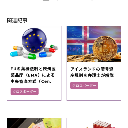
関連記事
EUの薬機法制と欧州医
アイスランドの暗号資
薬品庁（EMA）による
産規制を弁護士が解説
中央審査方式（Cen.
クロスボーダー
クロスボーダー