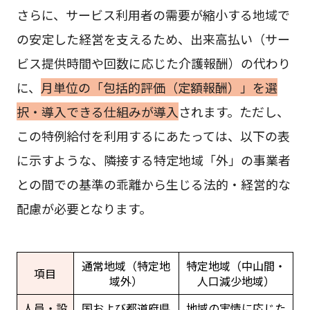
さらに、サービス利用者の需要が縮小する地域で
の安定した経営を支えるため、出来高払い（サー
ビス提供時間や回数に応じた介護報酬）の代わり
に、
月単位の「包括的評価（定額報酬）」を選
択・導入できる仕組みが導入
されます。ただし、
この特例給付を利用するにあたっては、以下の表
に示すような、隣接する特定地域「外」の事業者
との間での基準の乖離から生じる法的・経営的な
配慮が必要となります。
通常地域（特定地
特定地域（中山間・
項目
域外）
人口減少地域）
人員・設
国および都道府県
地域の実情に応じた