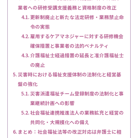
業者への研修受講支援義務と資格制度の改正
更新制廃止と新たな法定研修・業務禁止命
令の実態
雇用するケアマネジャーに対する研修機会
確保措置と事業者の法的ペナルティ
介護福祉士経過措置の延長と准介護福祉士
の廃止
災害時における福祉支援体制の法制化と経営基
盤の強化
災害派遣福祉チーム登録制度の法制化と事
業継続計画への影響
社会福祉連携推進法人の業務拡充と経営の
共同化・大規模化への備え
まとめ：社会福祉法等の改正対応は弁護士に相