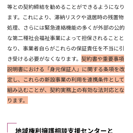
等との契約締結を勧めることができるようになり
ます。これにより、滞納リスクや退居時の残置物
処理、さらには緊急連絡機能の多くが外部の公的
な第二種社会福祉事業によって担保されることと
なり、事業者自らがこれらの保証責任を不当に引
き受ける必要がなくなります。
契約書や重要事項
説明書における「身元保証人」に関する条項を改
定し、これらの新設事業の利用を連携条件として
組み込むことが、契約実務上の有効な法対応とな
ります。
地域権利擁護相談支援センターと