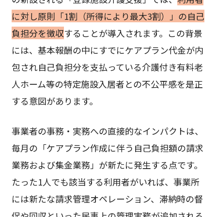
に対し原則「1割（所得により最大3割）」の自己
負担分を徴収
することが導入されます。この背景
には、基本報酬の中にすでにケアプラン代金が内
包され自己負担分を支払っている介護付き有料老
人ホーム等の特定施設入居者との不公平感を是正
する意図があります。
事業者の事務・実務への直接的なインパクトは、
毎月の「ケアプラン作成に伴う自己負担額の請求
業務および集金業務」が新たに発生する点です。
たった1人でも該当する利用者がいれば、事業所
には新たな請求管理オペレーション、滞納時の督
促や回収といった民事上の管理実務が追加される