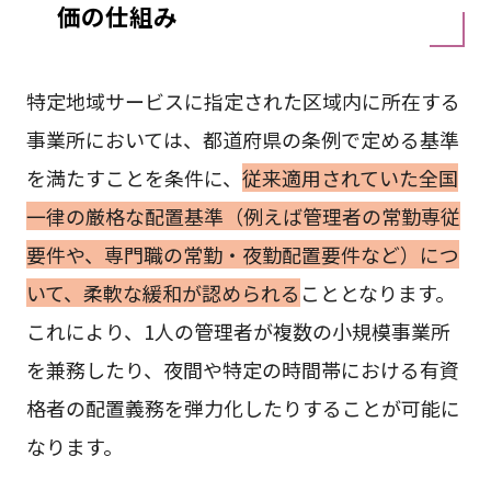
価の仕組み
特定地域サービスに指定された区域内に所在する
事業所においては、都道府県の条例で定める基準
を満たすことを条件に、
従来適用されていた全国
一律の厳格な配置基準（例えば管理者の常勤専従
要件や、専門職の常勤・夜勤配置要件など）につ
いて、柔軟な緩和が認められる
こととなります。
これにより、1人の管理者が複数の小規模事業所
を兼務したり、夜間や特定の時間帯における有資
格者の配置義務を弾力化したりすることが可能に
なります。