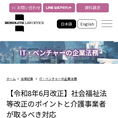
お問い合わせ
資料請求
日本語
English
IT・ベンチャーの企業法務
ホーム
>
法律記事
>
IT・ベンチャーの企業法務
【令和8年6月改正】社会福祉法
等改正のポイントと介護事業者
が取るべき対応