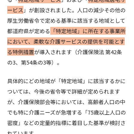
ービス
」が創設されました。人口の減少その他の
厚生労働省令で定める基準に該当する地域として
都道府県が定める
「特定地域」に所在する事業所
において、柔軟な介護サービスの提供を可能とす
る特例措置
が導入されます（介護保険法 第42条
の3、第54条の3等）。
具体的にどの地域が「特定地域」に該当するかに
ついては、今後の省令等で詳細が定められます
が、介護保険部会等においては、高齢者人口の中
でも特に介護ニーズが急増する「75歳以上人口の
密度」などの定量的指標に着目した基準が検討さ
れています。