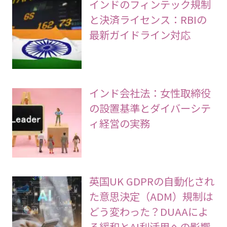
インドのフィンテック規制
と決済ライセンス：RBIの
最新ガイドライン対応
インド会社法：女性取締役
の設置基準とダイバーシテ
ィ経営の実務
英国UK GDPRの自動化され
た意思決定（ADM）規制は
どう変わった？DUAAによ
る緩和とAI利活用への影響