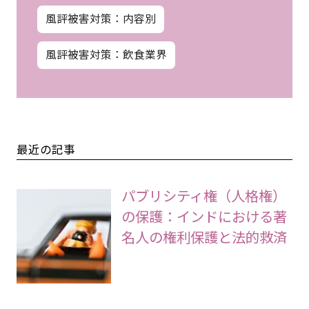
風評被害対策：内容別
風評被害対策：飲食業界
最近の記事
パブリシティ権（人格権）
の保護：インドにおける著
名人の権利保護と法的救済