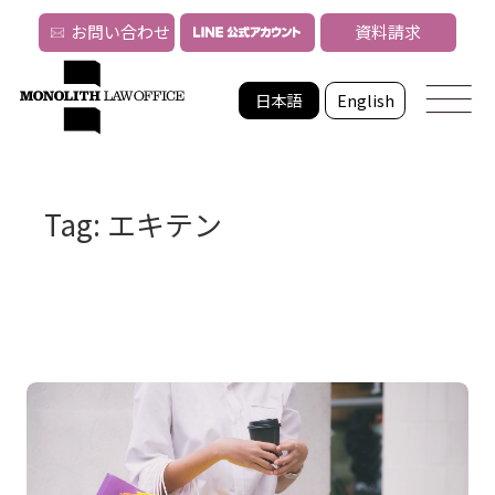
お問い合わせ
資料請求
日本語
English
Tag: エキテン