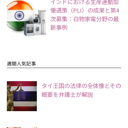
インドにおける生産連動型
優遇策（PLI）の成果と第4
次募集：白物家電分野の最
新事例
週間人気記事
タイ王国の法律の全体像とその
概要を弁護士が解説