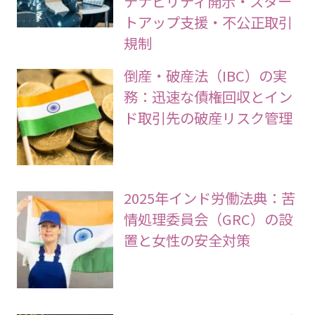
テナビリティ開示・スター
トアップ支援・不公正取引
規制
倒産・破産法（IBC）の実
務：迅速な債権回収とイン
ド取引先の破産リスク管理
2025年インド労働法典：苦
情処理委員会（GRC）の設
置と女性の安全対策