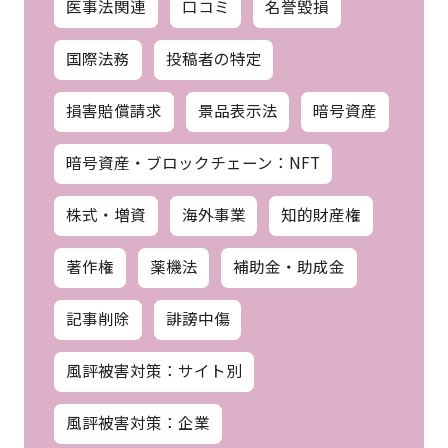
医事法関連
口コミ
名誉毀損
国際法務
投稿者の特定
損害賠償請求
景品表示法
暗号資産
暗号資産・ブロックチェーン：NFT
株式・増資
海外事業
知的財産権
著作権
薬機法
補助金・助成金
記事削除
誹謗中傷
風評被害対策：サイト別
風評被害対策：企業