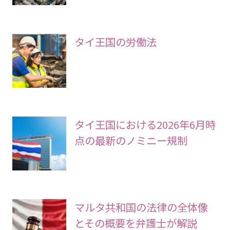
タイ王国の労働法
タイ王国における2026年6月時
点の最新のノミニー規制
マルタ共和国の法律の全体像
とその概要を弁護士が解説