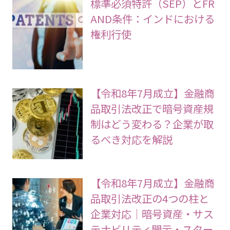
標準必須特許（SEP）とFR
AND条件：インドにおける
権利行使
【令和8年7月成立】金融商
品取引法改正で暗号資産規
制はどう変わる？企業が取
るべき対応を解説
【令和8年7月成立】金融商
品取引法改正の4つの柱と
企業対応｜暗号資産・サス
テナビリティ開示・スター