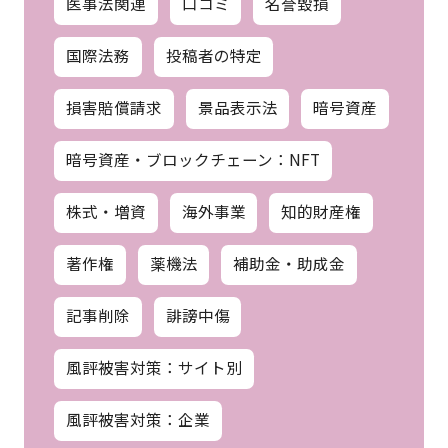
医事法関連
口コミ
名誉毀損
国際法務
投稿者の特定
損害賠償請求
景品表示法
暗号資産
暗号資産・ブロックチェーン：NFT
株式・増資
海外事業
知的財産権
著作権
薬機法
補助金・助成金
記事削除
誹謗中傷
風評被害対策：サイト別
風評被害対策：企業