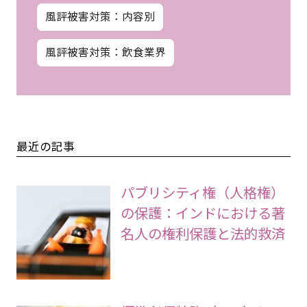
風評被害対策：内容別
風評被害対策：飲食業界
最近の記事
パブリシティ権（人格権）
の保護：インドにおける著
名人の権利保護と法的救済