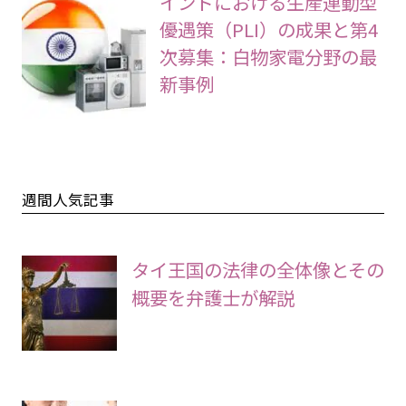
インドにおける生産連動型
優遇策（PLI）の成果と第4
次募集：白物家電分野の最
新事例
週間人気記事
タイ王国の法律の全体像とその
概要を弁護士が解説