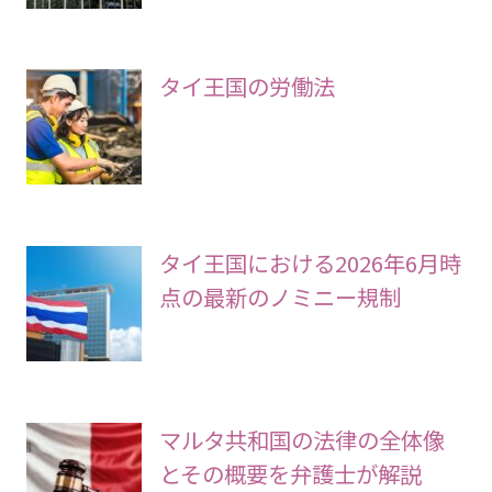
タイ王国の労働法
タイ王国における2026年6月時
点の最新のノミニー規制
マルタ共和国の法律の全体像
とその概要を弁護士が解説