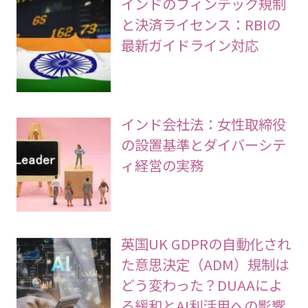
インドのフィンテック規制
と決済ライセンス：RBIの
最新ガイドライン対応
インド会社法：女性取締役
の設置基準とダイバーシテ
ィ経営の実務
英国UK GDPRの自動化され
た意思決定（ADM）規制は
どう変わった？DUAAによ
る緩和とAI利活用への影響