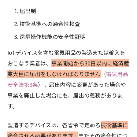
届出制
技術基準への適合性検査
遠隔操作機能の安全性証明
IoTデバイスを含む電気用品の製造または輸入を
おこなう業者は、
事業開始から30日以内に経済産
業大臣に届出をしなければなりません
（
電気用品
安全法第3条
）。届出内容に変更があった場合や
事業を廃止した場合にも、届出の義務がありま
す。
製造するデバイスは、各省令で定める
技術基準に
適合させる必要があります。
またその適合性につ