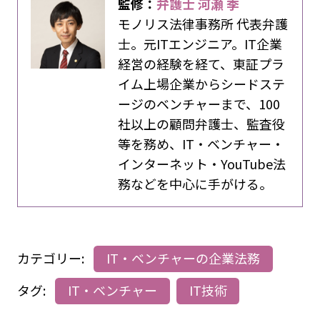
監修：
弁護士 河瀬 季
モノリス法律事務所 代表弁護
士。元ITエンジニア。IT企業
経営の経験を経て、東証プラ
イム上場企業からシードステ
ージのベンチャーまで、100
社以上の顧問弁護士、監査役
等を務め、IT・ベンチャー・
インターネット・YouTube法
務などを中心に手がける。
カテゴリー:
IT・ベンチャーの企業法務
タグ:
IT・ベンチャー
IT技術