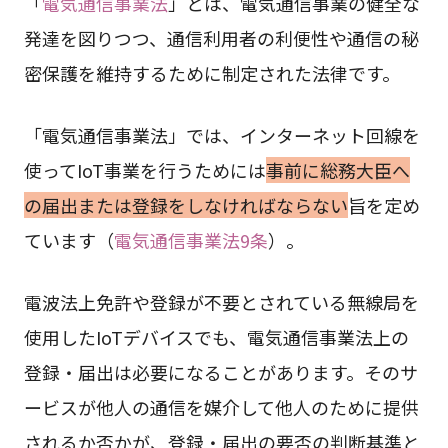
「
電気通信事業法
」とは、電気通信事業の健全な
発達を図りつつ、通信利用者の利便性や通信の秘
密保護を維持するために制定された法律です。
「電気通信事業法」では、インターネット回線を
使ってIoT事業を行うためには
事前に総務大臣へ
の届出または登録をしなければならない
旨を定め
ています（
電気通信事業法9条
）。
電波法上免許や登録が不要とされている無線局を
使用したIoTデバイスでも、電気通信事業法上の
登録・届出は必要になることがあります。そのサ
ービスが他人の通信を媒介して他人のために提供
されるか否かが、登録・届出の要否の判断基準と