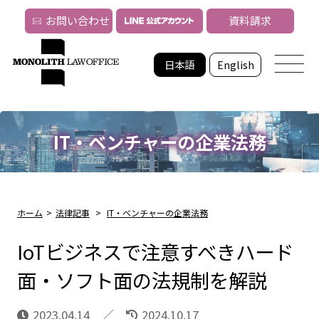
お問い合わせ
資料請求
日本語
English
IT・ベンチャーの企業法務
ホーム
>
法律記事
>
IT・ベンチャーの企業法務
IoTビジネスで注意すべきハード
面・ソフト面の法規制を解説
2023.04.14
2024.10.17