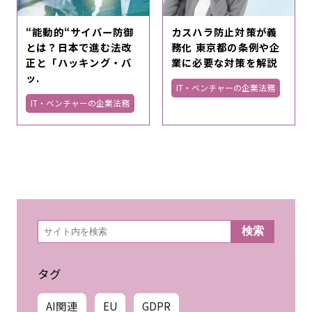
“能動的“サイバー防御
カスハラ防止対策が義
とは？日本で進む法改
務化 東京都の条例や企
正と「ハッキング・バ
業に必要な対策を解説
ッ.
IT・ベンチャーの企業法務
IT・ベンチャーの企業法務
検
検索
索
タグ
AI関連
EU
GDPR