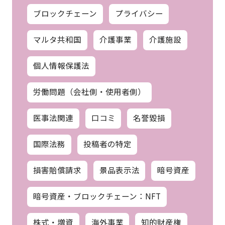
ブロックチェーン
プライバシー
マルタ共和国
介護事業
介護施設
個人情報保護法
労働問題（会社側・使用者側）
医事法関連
口コミ
名誉毀損
国際法務
投稿者の特定
損害賠償請求
景品表示法
暗号資産
暗号資産・ブロックチェーン：NFT
株式・増資
海外事業
知的財産権