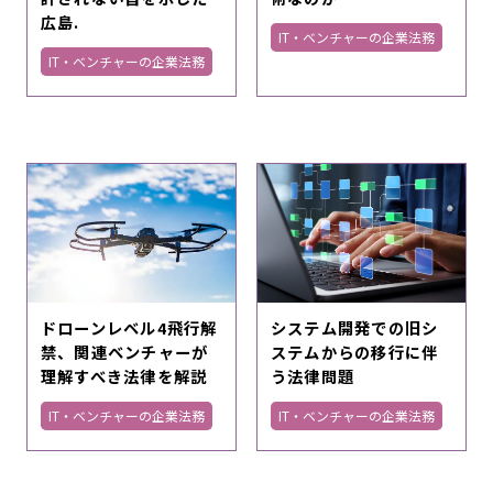
広島.
IT・ベンチャーの企業法務
IT・ベンチャーの企業法務
ドローンレベル4飛行解
システム開発での旧シ
禁、関連ベンチャーが
ステムからの移行に伴
理解すべき法律を解説
う法律問題
IT・ベンチャーの企業法務
IT・ベンチャーの企業法務