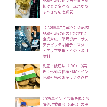
品取引法改正で暗号資産規
制はどう変わる？企業が取
るべき対応を解説
【令和8年7月成立】金融商
品取引法改正の4つの柱と
企業対応｜暗号資産・サス
テナビリティ開示・スター
トアップ支援・不公正取引
規制
倒産・破産法（IBC）の実
務：迅速な債権回収とイン
ド取引先の破産リスク管理
2025年インド労働法典：苦
情処理委員会（GRC）の設