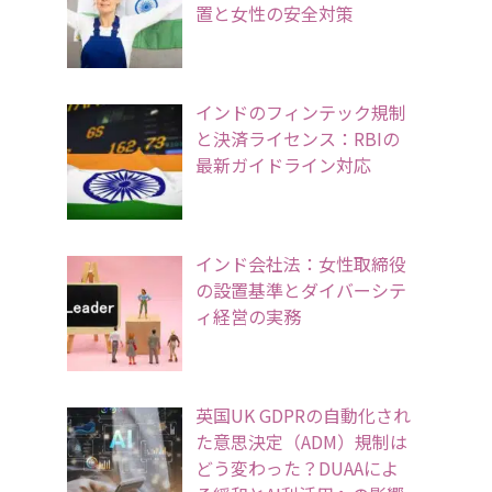
置と女性の安全対策
インドのフィンテック規制
と決済ライセンス：RBIの
最新ガイドライン対応
インド会社法：女性取締役
の設置基準とダイバーシテ
ィ経営の実務
英国UK GDPRの自動化され
た意思決定（ADM）規制は
どう変わった？DUAAによ