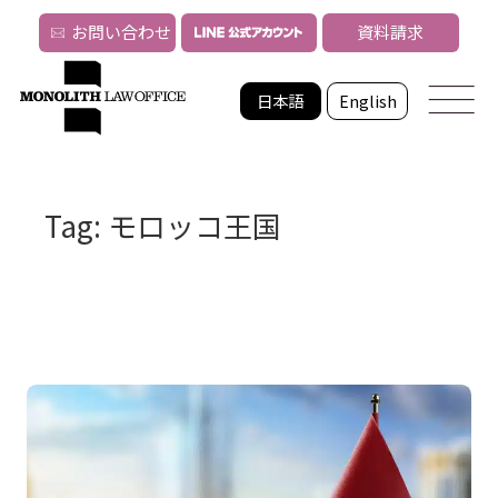
お問い合わせ
資料請求
日本語
English
Tag: モロッコ王国