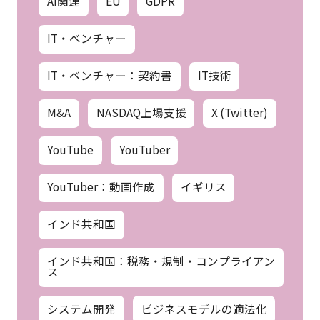
AI関連
EU
GDPR
IT・ベンチャー
IT・ベンチャー：契約書
IT技術
M&A
NASDAQ上場支援
X (Twitter)
YouTube
YouTuber
YouTuber：動画作成
イギリス
インド共和国
インド共和国：税務・規制・コンプライアン
ス
システム開発
ビジネスモデルの適法化