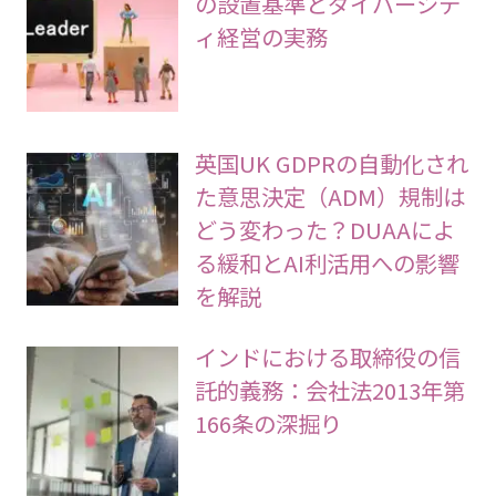
の設置基準とダイバーシテ
ィ経営の実務
英国UK GDPRの自動化され
た意思決定（ADM）規制は
どう変わった？DUAAによ
る緩和とAI利活用への影響
を解説
インドにおける取締役の信
託的義務：会社法2013年第
166条の深掘り