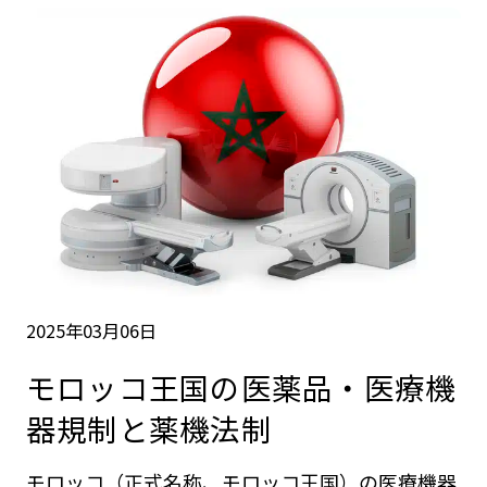
2025年03月06日
モロッコ王国の医薬品・医療機
器規制と薬機法制
モロッコ（正式名称、モロッコ王国）の医療機器