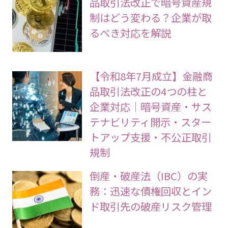
品取引法改正で暗号資産規
制はどう変わる？企業が取
るべき対応を解説
【令和8年7月成立】金融商
品取引法改正の4つの柱と
企業対応｜暗号資産・サス
テナビリティ開示・スター
トアップ支援・不公正取引
規制
倒産・破産法（IBC）の実
務：迅速な債権回収とイン
ド取引先の破産リスク管理