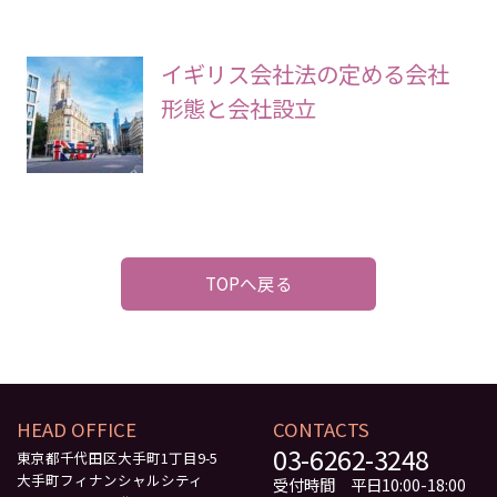
イギリス会社法の定める会社
形態と会社設立
TOPへ戻る
HEAD OFFICE
CONTACTS
03-6262-3248
東京都千代田区大手町1丁目9-5
大手町フィナンシャルシティ
受付時間 平日10:00-18:00