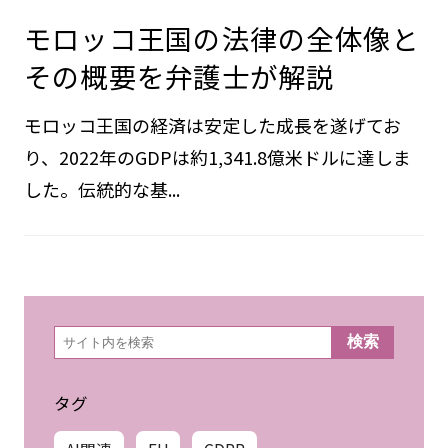
モロッコ王国の法律の全体像と
その概要を弁護士が解説
モロッコ王国の経済は安定した成長を遂げてお
り、2022年のGDPは約1,341.8億米ドルに達しま
した。伝統的な基...
検
検索
索
タグ