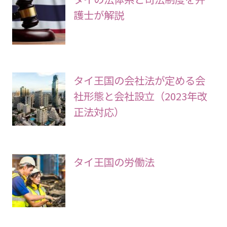
護士が解説
タイ王国の会社法が定める会
社形態と会社設立（2023年改
正法対応）
タイ王国の労働法