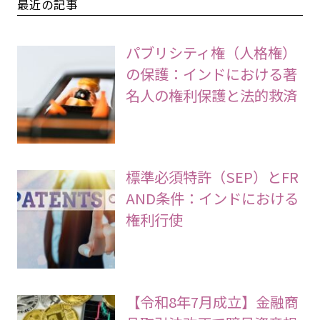
最近の記事
パブリシティ権（人格権）
の保護：インドにおける著
名人の権利保護と法的救済
標準必須特許（SEP）とFR
AND条件：インドにおける
権利行使
【令和8年7月成立】金融商