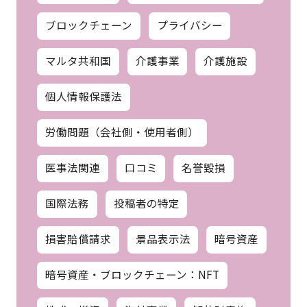
ブロックチェーン
プライバシー
マルタ共和国
介護事業
介護施設
個人情報保護法
労働問題（会社側・使用者側）
医事法関連
口コミ
名誉毀損
国際法務
投稿者の特定
損害賠償請求
景品表示法
暗号資産
暗号資産・ブロックチェーン：NFT