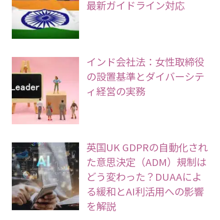
最新ガイドライン対応
インド会社法：女性取締役
の設置基準とダイバーシテ
ィ経営の実務
英国UK GDPRの自動化され
た意思決定（ADM）規制は
どう変わった？DUAAによ
る緩和とAI利活用への影響
を解説