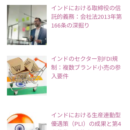
インドにおける取締役の信
託的義務：会社法2013年第
166条の深掘り
インドのセクター別FDI規
制：複数ブランド小売の参
入要件
インドにおける生産連動型
優遇策（PLI）の成果と第4