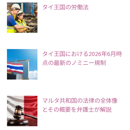
タイ王国の労働法
タイ王国における2026年6月時
点の最新のノミニー規制
マルタ共和国の法律の全体像
とその概要を弁護士が解説