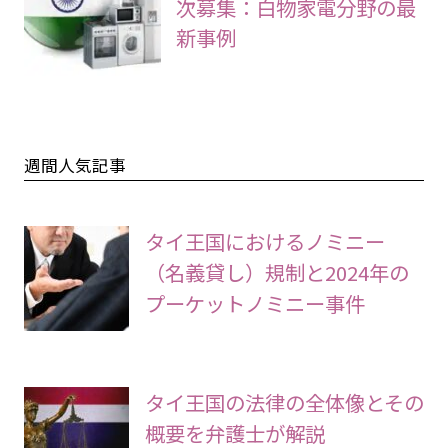
次募集：白物家電分野の最
新事例
週間人気記事
タイ王国におけるノミニー
（名義貸し）規制と2024年の
プーケットノミニー事件
タイ王国の法律の全体像とその
概要を弁護士が解説