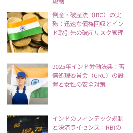
規制
倒産・破産法（IBC）の実
務：迅速な債権回収とイン
ド取引先の破産リスク管理
2025年インド労働法典：苦
情処理委員会（GRC）の設
置と女性の安全対策
インドのフィンテック規制
と決済ライセンス：RBIの