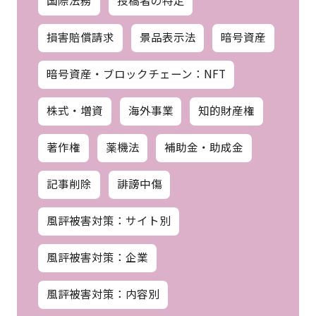
損害賠償請求
景品表示法
暗号資産
暗号資産・ブロックチェーン：NFT
株式・増資
海外事業
知的財産権
著作権
薬機法
補助金・助成金
記事削除
誹謗中傷
風評被害対策：サイト別
風評被害対策：企業
風評被害対策：内容別