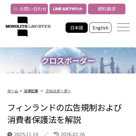
お問い合わせ
資料請求
日本語
English
クロスボーダー
ホーム
>
法律記事
>
クロスボーダー
フィンランドの広告規制および
消費者保護法を解説
2025.11.10
2026.02.26