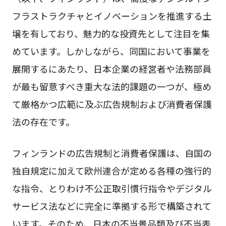
フラストラクチャとイノベーションを推進する土
壌を有しており、魅力的な投資先として注目を集
めています。しかしながら、同国において事業を
展開するにあたり、日本企業の経営者や法務部員
が最も留意すべき重大な法的課題の一つが、極め
て厳格かつ広範に及ぶ広告規制および消費者保護
法の存在です。
フィンランドの広告規制と消費者保護は、自国の
独自規定に加えて欧州連合が定める各種の強行的
な指令、とりわけ不公正取引慣行指令やデジタル
サービス法などに完全に準拠する形で構築されて
います。そのため、日本の不当景品類及び不当表