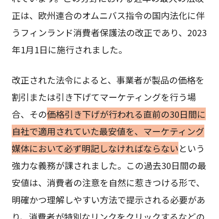
正は、欧州連合のオムニバス指令の国内法化に伴
うフィンランド消費者保護法の改正であり、2023
年1月1日に施行されました。
改正された法令によると、事業者が製品の価格を
割引または引き下げてマーケティングを行う場
合、その
価格引き下げが行われる直前の30日間に
自社で適用されていた最安値を、マーケティング
媒体において必ず明記しなければならない
という
強力な義務が課されました。この過去30日間の最
安値は、消費者の注意を自然に惹きつける形で、
明確かつ理解しやすい方法で提示される必要があ
り、消費者が特別なリンクをクリックするなどの