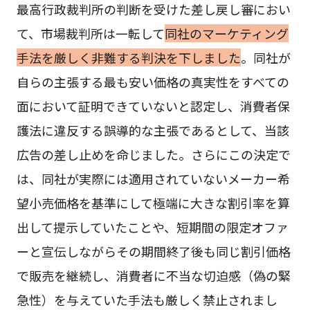
最高行政裁判所の判断を受けた差し戻し審におい
て、市場裁判所は一転して
同社のマーケティング
手法を厳しく非難する判決を下しました
。同社が
自らの主張する最も安い価格の真実性をすべての
面において証明できていないと認定し、消費者保
護法に違反する誤導的な主張であるとして、当該
広告の差し止めを命じました。さらにこの決定で
は、同社が実際には適用されていないメーカー希
望小売価格を基準にして極端に大きな割引率を算
出して提示していたことや、短期間の限定オファ
ーと宣伝しながらその期間終了後も同じ割引価格
で販売を継続し、消費者に不当な切迫感（偽の緊
急性）を与えていた手法も厳しく禁止されまし