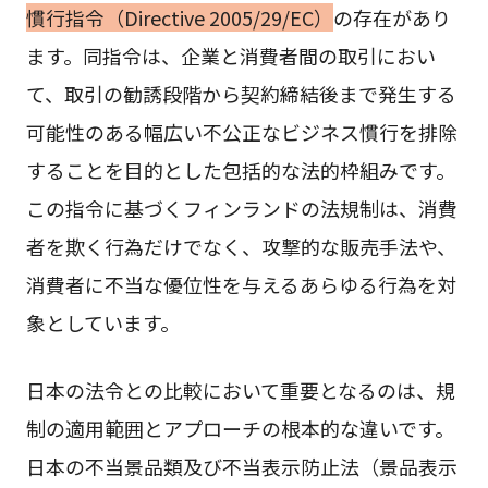
慣行指令（Directive 2005/29/EC）
の存在があり
ます。同指令は、企業と消費者間の取引におい
て、取引の勧誘段階から契約締結後まで発生する
可能性のある幅広い不公正なビジネス慣行を排除
することを目的とした包括的な法的枠組みです。
この指令に基づくフィンランドの法規制は、消費
者を欺く行為だけでなく、攻撃的な販売手法や、
消費者に不当な優位性を与えるあらゆる行為を対
象としています。
日本の法令との比較において重要となるのは、規
制の適用範囲とアプローチの根本的な違いです。
日本の不当景品類及び不当表示防止法（景品表示