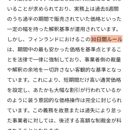
いることが求められており、実務上は過去8週間
のうち過半の期間で販売されていた価格といった
一定の幅を持った解釈基準が運用されています。
しかし、フィンランドにおけるこの
30日間ルール
は、期間中の最も安かった価格を基準点とするこ
とを法律で一律に強制しており、事業者側の裁量
や解釈の余地を一切許さない客観的な基準となっ
ています。これにより、短期間だけ高い通常価格
を設定し、あたかも大幅な割引が行われているか
のように装う意図的な価格操作は完全に封じられ
ています。この義務を故意または過失により怠っ
た事業者に対しては、後述する高額な制裁金が科