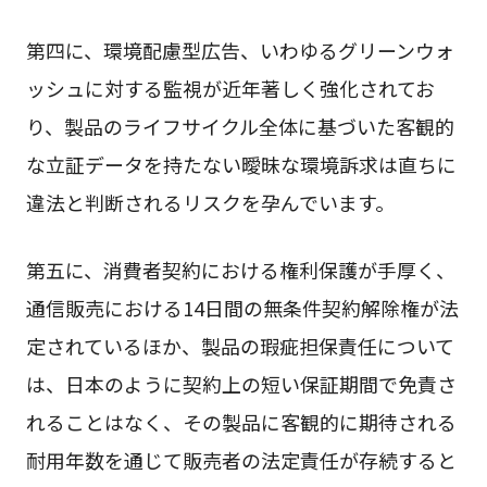
第四に、環境配慮型広告、いわゆるグリーンウォ
ッシュに対する監視が近年著しく強化されてお
り、製品のライフサイクル全体に基づいた客観的
な立証データを持たない曖昧な環境訴求は直ちに
違法と判断されるリスクを孕んでいます。
第五に、消費者契約における権利保護が手厚く、
通信販売における14日間の無条件契約解除権が法
定されているほか、製品の瑕疵担保責任について
は、日本のように契約上の短い保証期間で免責さ
れることはなく、その製品に客観的に期待される
耐用年数を通じて販売者の法定責任が存続すると