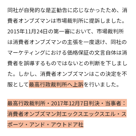
同社が自発的な是正勧告に応じなかったため、消
費者オンブズマンは市場裁判所に提訴しました。
2015年11月24日の第一審において、市場裁判所
は消費者オンブズマンの主張を一度退け、同社の
マーケティングにおける価格保証の文言自体は消
費者を誤導するものではないとの判断を下しまし
た。しかし、消費者オンブズマンはこの決定を不
服として
最高行政裁判所へ上訴
を行いました。
最高行政裁判所・2017年12月7日判決・当事者：
消費者オンブズマン対エックスエックスエル・ス
ポーツ・アンド・アウトドア社