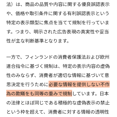
法）は、商品の品質や内容に関する優良誤認表示
や、価格や取引条件に関する有利誤認表示という
特定の表示類型に焦点を当てて規制を行っていま
す。つまり、明示された広告表現の真実性や妥当
性が主な判断基準となります。
一方で、フィンランドの消費者保護法および欧州
連合指令に基づく規制は、特定の表示内容の虚偽
性のみならず、消費者が適切な情報に基づいて意
思決定を行うために
必要な情報を提供しない不作
為の欺瞞をも同等の重みで規制
しています。日本
の法律とほぼ同じである積極的な虚偽表示の禁止
という枠を超えて、消費者に対する情報の透明性