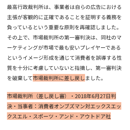
最高行政裁判所は、事業者は自らの広告における
主張が客観的に正確であることを証明する義務を
負っているという重要な原則を再確認しました。
その上で、市場裁判所の第一審判決は、同社のマ
ーケティングが市場で最も安いプレイヤーである
というイメージ形成を通じて消費者を誤導する性
質を十分に考慮していないと指摘し、第一審判決
を破棄して
市場裁判所に差し戻し
ました。
市場裁判所（差し戻し審）・2018年6月27日判
決・当事者：消費者オンブズマン対エックスエッ
クスエル・スポーツ・アンド・アウトドア社