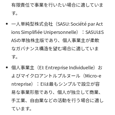
有限責任で事業を行いたい場合に適していま
す。
一人単純型株式会社（SASU: Société par Act
ions Simplifiée Unipersonnelle）：SASUはS
ASの単独株主版であり、個人事業主が柔軟
なガバナンス構造を望む場合に適していま
す。
個人事業主（EI: Entreprise Individuelle）お
よびマイクロアントルプルヌール（Micro-e
ntreprise）：EIは最もシンプルで設立が容
易な事業形態であり、個人が独立して商業、
手工業、自由業などの活動を行う場合に適し
ています。