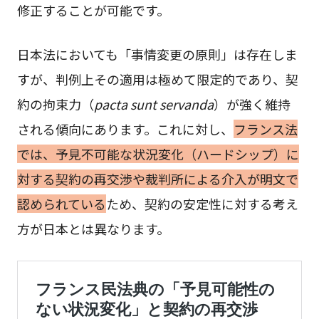
修正することが可能です。
日本法においても「事情変更の原則」は存在しま
すが、判例上その適用は極めて限定的であり、契
約の拘束力（
pacta sunt servanda
）が強く維持
される傾向にあります。これに対し、
フランス法
では、予見不可能な状況変化（ハードシップ）に
対する契約の再交渉や裁判所による介入が明文で
認められている
ため、契約の安定性に対する考え
方が日本とは異なります。