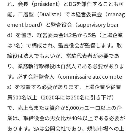
れ、会長（président）とDGを兼任することも可
能。二層型（Dualiste）では経営委員会（manag
ement board）と監査役会（supervisory boar
d）を置き、経営委員会は2名から5名（上場企業
は7名）で構成され、監査役会が監督します。取
締役は法人でもよいが、常駐代表者が必要であ
り、業務執行取締役は自然人である必要がありま
す。必ず会計監査人（commissaire aux compte
s）を設置する必要があります。上場企業や従業
員500名以上（2020年には250名に引き下げ）
で、売上高または資産が5,000万ユーロ以上の企
業は、取締役会の男女比が40%以上である必要が
あります。SAは公開会社であり、規制市場への上