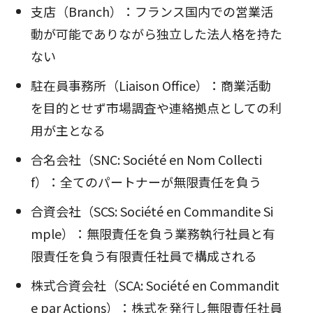
支店（Branch）：フランス国内での営業活
動が可能でありながら独立した法人格を持た
ない
駐在員事務所（Liaison Office）：商業活動
を目的とせず市場調査や連絡拠点としての利
用が主となる
合名会社（SNC: Société en Nom Collecti
f）：全てのパートナーが無限責任を負う
合資会社（SCS: Société en Commandite Si
mple）：無限責任を負う業務執行社員と有
限責任を負う有限責任社員で構成される
株式合資会社（SCA: Société en Commandit
e par Actions）：株式を発行し無限責任社員