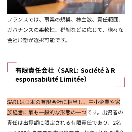
フランスでは、事業の規模、株主数、責任範囲、
ガバナンスの柔軟性、税制などに応じて、様々な
会社形態が選択可能です。
有限責任会社（SARL: Société à R
esponsabilité Limitée）
SARLは日本の有限会社に相当し、中小企業や家
族経営に最も一般的な形態の一つ
です。出資者の
責任は出資額に限定される有限責任であり、2名