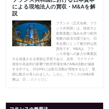
フランスの
商業法