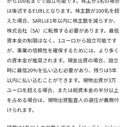
から100名までで設立可能です。株主が1名の場合
は後述するEURLとなります。株主数が100名を超
えた場合、SARLは1年以内に株主数を減らすか、
株式会社（SA）に転換する必要があります。最低
資本金の制限はなく、1ユーロから設立可能です
が、事業の信頼性を確保するためには、より多く
の資本金が推奨されます。現金出資の場合、設立
時に最低20%を払い込む必要があり、残りは5年
以内に払い込むことができます。現物出資が3万
ユーロを超える場合、または総資本金の半分以上
を占める場合は、現物出資監査人の選任が義務付
けられます。