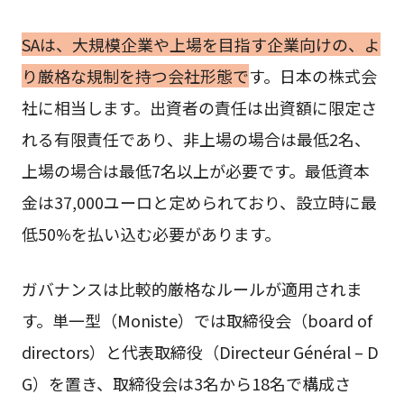
SAは、大規模企業や上場を目指す企業向けの、よ
り厳格な規制を持つ会社形態で
す。日本の株式会
社に相当します。出資者の責任は出資額に限定さ
れる有限責任であり、非上場の場合は最低2名、
上場の場合は最低7名以上が必要です。最低資本
金は37,000ユーロと定められており、設立時に最
低50%を払い込む必要があります。
ガバナンスは比較的厳格なルールが適用されま
す。単一型（Moniste）では取締役会（board of
directors）と代表取締役（Directeur Général – D
G）を置き、取締役会は3名から18名で構成さ