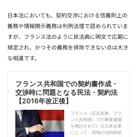
日本法においても、契約交渉における信義則上の
義務や情報開示義務は判例法理で認められていま
すが、フランス法のように民法典に明文で広範に
規定され、かつその義務を排除できない点は大き
な相違です。