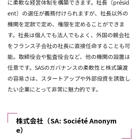
に柔軟な経営体制を構築できます。社長（présid
ent）の選任が義務付けられますが、社長以外の
機関を定款で定め、権限を定めることができま
す。社長は個人でも法人でもよく、外国の親会社
をフランス子会社の社長に直接任命することも可
能。取締役会や監査役会など、他の機関の設置は
任意です。SASのガバナンスの柔軟性と株式譲渡
の容易さは、スタートアップや外部投資を誘致し
たい企業にとって非常に魅力的です。
株式会社（SA: Société Anonym
e）