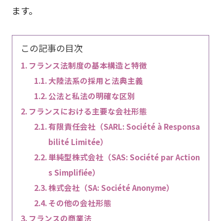
ます。
この記事の目次
フランス法制度の基本構造と特徴
大陸法系の採用と法典主義
公法と私法の明確な区別
フランスにおける主要な会社形態
有限責任会社（SARL: Société à Responsa
bilité Limitée）
単純型株式会社（SAS: Société par Action
s Simplifiée）
株式会社（SA: Société Anonyme）
その他の会社形態
フランスの商業法