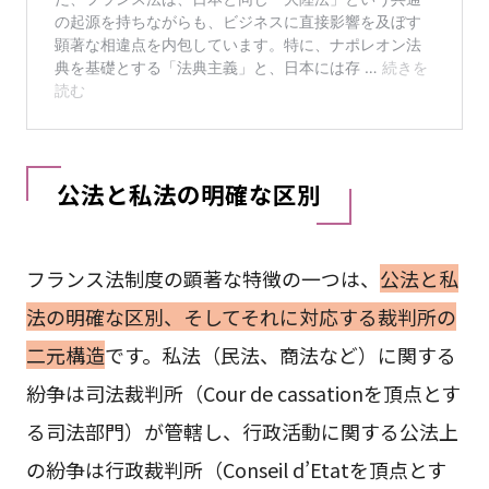
公法と私法の明確な区別
フランス法制度の顕著な特徴の一つは、
公法と私
法の明確な区別、そしてそれに対応する裁判所の
二元構造
です。私法（民法、商法など）に関する
紛争は司法裁判所（Cour de cassationを頂点とす
る司法部門）が管轄し、行政活動に関する公法上
の紛争は行政裁判所（Conseil d’Etatを頂点とす