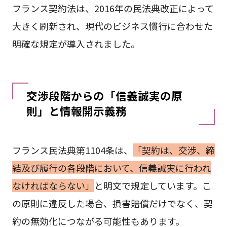
フランス契約法は、2016年の民法典改正によって
大きく刷新され、現代のビジネス慣行に合わせた
明確な規定が導入されました。
交渉段階からの「信義誠実の原
則」と情報開示義務
フランス民法典第1104条は、
「契約は、交渉、締
結及び履行の各段階において、信義誠実に行われ
なければならない」
と明文で規定しています。こ
の原則に違反した場合、損害賠償だけでなく、契
約の無効化につながる可能性もあります。