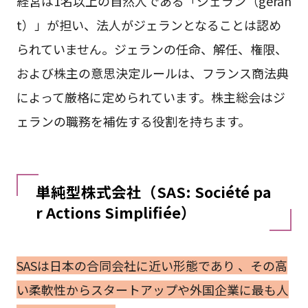
経営は1名以上の自然人である「ジェラン（géran
t）」が担い、法人がジェランとなることは認め
られていません。ジェランの任命、解任、権限、
および株主の意思決定ルールは、フランス商法典
によって厳格に定められています。株主総会はジ
ェランの職務を補佐する役割を持ちます。
単純型株式会社（SAS: Société pa
r Actions Simplifiée）
SASは日本の合同会社に近い形態であり 、その高
い柔軟性からスタートアップや外国企業に最も人