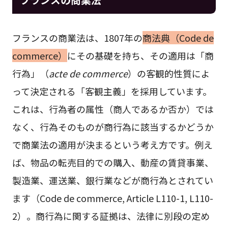
フランスの商業法は、1807年の
商法典（Code de
commerce）
にその基礎を持ち、その適用は「商
行為」（
acte de commerce
）の客観的性質によ
って決定される「客観主義」を採用しています。
これは、行為者の属性（商人であるか否か）では
なく、行為そのものが商行為に該当するかどうか
で商業法の適用が決まるという考え方です。例え
ば、物品の転売目的での購入、動産の賃貸事業、
製造業、運送業、銀行業などが商行為とされてい
ます（Code de commerce, Article L110-1, L110-
2）。商行為に関する証拠は、法律に別段の定め