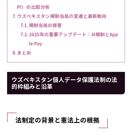
PI）の比較分析
ウズベキスタン規制当局の変遷と最新動向
規制当局の移管
2025年の重要アップデート：AI規制とApp
le Pay
まとめ
ウズベキスタン個人データ保護法制の法
的枠組みと沿革
法制定の背景と憲法上の根拠