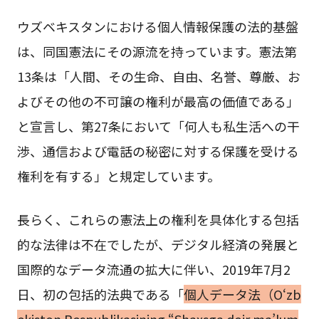
ウズベキスタンにおける個人情報保護の法的基盤
は、同国憲法にその源流を持っています。憲法第
13条は「人間、その生命、自由、名誉、尊厳、お
よびその他の不可譲の権利が最高の価値である」
と宣言し、第27条において「何人も私生活への干
渉、通信および電話の秘密に対する保護を受ける
権利を有する」と規定しています。
長らく、これらの憲法上の権利を具体化する包括
的な法律は不在でしたが、デジタル経済の発展と
国際的なデータ流通の拡大に伴い、2019年7月2
日、初の包括的法典である「
個人データ法（O‘zb