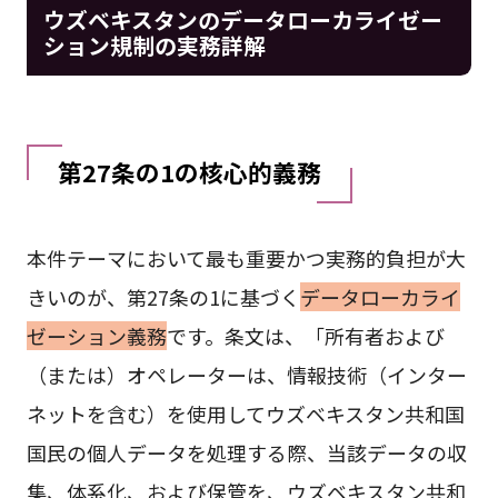
ウズベキスタンのデータローカライゼー
ション規制の実務詳解
第27条の1の核心的義務
本件テーマにおいて最も重要かつ実務的負担が大
きいのが、第27条の1に基づく
データローカライ
ゼーション義務
です。条文は、「所有者および
（または）オペレーターは、情報技術（インター
ネットを含む）を使用してウズベキスタン共和国
国民の個人データを処理する際、当該データの収
集、体系化、および保管を、ウズベキスタン共和