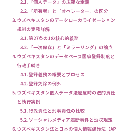
「個人データ」の広範な定義
「所有者」と「オペレーター」の区分
ウズベキスタンのデータローカライゼーション
規制の実務詳解
第27条の1の核心的義務
「一次保存」と「ミラーリング」の論点
ウズベキスタンのデータベース国家登録制度と
行政手続き
登録義務の概要とプロセス
登録免除の例外
ウズベキスタン個人データ法違反時の法的責任
と執行実例
行政責任と刑事責任の比較
ソーシャルメディア遮断事件と没収規定
ウズベキスタン法と日本の個人情報保護法（AP