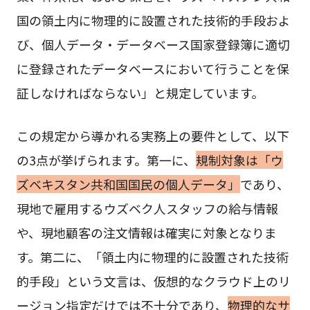
国の領土内に物理的に設置された技術的手段およ
び、個人データ・データベース国家登録簿に適切
に登録されたデータベースにおいて行うことを保
証しなければならない」と規定しています。
この規定から導かれる実務上の要件として、以下
の3点が挙げられます。第一に、
規制対象は「ウ
ズベキスタン共和国国民の個人データ」
であり、
現地で雇用するウズベク人スタッフの給与情報
や、現地顧客の注文情報は確実に対象となりま
す。第二に、「領土内に物理的に設置された技術
的手段」という文言は、仮想的なクラウド上のリ
ージョン指定だけでは不十分であり、
物理的なサ