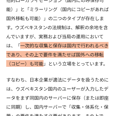
他的ローカライゼーション（国内にのみ保存可
能）」と「ミラーリング（国内にコピーがあれば
国外移転も可能）」の二つのタイプが存在しま
す。ウズベキスタンの法規制は、解釈の余地を含
んでいますが、実務および当局の運用において
は、「
一次的な収集と保存は国内で行われるべき
であり、その上で要件を満たせば国外への移転
（コピー）も可能
」という立場をとっています。
すなわち、日本企業が適法にデータを扱うために
は、ウズベキスタン国内のユーザーが入力したデ
ータをまず同国内のサーバーに保存（または即座
に同期）し、国内サーバーで「収集・体系化・保
管」の要件を満たす必要があります。その上で、