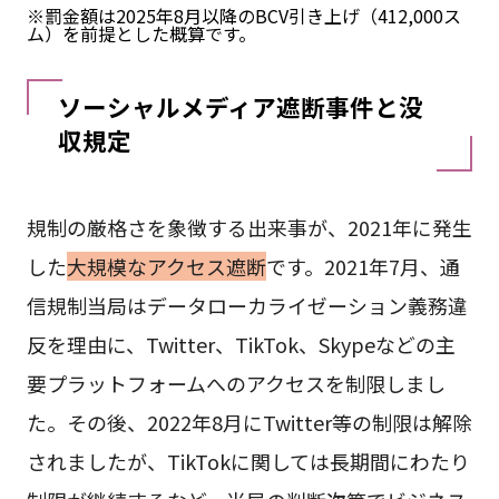
※罰金額は2025年8月以降のBCV引き上げ（412,000ス
ム）を前提とした概算です。
ソーシャルメディア遮断事件と没
収規定
規制の厳格さを象徴する出来事が、2021年に発生
した
大規模なアクセス遮断
です。2021年7月、通
信規制当局はデータローカライゼーション義務違
反を理由に、Twitter、TikTok、Skypeなどの主
要プラットフォームへのアクセスを制限しまし
た。その後、2022年8月にTwitter等の制限は解除
されましたが、TikTokに関しては長期間にわたり