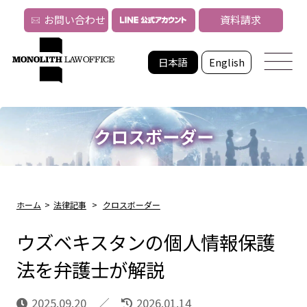
お問い合わせ
資料請求
日本語
English
クロスボーダー
ホーム
>
法律記事
>
クロスボーダー
ウズベキスタンの個人情報保護
法を弁護士が解説
2025.09.20
2026.01.14