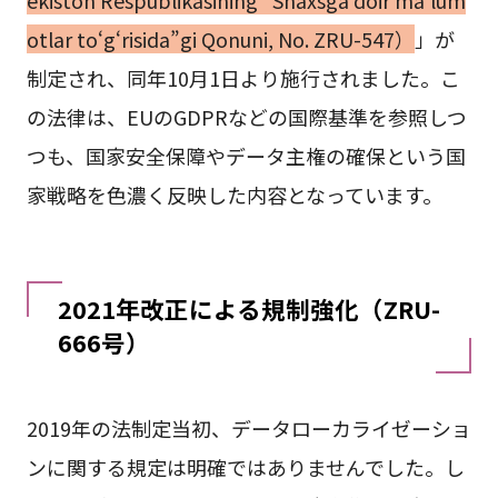
ekiston Respublikasining “Shaxsga doir ma’lum
otlar to‘g‘risida”gi Qonuni, No. ZRU-547）
」が
制定され、同年10月1日より施行されました。こ
の法律は、EUのGDPRなどの国際基準を参照しつ
つも、国家安全保障やデータ主権の確保という国
家戦略を色濃く反映した内容となっています。
2021年改正による規制強化（ZRU-
666号）
2019年の法制定当初、データローカライゼーショ
ンに関する規定は明確ではありませんでした。し