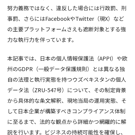
努力義務ではなく、違反した場合には行政罰、刑
事罰、さらにはFacebookやTwitter（現X）など
の主要プラットフォームさえも遮断対象とする強
力な執行力を伴っています。
本記事では、日本の個人情報保護法（APPI）や欧
州のGDPR（一般データ保護規則）とは異なる独
自の法理と執行実態を持つウズベキスタンの個人
データ法（ZRU-547号）について、その制定背景
から具体的な条文解釈、現地当局の運用実態、そ
して日本企業が構築すべきコンプライアンス体制
に至るまで、法的な観点から詳細かつ網羅的に解
説を行います。ビジネスの持続可能性を確保し、