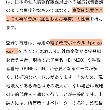
は、日本の個人情報保護委員会への漏洩報告義務
のような事後的なものではなく、
事業開始要件と
しての事前登録（届出および審査）の性質
を持ち
ます。
登録手続きは、専用の
電子政府ポータル「pd.go
v.uz」
を通じて行われます。外国企業が直接登録
を行う場合、現地の電子署名（E-IMZO）や納税
者番号（PINFL/TIN）が必要となるケースが多
く、技術的なハードルがあります。そのため、現
地法人がある場合はその法人が、ない場合は現地
の法的代理人を通じて行うことが一般的です。申
請書には、所有者・オペレーターの名称、処理目