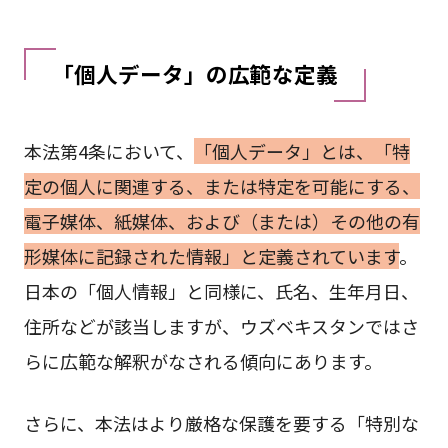
「個人データ」の広範な定義
本法第4条において、
「個人データ」とは、「特
定の個人に関連する、または特定を可能にする、
電子媒体、紙媒体、および（または）その他の有
形媒体に記録された情報」と定義されています
。
日本の「個人情報」と同様に、氏名、生年月日、
住所などが該当しますが、ウズベキスタンではさ
らに広範な解釈がなされる傾向にあります。
さらに、本法はより厳格な保護を要する「特別な