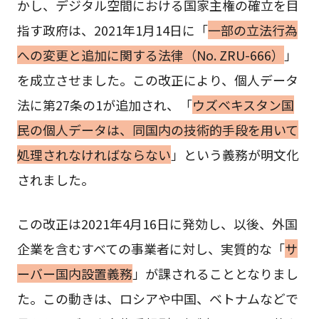
かし、デジタル空間における国家主権の確立を目
指す政府は、2021年1月14日に「
一部の立法行為
への変更と追加に関する法律（No. ZRU-666）
」
を成立させました。この改正により、個人データ
法に第27条の1が追加され、「
ウズベキスタン国
民の個人データは、同国内の技術的手段を用いて
処理されなければならない
」という義務が明文化
されました。
この改正は2021年4月16日に発効し、以後、外国
企業を含むすべての事業者に対し、実質的な「
サ
ーバー国内設置義務
」が課されることとなりまし
た。この動きは、ロシアや中国、ベトナムなどで