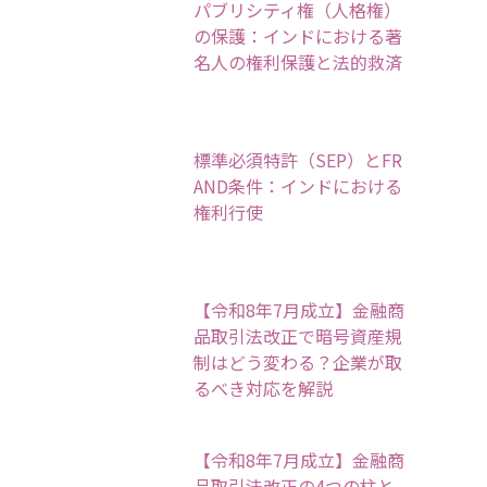
パブリシティ権（人格権）
の保護：インドにおける著
名人の権利保護と法的救済
標準必須特許（SEP）とFR
AND条件：インドにおける
権利行使
【令和8年7月成立】金融商
品取引法改正で暗号資産規
制はどう変わる？企業が取
るべき対応を解説
【令和8年7月成立】金融商
品取引法改正の4つの柱と