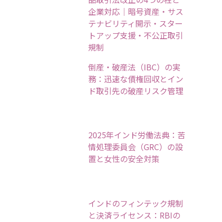
企業対応｜暗号資産・サス
テナビリティ開示・スター
トアップ支援・不公正取引
規制
倒産・破産法（IBC）の実
務：迅速な債権回収とイン
ド取引先の破産リスク管理
2025年インド労働法典：苦
情処理委員会（GRC）の設
置と女性の安全対策
インドのフィンテック規制
と決済ライセンス：RBIの