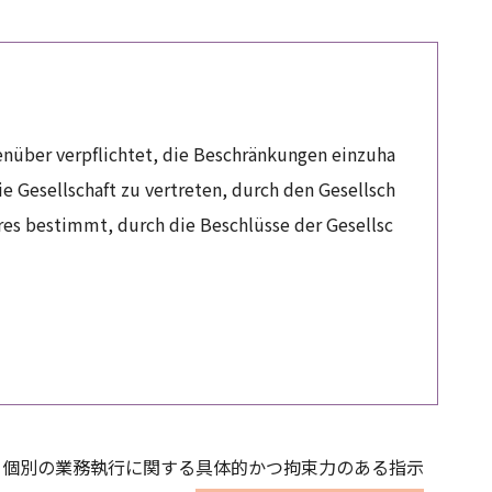
genüber verpflichtet, die Beschränkungen einzuha
ie Gesellschaft zu vertreten, durch den Gesellsch
eres bestimmt, durch die Beschlüsse der Gesellsc
、個別の業務執行に関する具体的かつ拘束力のある指示