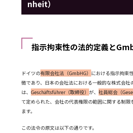
nheit）
指示拘束性の法的定義とGmb
ドイツの
有限会社法（GmbHG）
における指示拘束性
徴であり、日本の会社法における一般的な株式会社の
は、
Geschäftsführer（取締役）
が、
社員総会（Gesell
て定められた、会社の代表権限の範囲に関する制限
ます。
この法令の原文は以下の通りです。