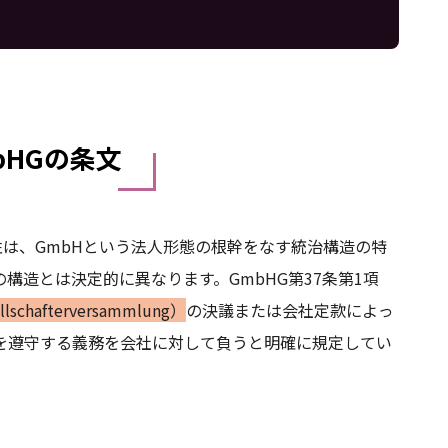
HGの条文
は、GmbHという法人形態の根幹をなす統治構造の特
構造とは決定的に異なります。GmbHG第37条第1項
schafterversammlung）
の決議または会社定款によっ
を遵守する義務を会社に対して負うと明確に規定してい