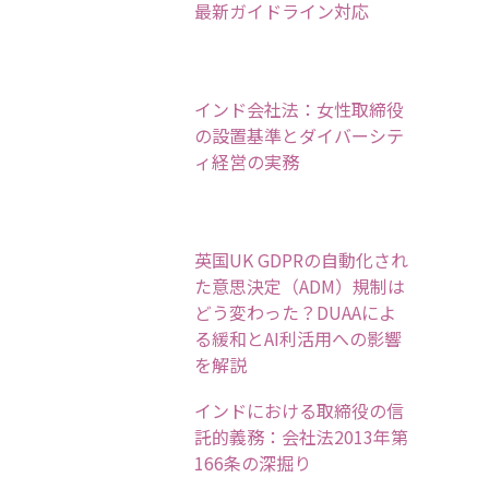
最新ガイドライン対応
インド会社法：女性取締役
の設置基準とダイバーシテ
ィ経営の実務
英国UK GDPRの自動化され
た意思決定（ADM）規制は
どう変わった？DUAAによ
る緩和とAI利活用への影響
を解説
インドにおける取締役の信
託的義務：会社法2013年第
166条の深掘り