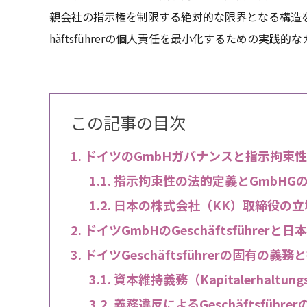
親会社の指示権を制限する絶対的な限界となる構造を
häftsführerの個人責任を最小化するための実
この記事の目次
ドイツのGmbHガバナンスと指示拘束性（Wei
指示拘束性の法的定義とGmbHG
日本の株式会社（KK）取締役の立
ドイツGmbHのGeschäftsführe
ドイツGeschäftsführerの固有の
資本維持義務（Kapitalerhaltun
義務違反によるGeschäftsführ