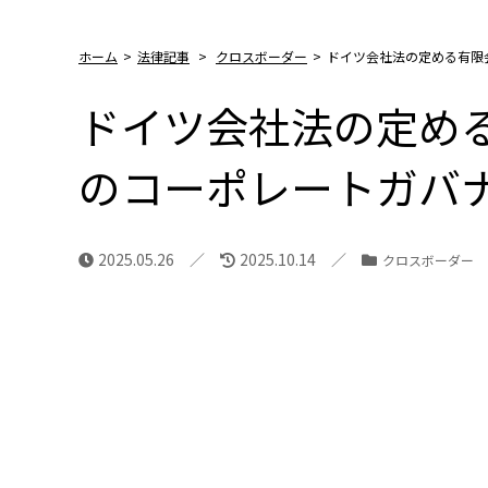
ホーム
>
法律記事
>
クロスボーダー
>
ドイツ会社法の定める有限
ドイツ会社法の定める
のコーポレートガバ
2025.05.26
2025.10.14
クロスボーダー