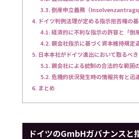
倒産申立義務（Insolvenzantra
ドイツ判例法理が定める指示拒否権の基
経済的に不利な指示の許容と「倒
親会社指示に基づく資本維持規定違
日本本社がドイツ進出において取るべき
親会社による統制の合法的な範囲
危機的状況発生時の情報共有と迅
まとめ
ドイツのGmbHガバナンスと指示拘