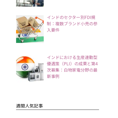
インドのセクター別FDI規
制：複数ブランド小売の参
入要件
インドにおける生産連動型
優遇策（PLI）の成果と第4
次募集：白物家電分野の最
新事例
週間人気記事