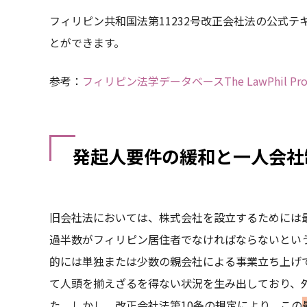
フィリピン共和国法第11232号改正会社法の公式
とができます。
参考：
フィリピン法学データベースThe LawPhil Proj
発起人要件の緩和と一人会社
旧会社法においては、株式会社を設立するためには最
過半数がフィリピン居住者でなければならないとい
的には単独または少数の親会社による事業立ち上げ
て人頭を揃えざるを得ない状況を生み出しており、
た。しかし、改正会社法第10条の規定により、この