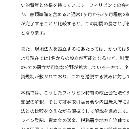
史的背景と体系を持っています。フィリピンでの会
り、書類準備を含めると通常1ヶ月から3ヶ月程度の
が完了することと比較すると、この期間の長さと手
となります。
また、現地法人を設立するにあたっては、かつては
より現在では1名からの設立が可能となるなど、制度
0%での設立が可能な分野が拡大している一方で、
資規制が敷かれており、これを潜脱する試みに対し
本稿では、こうしたフィリピン特有の改正会社法や
支配の解釈、そして証券取引委員会や内国歳入庁に
法との比較を交えながら深掘りして解説を進めます
ライン登記、資本金の送金、税務署や地方自治体で