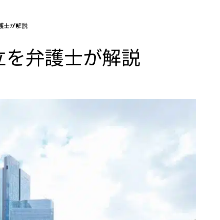
護士が解説
立を弁護士が解説