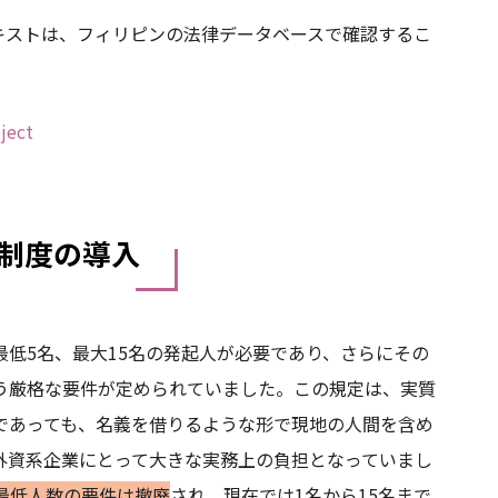
テキストは、フィリピンの法律データベースで確認するこ
ect
制度の導入
低5名、最大15名の発起人が必要であり、さらにその
う厳格な要件が定められていました。この規定は、実質
であっても、名義を借りるような形で現地の人間を含め
外資系企業にとって大きな実務上の負担となっていまし
最低人数の要件は撤廃
され、現在では1名から15名まで