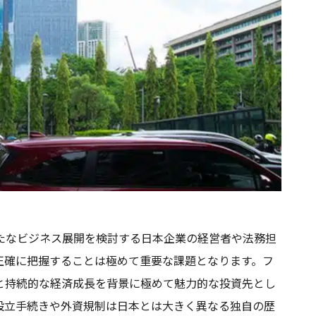
たなビジネス展開を検討する日本企業の経営者や法務担
正確に把握することは極めて重要な課題となります。フ
と持続的な経済成長を背景に極めて魅力的な投資先とし
設立手続きや外資規制は日本とは大きく異なる独自の歴