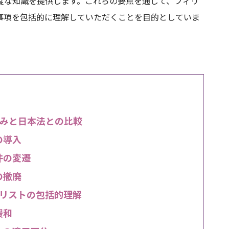
度な知識を提供します。これらの要点を通じて、フィリ
事項を包括的に理解していただくことを目的としていま
みと日本法との比較
の導入
件の変遷
の撤廃
リストの包括的理解
緩和