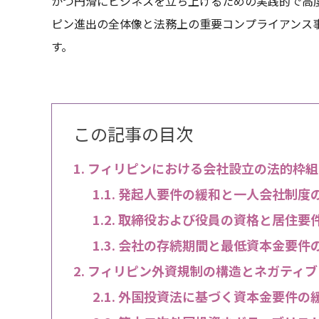
かつ円滑にビジネスを立ち上げるための実践的で高
ピン進出の全体像と法務上の重要コンプライアンス
す。
この記事の目次
フィリピンにおける会社設立の法的枠組
発起人要件の緩和と一人会社制度
取締役および役員の資格と居住要
会社の存続期間と最低資本金要件
フィリピン外資規制の構造とネガティブ
外国投資法に基づく資本金要件の