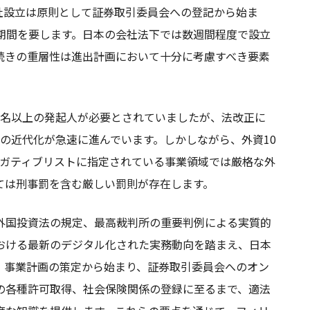
社設立は原則として証券取引委員会への登記から始ま
期間を要します。日本の会社法下では数週間程度で設立
続きの重層性は進出計画において十分に考慮すべき要素
5名以上の発起人が必要とされていましたが、法改正に
の近代化が急速に進んでいます。しかしながら、外資10
ネガティブリストに指定されている事業領域では厳格な外
ては刑事罰を含む厳しい罰則が存在します。
外国投資法の規定、最高裁判所の重要判例による実質的
おける最新のデジタル化された実務動向を踏まえ、日本
。事業計画の策定から始まり、証券取引委員会へのオン
の各種許可取得、社会保険関係の登録に至るまで、適法