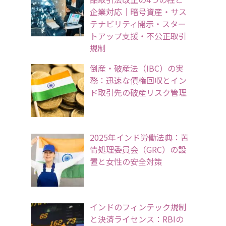
企業対応｜暗号資産・サス
テナビリティ開示・スター
トアップ支援・不公正取引
規制
倒産・破産法（IBC）の実
務：迅速な債権回収とイン
ド取引先の破産リスク管理
2025年インド労働法典：苦
情処理委員会（GRC）の設
置と女性の安全対策
インドのフィンテック規制
と決済ライセンス：RBIの