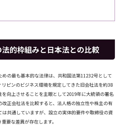
の法的枠組みと日本法との比較
めの最も基本的な法律は、共和国法第11232号として
ィリピンのビジネス環境を規定してきた旧会社法を約38
を向上させることを主眼として2019年に大統領の署名
の改正会社法を比較すると、法人格の独立性や株主の有
ては共通していますが、設立の実体的要件や取締役の資
き重要な差異が存在します。