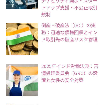
テナビリティ開示・スター
トアップ支援・不公正取引
規制
倒産・破産法（IBC）の実
務：迅速な債権回収とイン
ド取引先の破産リスク管理
2025年インド労働法典：苦
情処理委員会（GRC）の設
置と女性の安全対策