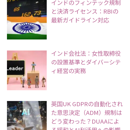
インドのフィンテック規制
と決済ライセンス：RBIの
最新ガイドライン対応
インド会社法：女性取締役
の設置基準とダイバーシテ
ィ経営の実務
英国UK GDPRの自動化され
た意思決定（ADM）規制は
どう変わった？DUAAによ
る緩和とAI利活用への影響