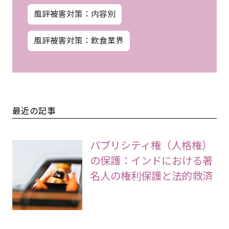
風評被害対策：内容別
風評被害対策：飲食業界
最近の記事
パブリシティ権（人格権）
の保護：インドにおける著
名人の権利保護と法的救済