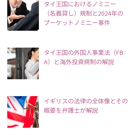
タイ王国におけるノミニー
（名義貸し）規制と2024年の
プーケットノミニー事件
タイ王国の外国人事業法（FB
A）と海外投資規制の解説
イギリスの法律の全体像とその
概要を弁護士が解説