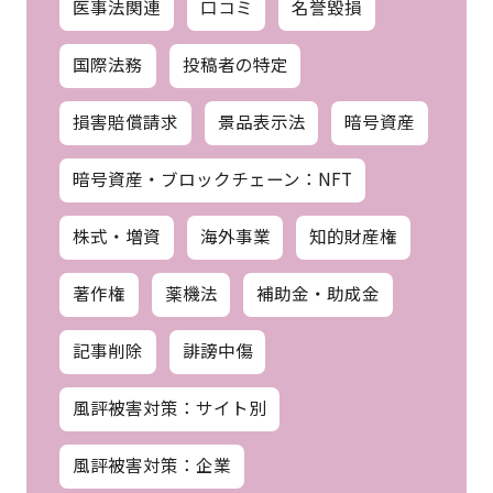
医事法関連
口コミ
名誉毀損
国際法務
投稿者の特定
損害賠償請求
景品表示法
暗号資産
暗号資産・ブロックチェーン：NFT
株式・増資
海外事業
知的財産権
著作権
薬機法
補助金・助成金
記事削除
誹謗中傷
風評被害対策：サイト別
風評被害対策：企業