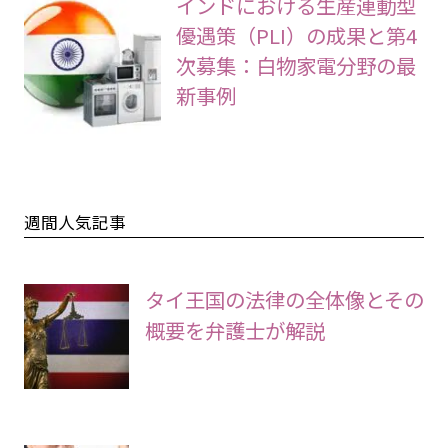
インドにおける生産連動型
優遇策（PLI）の成果と第4
次募集：白物家電分野の最
新事例
週間人気記事
タイ王国の法律の全体像とその
概要を弁護士が解説