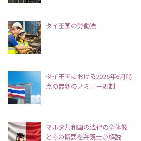
タイ王国の労働法
タイ王国における2026年6月時
点の最新のノミニー規制
マルタ共和国の法律の全体像
とその概要を弁護士が解説