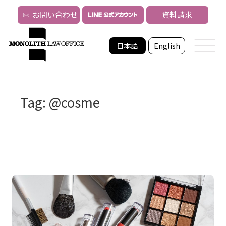
お問い合わせ
資料請求
日本語
English
Tag: @cosme