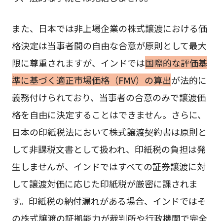
また、日本では非上場企業の株式譲渡における価
格決定は当事者間の自由な合意が原則として最大
限に尊重されますが、インドでは
国際的な評価基
準に基づく適正市場価格（FMV）の算出
が法的に
義務付けられており、当事者の合意のみで譲渡価
格を自由に決定することはできません。さらに、
日本の印紙税法において株式譲渡契約書は原則と
して非課税文書として扱われ、印紙税の負担は発
生しませんが、インドではすべての証券譲渡に対
して譲渡対価に応じた印紙税が厳密に課されま
す。印紙税の納付漏れがある場合、インドではそ
の株式譲渡の証拠能力が裁判所や行政機関で完全