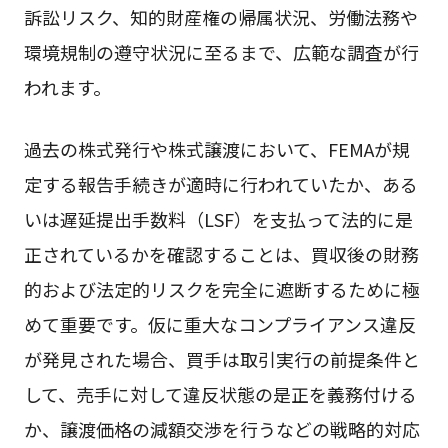
訴訟リスク、知的財産権の帰属状況、労働法務や
環境規制の遵守状況に至るまで、広範な調査が行
われます。
過去の株式発行や株式譲渡において、FEMAが規
定する報告手続きが適時に行われていたか、ある
いは遅延提出手数料（LSF）を支払って法的に是
正されているかを確認することは、買収後の財務
的および法定的リスクを完全に遮断するために極
めて重要です。仮に重大なコンプライアンス違反
が発見された場合、買手は取引実行の前提条件と
して、売手に対して違反状態の是正を義務付ける
か、譲渡価格の減額交渉を行うなどの戦略的対応