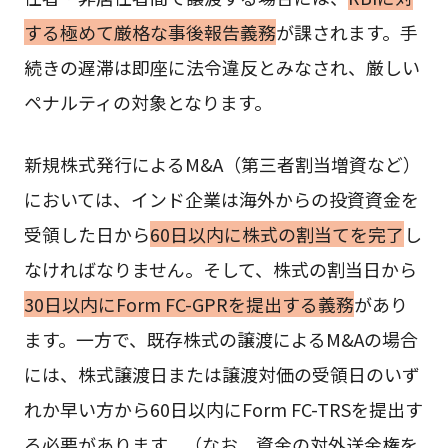
する極めて厳格な事後報告義務
が課されます。手
続きの遅滞は即座に法令違反とみなされ、厳しい
ペナルティの対象となります。
新規株式発行によるM&A（第三者割当増資など）
においては、インド企業は海外からの投資資金を
受領した日から
60日以内に株式の割当てを完了
し
なければなりません。そして、株式の割当日から
30日以内にForm FC-GPRを提出する義務
があり
ます。一方で、既存株式の譲渡によるM&Aの場合
には、株式譲渡日または譲渡対価の受領日のいず
れか早い方から60日以内にForm FC-TRSを提出す
る必要があります。（なお、資金の対外送金権を