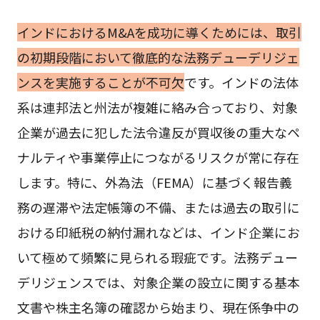
インドにおけるM&Aを成功に導くためには、取引
の初期段階において徹底的な法務デューデリジェ
ンスを実施することが不可欠
です。インドの法体
系は連邦法と州法が複雑に絡み合っており、対象
企業が過去に犯した法令違反が買収後の重大なペ
ナルティや事業停止につながるリスクが常に存在
します。特に、外為法（FEMA）に基づく報告義
務の遅滞や法定帳簿の不備、または過去の取引に
おける印紙税の納付漏れなどは、インド企業にお
いて極めて頻繁に見られる瑕疵です。法務デュー
デリジェンスでは、対象企業の設立に関する基本
文書や株主名簿の確認から始まり、現在係争中の