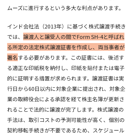
ムーズに進行するという多大な利点があります。
インド会社法（2013年）に基づく株式譲渡手続き
では、
譲渡人と譲受人の間でForm SH-4と呼ばれ
る所定の法定株式譲渡証書を作成し、両当事者が
署名
する必要があります。この証書には、後述す
る適正な印紙税を納付し、印紙を貼付または電子
的に証明する措置が求められます。譲渡証書は実
行日から60日以内に対象企業に提出され、対象企
業の取締役会による承認を経て株主名簿が更新さ
れることで法的に譲渡が完了します。株式譲渡の
手法は、取引コストの予測可能性が高く、個別の
契約移転手続きが不要であるため、スケジュール