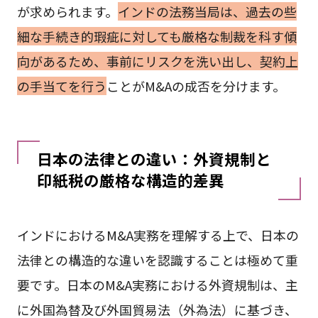
が求められます。
インドの法務当局は、過去の些
細な手続き的瑕疵に対しても厳格な制裁を科す傾
向があるため、事前にリスクを洗い出し、契約上
の手当てを行う
ことがM&Aの成否を分けます。
日本の法律との違い：外資規制と
印紙税の厳格な構造的差異
インドにおけるM&A実務を理解する上で、日本の
法律との構造的な違いを認識することは極めて重
要です。日本のM&A実務における外資規制は、主
に外国為替及び外国貿易法（外為法）に基づき、