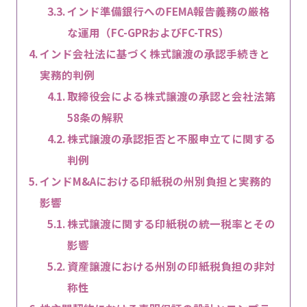
インド準備銀行へのFEMA報告義務の厳格
な運用（FC-GPRおよびFC-TRS）
インド会社法に基づく株式譲渡の承認手続きと
実務的判例
取締役会による株式譲渡の承認と会社法第
58条の解釈
株式譲渡の承認拒否と不服申立てに関する
判例
インドM&Aにおける印紙税の州別負担と実務的
影響
株式譲渡に関する印紙税の統一税率とその
影響
資産譲渡における州別の印紙税負担の非対
称性