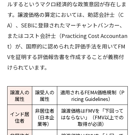
ルするというマクロ経済的な政策意図が存在しま
す。譲渡価格の算定においては、勅認会計士（C
A）、SEBIに登録されたマーチャントバンカー、
またはコスト会計士（Practicing Cost Accountan
t）が、国際的に認められた評価手法を用いてFM
Vを証明する評価報告書を作成することが義務付
けられています。
譲渡人の
譲受人の
適用されるFEMA価格規制（P
属性
属性
ricing Guidelines）
非居住者
譲渡価格はFMVを「下回って
インド居
（日本企
はならない」（FMV以上での
住者
業等）
取得が必須）