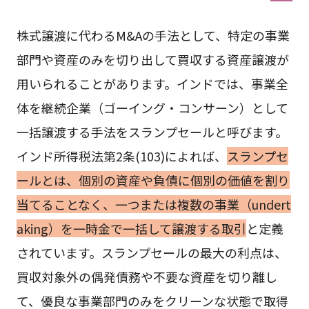
株式譲渡に代わるM&Aの手法として、特定の事業
部門や資産のみを切り出して買収する資産譲渡が
用いられることがあります。インドでは、事業全
体を継続企業（ゴーイング・コンサーン）として
一括譲渡する手法をスランプセールと呼びます。
インド所得税法第2条(103)によれば、
スランプセ
ールとは、個別の資産や負債に個別の価値を割り
当てることなく、一つまたは複数の事業（undert
aking）を一時金で一括して譲渡する取引
と定義
されています。スランプセールの最大の利点は、
買収対象外の偶発債務や不要な資産を切り離し
て、優良な事業部門のみをクリーンな状態で取得