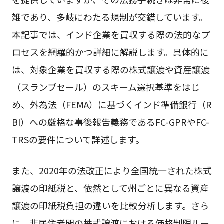
雑であり、多岐にわたる規制が交錯しています。
本記事では、インド企業を買収する際の法的なプ
ロセスを網羅的かつ詳細に解説します。具体的に
は、対象企業を買収する際の株式譲渡や資産譲渡
（スランプセール）のスキーム選択基準をはじ
め、外為法（FEMA）に基づくインド準備銀行（R
BI）への厳格な事後報告義務であるFC-GPRやFC-
TRSの要件について詳述します。
また、2020年の法改正により全国統一された株式
譲渡の印紙税と、依然として州ごとに異なる資産
譲渡の印紙税負担の違いを比較分析します。さら
に、非居住者間の株式譲渡における価格制限ルー