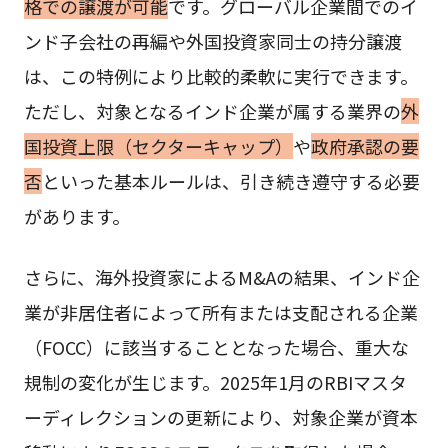
格での譲渡が可能
です。グローバル企業間でのイ
ンド子会社の再編や外国投資家同士の持分譲渡
は、この特例により比較的柔軟に実行できます。
ただし、対象となるインド企業が属する業界の
外
国投資上限（セクターキャップ）
や
政府承認の要
否
といった基本ルールは、引き続き遵守する必要
があります。
さらに、海外投資家によるM&Aの結果、インド企
業が非居住者によって所有または支配される企業
（FOCC）に該当することとなった場合、重大な
規制の変化が生じます。2025年1月のRBIマスタ
ーディレクションの更新により、対象企業が資本