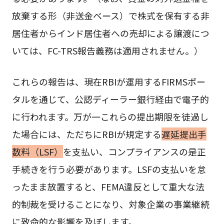
放棄する形（非送金ベース）で株式を保有する非
居住者からインド居住者への売却による譲渡につ
いては、FC-TRS報告義務は適用されません。）
これらの報告は、現在RBIが運用するFIRMSポー
タルを通じて、公認ディーラー銀行経由で電子的
に行われます。万が一これらの提出期限を徒過し
た場合には、ただちにRBIが規定する
遅延提出手
数料（LSF）
を支払い、コンプライアンスの是正
手続きを行う必要があります。LSFの支払いを怠
ったまま放置すると、FEMA違反として重大な法
的制裁を受けることになり、対象企業の事業継続
に致命的な影響を及ぼします。