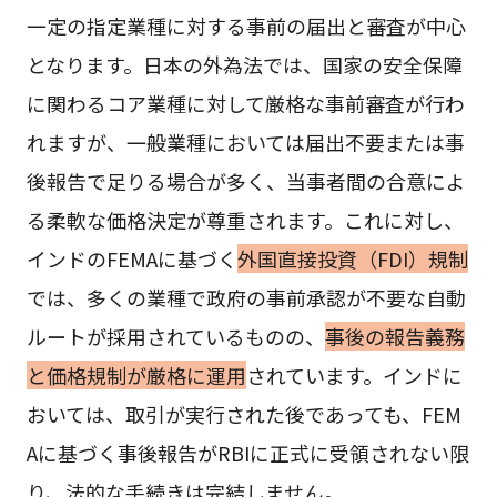
一定の指定業種に対する事前の届出と審査が中心
となります。日本の外為法では、国家の安全保障
に関わるコア業種に対して厳格な事前審査が行わ
れますが、一般業種においては届出不要または事
後報告で足りる場合が多く、当事者間の合意によ
る柔軟な価格決定が尊重されます。これに対し、
インドのFEMAに基づく
外国直接投資（FDI）規制
では、多くの業種で政府の事前承認が不要な自動
ルートが採用されているものの、
事後の報告義務
と価格規制が厳格に運用
されています。インドに
おいては、取引が実行された後であっても、FEM
Aに基づく事後報告がRBIに正式に受領されない限
り、法的な手続きは完結しません。