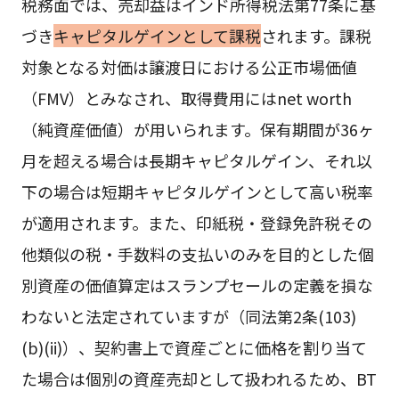
税務面では、売却益はインド所得税法第77条に基
づき
キャピタルゲインとして課税
されます。課税
対象となる対価は譲渡日における公正市場価値
（FMV）とみなされ、取得費用にはnet worth
（純資産価値）が用いられます。保有期間が36ヶ
月を超える場合は長期キャピタルゲイン、それ以
下の場合は短期キャピタルゲインとして高い税率
が適用されます。また、印紙税・登録免許税その
他類似の税・手数料の支払いのみを目的とした個
別資産の価値算定はスランプセールの定義を損な
わないと法定されていますが（同法第2条(103)
(b)(ii)）、契約書上で資産ごとに価格を割り当て
た場合は個別の資産売却として扱われるため、BT