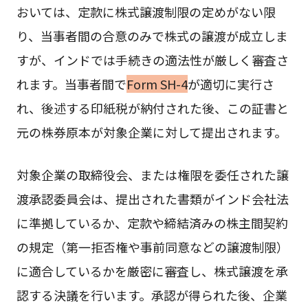
おいては、定款に株式譲渡制限の定めがない限
り、当事者間の合意のみで株式の譲渡が成立しま
すが、インドでは手続きの適法性が厳しく審査さ
れます。当事者間で
Form SH-4
が適切に実行さ
れ、後述する印紙税が納付された後、この証書と
元の株券原本が対象企業に対して提出されます。
対象企業の取締役会、または権限を委任された譲
渡承認委員会は、提出された書類がインド会社法
に準拠しているか、定款や締結済みの株主間契約
の規定（第一拒否権や事前同意などの譲渡制限）
に適合しているかを厳密に審査し、株式譲渡を承
認する決議を行います。承認が得られた後、企業