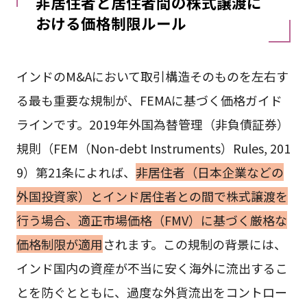
非居住者と居住者間の株式譲渡に
おける価格制限ルール
インドのM&Aにおいて取引構造そのものを左右す
る最も重要な規制が、FEMAに基づく価格ガイド
ラインです。2019年外国為替管理（非負債証券）
規則（FEM（Non-debt Instruments）Rules, 201
9）第21条によれば、
非居住者（日本企業などの
外国投資家）とインド居住者との間で株式譲渡を
行う場合、適正市場価格（FMV）に基づく厳格な
価格制限が適用
されます。この規制の背景には、
インド国内の資産が不当に安く海外に流出するこ
とを防ぐとともに、過度な外貨流出をコントロー