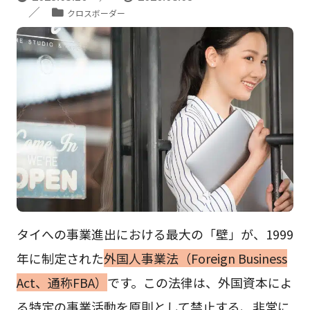
クロスボーダー
タイへの事業進出における最大の「壁」が、1999
年に制定された
外国人事業法（Foreign Business
Act、通称FBA）
です。この法律は、外国資本によ
る特定の事業活動を原則として禁止する、非常に