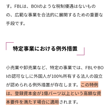
す。FBLは、BOIのような税制優遇はないもの
の、広範な事業を合法的に展開するための重要な
手段です。
特定事業における例外措置
小売業や卸売業など、特定の事業では、FBLやBO
Iの認可なしに外国人が100%所有する法人の設立
が認められる例外措置が存在します。
この特例
は、登録資本金が1億バーツ以上という高額な資
本要件を満たす場合に適用
されます。