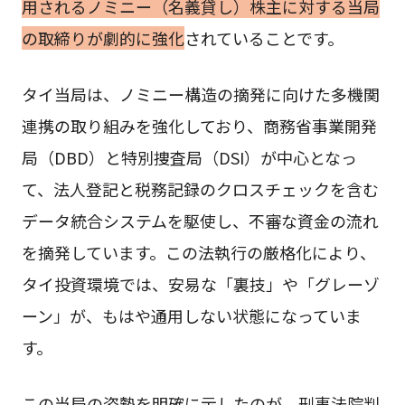
用されるノミニー（名義貸し）株主に対する当局
の取締りが劇的に強化
されていることです。
タイ当局は、ノミニー構造の摘発に向けた多機関
連携の取り組みを強化しており、商務省事業開発
局（DBD）と特別捜査局（DSI）が中心となっ
て、法人登記と税務記録のクロスチェックを含む
データ統合システムを駆使し、不審な資金の流れ
を摘発しています。この法執行の厳格化により、
タイ投資環境では、安易な「裏技」や「グレーゾ
ーン」が、もはや通用しない状態になっていま
す。
この当局の姿勢を明確に示したのが、刑事法院判