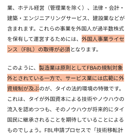
業、ホテル経営（管理業を除く）、法律・会計・
建築・エンジニアリングサービス、建設業などが
含まれます。これらの事業を外国人が過半数株式
を保有して運営するためには、
外国人事業ライセ
ンス（FBL）の取得が必須
となります。
このように、
製造業は原則としてFBAの規制対象
外とされている一方で、サービス業には広範に外
資規制が及ぶ
のが、タイの法的環境の特徴です。
これは、タイが外国資本による技術やノウハウの
流入を認めつつも、そのノウハウが将来的にタイ
国民に継承されることを期待していることによる
ものでしょう。FBL申請プロセスで「技術移転計