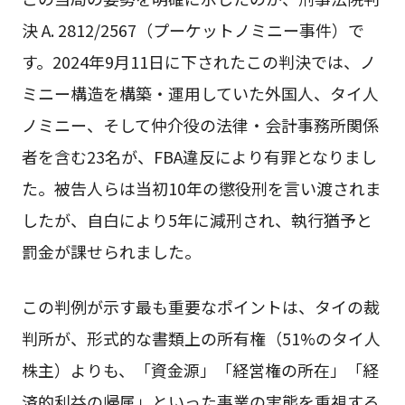
決 A. 2812/2567（プーケットノミニー事件）で
す。2024年9月11日に下されたこの判決では、ノ
ミニー構造を構築・運用していた外国人、タイ人
ノミニー、そして仲介役の法律・会計事務所関係
者を含む23名が、FBA違反により有罪となりまし
た。被告人らは当初10年の懲役刑を言い渡されま
したが、自白により5年に減刑され、執行猶予と
罰金が課せられました。
この判例が示す最も重要なポイントは、タイの裁
判所が、形式的な書類上の所有権（51%のタイ人
株主）よりも、「資金源」「経営権の所在」「経
済的利益の帰属」といった事業の実態を重視する