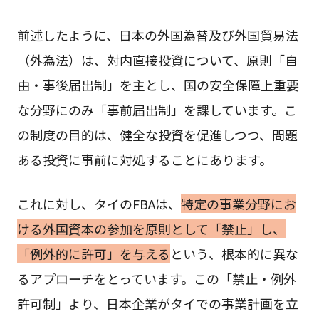
前述したように、日本の外国為替及び外国貿易法
（外為法）は、対内直接投資について、原則「自
由・事後届出制」を主とし、国の安全保障上重要
な分野にのみ「事前届出制」を課しています。こ
の制度の目的は、健全な投資を促進しつつ、問題
ある投資に事前に対処することにあります。
これに対し、タイのFBAは、
特定の事業分野にお
ける外国資本の参加を原則として「禁止」し、
「例外的に許可」を与える
という、根本的に異な
るアプローチをとっています。この「禁止・例外
許可制」より、日本企業がタイでの事業計画を立