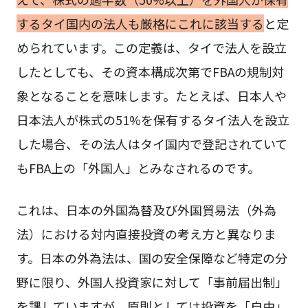
するタイ国内の法人も厳格にこれに該当する
と定
められています。この定義は、タイで法人を設立
したとしても、その資本構成次第でFBAの規制対
象となることを意味します。たとえば、日本人や
日本法人が株式の51%を保有するタイ法人を設立
した場合、その法人はタイ国内で登記されていて
もFBA上の「外国人」とみなされるのです。
これは、日本の外国為替及び外国貿易法（外為
法）における対内直接投資の考え方と異なりま
す。日本の外為法は、国の安全保障など特定の分
野に限り、外国人投資家に対して「事前届出制」
を課していますが、原則としては投資を「自由」