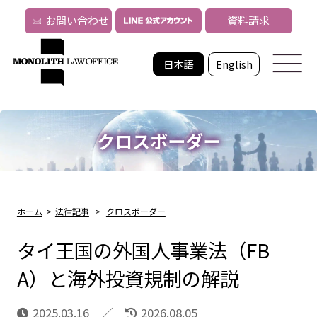
お問い合わせ
資料請求
日本語
English
クロスボーダー
ホーム
>
法律記事
>
クロスボーダー
タイ王国の外国人事業法（FB
A）と海外投資規制の解説
2025.03.16
2026.08.05