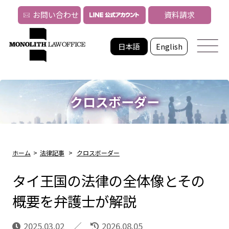
お問い合わせ
資料請求
日本語
English
クロスボーダー
ホーム
>
法律記事
>
クロスボーダー
タイ王国の法律の全体像とその
概要を弁護士が解説
2025.03.02
2026.08.05