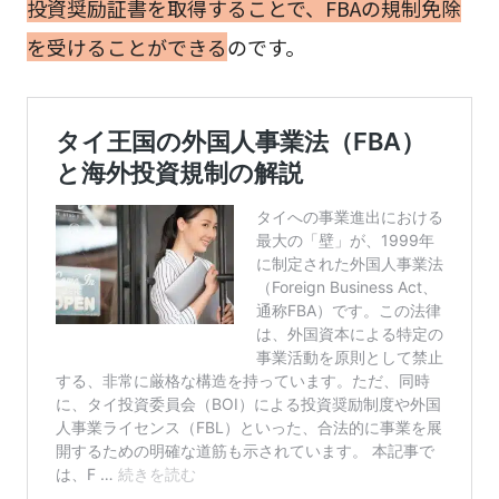
投資奨励証書を取得することで、FBAの規制免除
を受けることができる
のです。