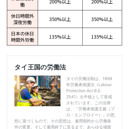
200%以上
200%以上
働
休日時間外
350%以上
350%以上
深夜労働
日本の休日
135%以上
135%以上
時間外労働