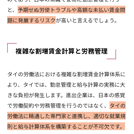
と、
予期せぬ労使トラブルや高額な未払い賃金問
題に発展するリスク
が高いと言えるでしょう。
複雑な割増賃金計算と労務管理
タイの労働法における複雑な割増賃金計算体系に
より、タイでは、勤怠管理と給与計算の実務に大
きな負担が発生します。進出企業は、日本の感覚
で労働契約や労務管理を行うのではなく、
タイの
労働法に精通した専門家と連携し、適切な就業規
則と給与計算体系を構築することが不可欠です。