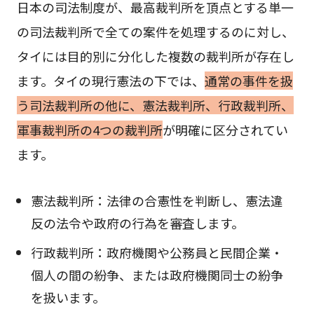
日本の司法制度が、最高裁判所を頂点とする単一
の司法裁判所で全ての案件を処理するのに対し、
タイには目的別に分化した複数の裁判所が存在し
ます。タイの現行憲法の下では、
通常の事件を扱
う司法裁判所の他に、憲法裁判所、行政裁判所、
軍事裁判所の4つの裁判所
が明確に区分されてい
ます。
憲法裁判所：法律の合憲性を判断し、憲法違
反の法令や政府の行為を審査します。
行政裁判所：政府機関や公務員と民間企業・
個人の間の紛争、または政府機関同士の紛争
を扱います。