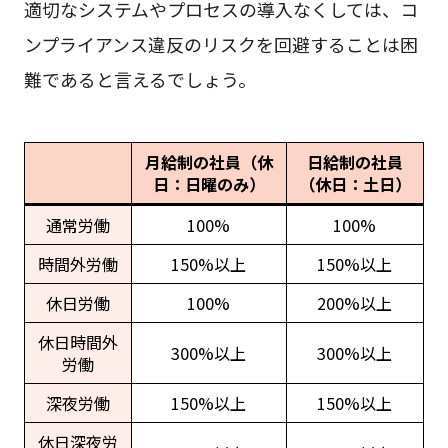
適切なシステムやプロセスの導入なくしては、コ
ンプライアンス違反のリスクを回避することは困
難であると言えるでしょう。
月給制の社員（休
日給制の社員
日：日曜のみ）
（休日：土日）
通常労働
100%
100%
時間外労働
150%以上
150%以上
休日労働
100%
200%以上
休日時間外
300%以上
300%以上
労働
深夜労働
150%以上
150%以上
休日深夜労