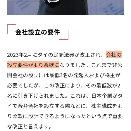
会社設立の要件
2023年2月にタイの民商法典が改正され、
会社の
設立要件がより柔軟に
なりました。これまで非公
開会社の設立には最低3名の発起人および株主が
必要でしたが、この改正により、その最低数が2
名に引き下げられました。これは、日本企業がタ
イで合弁会社を設立する際などに、株主構成をよ
り柔軟に設計できるようになったという点で重要
な改正と言えます。