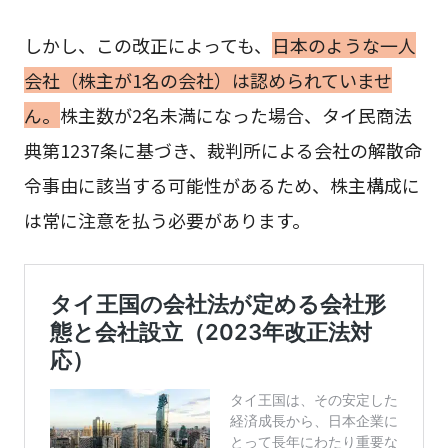
しかし、この改正によっても、
日本のような一人
会社（株主が1名の会社）は認められていませ
ん。
株主数が2名未満になった場合、タイ民商法
典第1237条に基づき、裁判所による会社の解散命
令事由に該当する可能性があるため、株主構成に
は常に注意を払う必要があります。