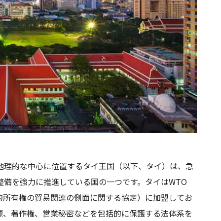
つ地理的な中心に位置するタイ王国（以下、タイ）は、急
整備を強力に推進している国の一つです。タイはWTO
知的所有権の貿易関連の側面に関する協定）に加盟してお
標、著作権、営業秘密などを包括的に保護する法体系を