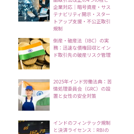
企業対応｜暗号資産・サス
テナビリティ開示・スター
トアップ支援・不公正取引
規制
倒産・破産法（IBC）の実
務：迅速な債権回収とイン
ド取引先の破産リスク管理
2025年インド労働法典：苦
情処理委員会（GRC）の設
置と女性の安全対策
インドのフィンテック規制
と決済ライセンス：RBIの