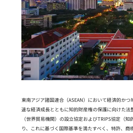
東南アジア諸国連合（ASEAN）において経済的か
速な経済成長とともに知的財産権の保護に向けた法
（世界貿易機関）の設立協定およびTRIPS協定（
り、これに基づく国際基準を満たすべく、特許、商