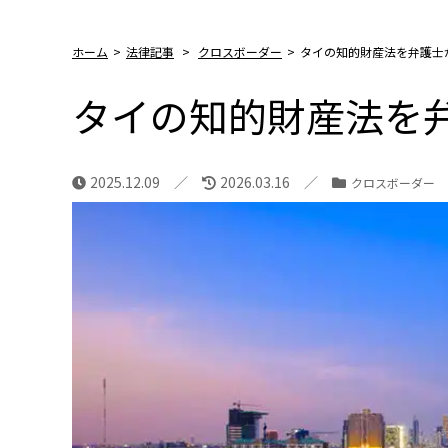
ホーム
>
法律記事
>
クロスボーダー
>
タイの知的財産法を弁護士
タイの知的財産法を
2025.12.09
2026.03.16
クロスボーダー