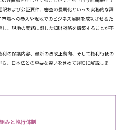
翻訳および公証要件、審査の長期化といった実務的な課
イ市場への参入や現地でのビジネス展開を成功させるた
解し、現地の実務に即した知財戦略を構築することが不
権利の保護内容、最新の法改正動向、そして権利行使の
がら、日本法との重要な違いを含めて詳細に解説しま
組みと執行体制