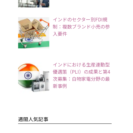
インドのセクター別FDI規
制：複数ブランド小売の参
入要件
インドにおける生産連動型
優遇策（PLI）の成果と第4
次募集：白物家電分野の最
新事例
週間人気記事