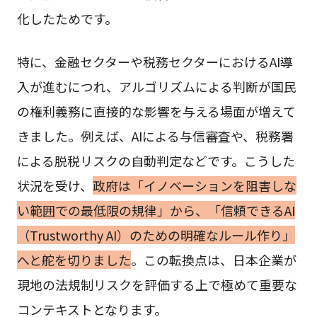
化したためです。
特に、金融セクターや税務セクターにおけるAI導
入が進むにつれ、アルゴリズムによる判断が国民
の権利義務に直接的な影響を与える場面が増えて
きました。例えば、AIによる与信審査や、税務署
による脱税リスクの自動判定などです。こうした
状況を受け、
政府は「イノベーションを阻害しな
い範囲での最低限の規律」から、「信頼できるAI
（Trustworthy AI）のための明確なルール作り」
へと舵を切りました
。この転換点は、日本企業が
現地の法規制リスクを評価する上で極めて重要な
コンテキストとなります。