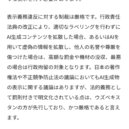
表示義務違反に対する制裁は厳格です。行政責任
法典の改正により、適切なラベリングを行わずに
AI生成コンテンツを拡散した場合、あるいはAIを
用いて虚偽の情報を拡散し、他人の名誉や尊厳を
傷つけた場合は、高額な罰金や機材の没収、最悪
の場合は行政拘留の対象となります。日本の著作
権法や不正競争防止法の議論においてもAI生成物
の表示に関する議論はありますが、法的義務とし
て罰則付きで明文化されている点は、ウズベキス
タンの方が先行しており、かつ厳格であると言え
ます。