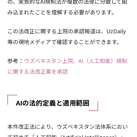
の、実質的なAI規制法が複数の法律に分散して組
み込まれたことを理解する必要があります。
この法改正に関する上院の承認報道は、UzDaily
等の現地メディアで確認することができます。
参考：
ウズベキスタン上院、AI（人工知能）規制
に関する法改正案を承認
AIの法的定義と適用範囲
本件改正法により、ウズベキスタン法体系におい
て初めて「人工知能（Artificial Intelligence）」