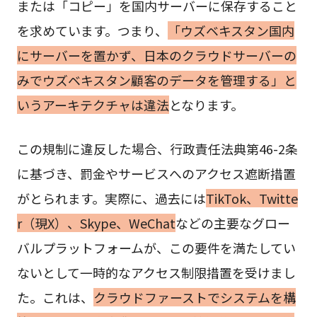
または「コピー」を国内サーバーに保存すること
を求めています。つまり、
「ウズベキスタン国内
にサーバーを置かず、日本のクラウドサーバーの
みでウズベキスタン顧客のデータを管理する」と
いうアーキテクチャは違法
となります。
この規制に違反した場合、行政責任法典第46-2条
に基づき、罰金やサービスへのアクセス遮断措置
がとられます。実際に、過去には
TikTok、Twitte
r（現X）、Skype、WeChat
などの主要なグロー
バルプラットフォームが、この要件を満たしてい
ないとして一時的なアクセス制限措置を受けまし
た。これは、
クラウドファーストでシステムを構