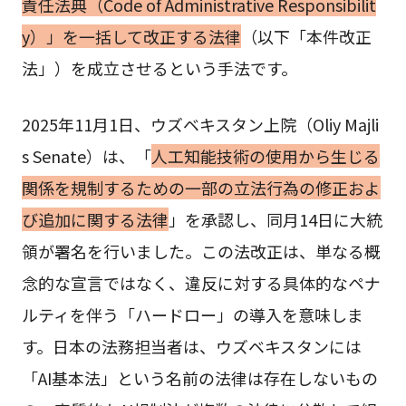
責任法典（Code of Administrative Responsibilit
y）」を一括して改正する法律
（以下「本件改正
法」）を成立させるという手法です。
2025年11月1日、ウズベキスタン上院（Oliy Majli
s Senate）は、「
人工知能技術の使用から生じる
関係を規制するための一部の立法行為の修正およ
び追加に関する法律
」を承認し、同月14日に大統
領が署名を行いました。この法改正は、単なる概
念的な宣言ではなく、違反に対する具体的なペナ
ルティを伴う「ハードロー」の導入を意味しま
す。日本の法務担当者は、ウズベキスタンには
「AI基本法」という名前の法律は存在しないもの