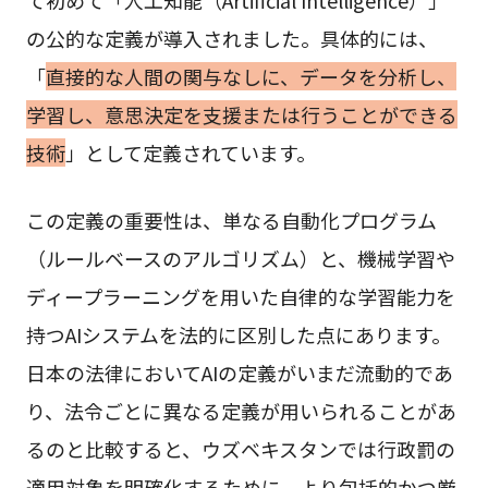
の公的な定義が導入されました。具体的には、
「
直接的な人間の関与なしに、データを分析し、
学習し、意思決定を支援または行うことができる
技術
」として定義されています。
この定義の重要性は、単なる自動化プログラム
（ルールベースのアルゴリズム）と、機械学習や
ディープラーニングを用いた自律的な学習能力を
持つAIシステムを法的に区別した点にあります。
日本の法律においてAIの定義がいまだ流動的であ
り、法令ごとに異なる定義が用いられることがあ
るのと比較すると、ウズベキスタンでは行政罰の
適用対象を明確化するために、より包括的かつ厳