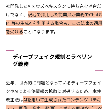
社開発したAIをウズベキスタンに持ち込む場合だ
けでなく、
現地で採用した従業員が業務でChatG
PT等の生成AIを利用する場合も、この法律の適用
を受ける
ことになります。
ディープフェイク規制とラベリン
グ義務
近年、世界的に問題となっているディープフェイ
クやAIによる偽情報の拡散に対処するため、本件
改正法は
AIを用いて生成されたコンテンツ（テキ
スト、画像、音声、動画）に対する明確な「ラベ