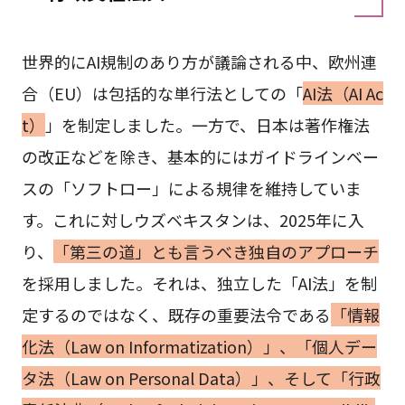
世界的にAI規制のあり方が議論される中、欧州連
合（EU）は包括的な単行法としての「
AI法（AI Ac
t）
」を制定しました。一方で、日本は著作権法
の改正などを除き、基本的にはガイドラインベー
スの「ソフトロー」による規律を維持していま
す。これに対しウズベキスタンは、2025年に入
り、
「第三の道」とも言うべき独自のアプローチ
を採用しました。それは、独立した「AI法」を制
定するのではなく、既存の重要法令である
「情報
化法（Law on Informatization）」、「個人デー
タ法（Law on Personal Data）」、そして「行政