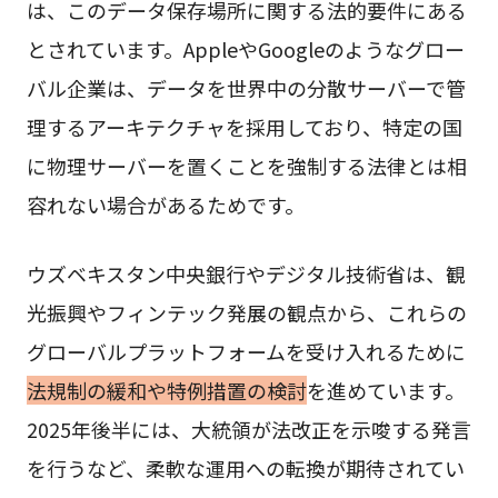
は、このデータ保存場所に関する法的要件にある
とされています。AppleやGoogleのようなグロー
バル企業は、データを世界中の分散サーバーで管
理するアーキテクチャを採用しており、特定の国
に物理サーバーを置くことを強制する法律とは相
容れない場合があるためです。
ウズベキスタン中央銀行やデジタル技術省は、観
光振興やフィンテック発展の観点から、これらの
グローバルプラットフォームを受け入れるために
法規制の緩和や特例措置の検討
を進めています。
2025年後半には、大統領が法改正を示唆する発言
を行うなど、柔軟な運用への転換が期待されてい