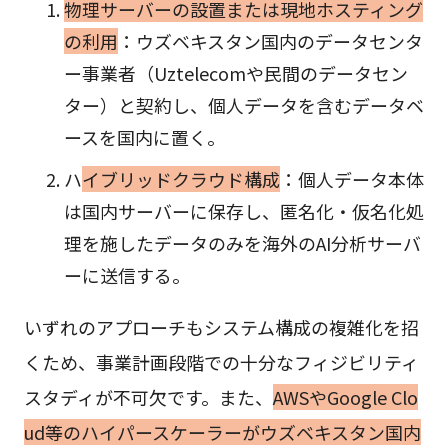
物理サーバーの設置または現地ホスティング
の利用
：ウズベキスタン国内のデータセンタ
ー事業者（Uztelecomや民間のデータセン
ター）と契約し、個人データを含むデータベ
ースを国内に置く。
ハ
イブリッドクラウド構成
：個人データ本体
は国内サーバーに保存し、匿名化・仮名化処
理を施したデータのみを海外のAI分析サーバ
ーに送信する。
いずれのアプローチもシステム構成の複雑化を招
くため、事業計画段階での十分なフィジビリティ
スタディが不可欠です。また、
AWSやGoogle Clo
ud等のハイパースケーラーがウズベキスタン国内