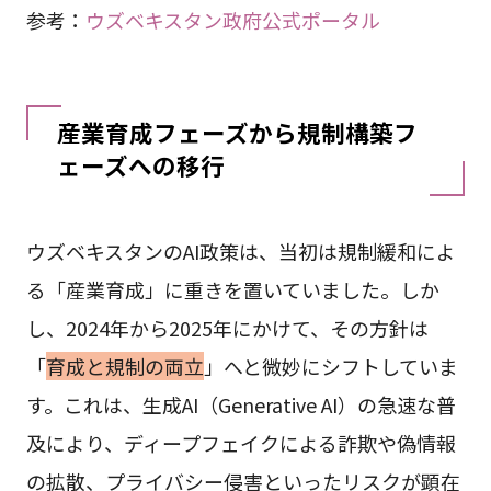
参考：
ウズベキスタン政府公式ポータル
産業育成フェーズから規制構築フ
ェーズへの移行
ウズベキスタンのAI政策は、当初は規制緩和によ
る「産業育成」に重きを置いていました。しか
し、2024年から2025年にかけて、その方針は
「
育成と規制の両立
」へと微妙にシフトしていま
す。これは、生成AI（Generative AI）の急速な普
及により、ディープフェイクによる詐欺や偽情報
の拡散、プライバシー侵害といったリスクが顕在