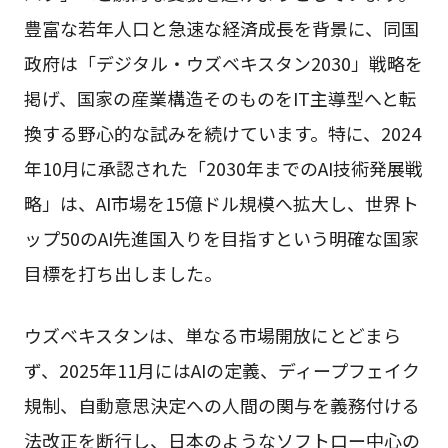
豊富な若年人口と急速な経済成長を背景に、同国
政府は「デジタル・ウズベキスタン2030」戦略を
掲げ、国家の産業構造そのものをIT主導型へと転
換する野心的な試みを続けています。特に、2024
年10月に承認された「2030年までのAI技術発展戦
略」は、AI市場を15億ドル規模へ拡大し、世界ト
ップ50のAI先進国入りを目指すという明確な国家
目標を打ち出しました。
ウズベキスタンは、単なる市場開放にとどまら
ず、2025年11月にはAIの定義、ディープフェイク
規制、自動意思決定への人間の関与を義務付ける
法改正を断行し、日本のようなソフトロー中心の