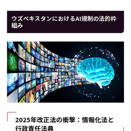
ウズベキスタンにおけるAI規制の法的枠
組み
2025年改正法の衝撃：情報化法と
行政責任法典