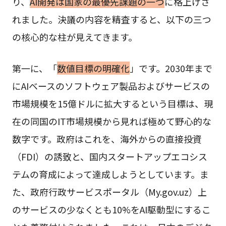
り、
AI開発は国家の最優先課題の一つ
に格上げさ
れました。決議の内容を精査すると、以下の三つ
の核心的な柱が見えてきます。
第一に、「
数値目標の明確化
」です。2030年まで
にAIベースのソフトウェア製品およびサービスの
市場規模を15億ドルに拡大するという目標は、現
在の同国のIT市場規模から見れば極めて野心的な
数字です。政府はこれを、海外からの直接投資
（FDI）の誘致と、国内スタートアップエコシス
テムの育成によって達成しようとしています。ま
た、政府行政サービスポータル（My.gov.uz）上
のサービスの少なくとも10%をAI駆動型にするこ