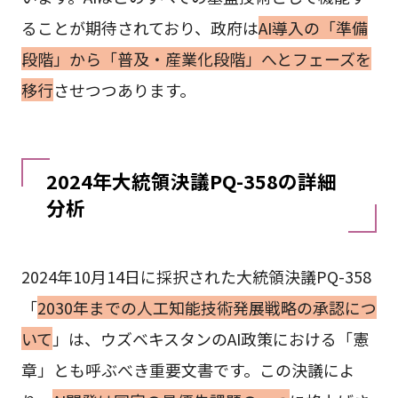
ることが期待されており、政府は
AI導入の「準備
段階」から「普及・産業化段階」へとフェーズを
移行
させつつあります。
2024年大統領決議PQ-358の詳細
分析
2024年10月14日に採択された大統領決議PQ-358
「
2030年までの人工知能技術発展戦略の承認につ
いて
」は、ウズベキスタンのAI政策における「憲
章」とも呼ぶべき重要文書です。この決議によ