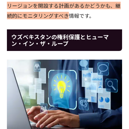
リージョンを開設する計画があるかどうかも、継
続的にモニタリングすべき
情報です。
ウズベキスタンの権利保護とヒューマ
ン・イン・ザ・ループ