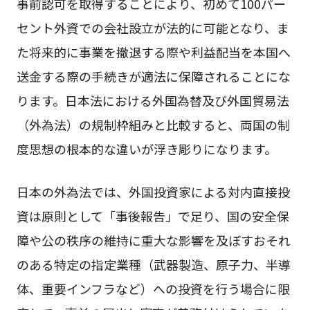
事前認可を取得することにより、初めて100パー
セント外資での会社設立が法的に可能となり、ま
た将来的に事業を撤退する際や利益配当を本国へ
送金する際の手続きが適法に保障されることにな
ります。日本法における外国為替及び外国貿易法
（外為法）の規制枠組みと比較すると、両国の制
度思想の根本的な違いが浮き彫りになります。
日本の外為法では、外国投資家による対内直接投
資は原則として「事後報告」で足り、国の安全保
障や公の秩序の維持に重大な影響を及ぼすおそれ
のある特定の指定業種（武器製造、原子力、半導
体、重要インフラなど）への投資を行う場合に限