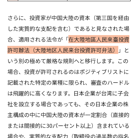
さらに、投資家が中国大陸の資本（第三国を経由
した実質的な支配を含む）であると見なされた場
合、適用される法令が「
在大陸地區人民來臺投資
許可辦法（大陸地区人民来台投資許可弁法）
」と
いう別の極めて厳格な規則へと移行します。この
場合、投資が許可されるのはポジティブリストに
記載された特定の業種に限られ、審査のハードル
は飛躍的に高くなります。日本企業が台湾に子会
社を設立する場合であっても、その日本企業の株
主構成の中に中国大陸の資本が一定割合（直接的
または間接的に30パーセント以上）含まれている
場合や、実質的な支配力（取締役の過半数の指名