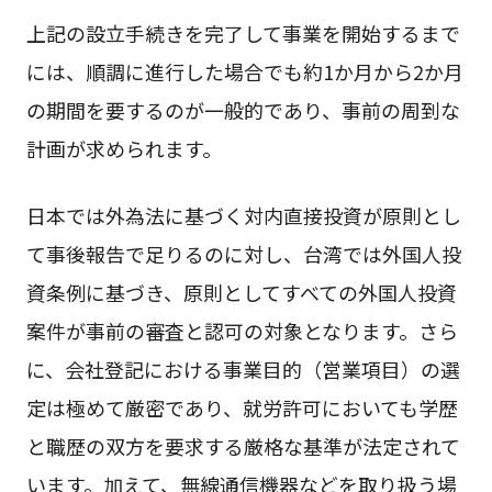
上記の設立手続きを完了して事業を開始するまで
には、順調に進行した場合でも約1か月から2か月
の期間を要するのが一般的であり、事前の周到な
計画が求められます。
日本では外為法に基づく対内直接投資が原則とし
て事後報告で足りるのに対し、台湾では外国人投
資条例に基づき、原則としてすべての外国人投資
案件が事前の審査と認可の対象となります。さら
に、会社登記における事業目的（営業項目）の選
定は極めて厳密であり、就労許可においても学歴
と職歴の双方を要求する厳格な基準が法定されて
います。加えて、無線通信機器などを取り扱う場