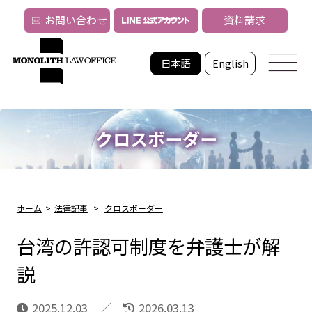
お問い合わせ
資料請求
日本語
English
クロスボーダー
ホーム
>
法律記事
>
クロスボーダー
台湾の許認可制度を弁護士が解
説
2025.12.03
2026.03.13