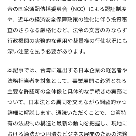
合の国家通訊傳播委員会（NCC）による認証制度
や、近年の経済安全保障政策の強化に伴う投資審
査のさらなる厳格化など、法令の文言のみならず
行政機関の実務的な運用や裁量権の行使状況にも
深い注意を払う必要があります。
本記事では、台湾に進出する日本企業の経営者や
法務担当者を対象として、事業展開に必須となる
主要な許認可の全体像と具体的な手続きの実務に
ついて、日本法との異同を交えながら網羅的かつ
詳細に解説します。通読いただくことで、台湾特
有の法規制の構造と最新の動向を把握し、現地に
おける適法かつ円滑なビジネス展開のための法務