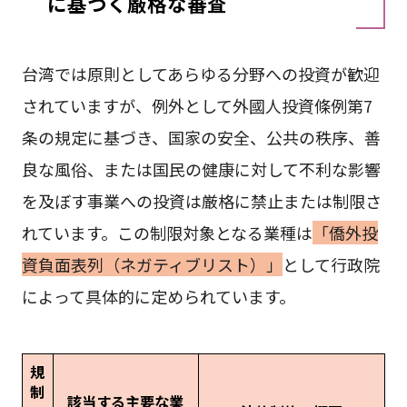
に基づく厳格な審査
台湾では原則としてあらゆる分野への投資が歓迎
されていますが、例外として外國人投資條例第7
条の規定に基づき、国家の安全、公共の秩序、善
良な風俗、または国民の健康に対して不利な影響
を及ぼす事業への投資は厳格に禁止または制限さ
れています。この制限対象となる業種は
「僑外投
資負面表列（ネガティブリスト）」
として行政院
によって具体的に定められています。
規
制
該当する主要な業