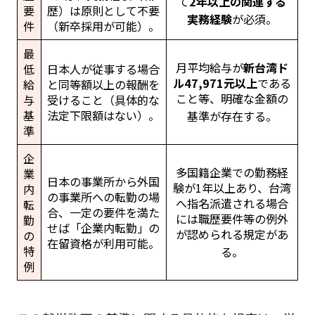
て
2年以上の関連する
要
歴）は原則として不要
実務経験
が必須
。
件
（新卒採用が可能）。
最
月平均給与が
新台湾ド
低
日本人が従事する場合
ル47,971元以上
である
給
と同等額以上の報酬を
こと等、明確な金額の
与
受けること（具体的な
基
法定下限額はない）。
基準が存在する
。
準
企
多国籍企業での勤務経
業
日本の事業所から外国
験が1年以上あり、台湾
内
の事業所への転勤の場
へ指名派遣される場合
転
合、一定の要件を満た
には職歴要件等の例外
勤
せば「企業内転勤」の
が認められる規定があ
の
在留資格が利用可能。
特
る
。
例