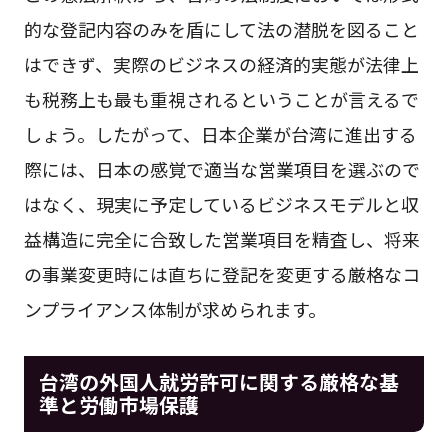
的な登記内容のみを盾にして法の潜脱を図ること
はできず、実際のビジネスの経済的実態が法律上
も税務上も最も重視されるということが言えるで
しょう。したがって、日本企業が台湾に進出する
際には、日本の感覚で適当な営業項目を選ぶので
はなく、現実に予定しているビジネスモデルと収
益構造に完全に合致した営業項目を精査し、将来
の事業変更時には直ちに登記を変更する厳格なコ
ンプライアンス体制が求められます。
台湾の外国人就労許可に関する厳格な基
準と労働市場保護