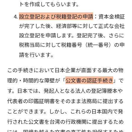
トを作成してもらいます。
設立登記および税籍登記の申請
：資本金検証
が完了した後、経済部等に対して正式な会社
設立登記を申請します。登記完了後、さらに
税務当局に対して税籍番号（統一番号）の申
請を行います
。
この手続きにおいて日本企業が直面する最大の物
理的・時間的な障壁が「
公文書の認証手続き
」で
す。日本では、発起人となる法人の登記簿謄本や
代表者の印鑑証明書をそのまま法務局に提出する
ことができます。しかし、これらの日本国内で発
行された公文書を台湾の行政機関に提出するため
には、国境を越えた文書の真正性を担保するため