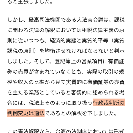
ると主張しました。
しかし、最高司法機関である大法官会議は、課税
に関わる法律の解釈においては租税法律主義の原
則に従いつつも、経済的実態と実質的平等（実質
課税の原則）を均衡させなければならないと判示
しました。そして、登記簿上の営業項目に有価証
券の売買が含まれていなくとも、実際の取引の規
模や収入の比率から見て実質的に有価証券の売買
を主たる業務としていると客観的に認められる場
合には、税法上そのように取り扱う
行政裁判所の
判例変更は適法
であるとの解釈を下しました。
この憲法解釈から、台湾の法制度においては形式