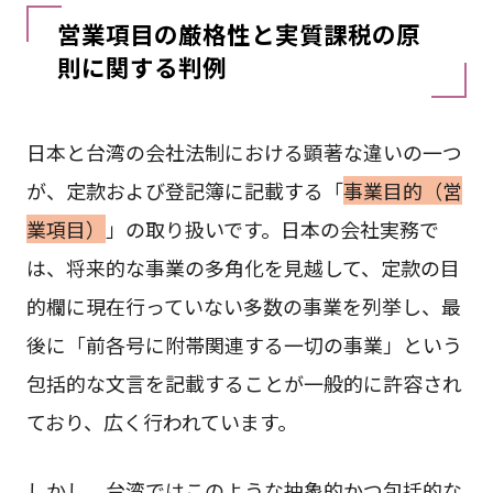
営業項目の厳格性と実質課税の原
則に関する判例
日本と台湾の会社法制における顕著な違いの一つ
が、定款および登記簿に記載する「
事業目的（営
業項目）
」の取り扱いです。日本の会社実務で
は、将来的な事業の多角化を見越して、定款の目
的欄に現在行っていない多数の事業を列挙し、最
後に「前各号に附帯関連する一切の事業」という
包括的な文言を記載することが一般的に許容され
ており、広く行われています。
しかし、台湾ではこのような抽象的かつ包括的な