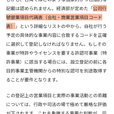
記載は認められません。経済部が定めた「
公司行
號營業項目代碼表（会社・商業営業項目コード
表）
」という詳細なリストの中から、自社が行う
予定の具体的な事業内容に合致するコードを正確
に選択して登記しなければなりません。もしその
事業が特許やライセンスを要する許認可事業（特
許事業）に該当する場合には、設立登記の前に各
目的事業主管機関からの特別な認可を別途取得す
ることが要件となります。
この登記上の営業項目と実際の事業活動との乖離
については、行政や司法の場で極めて厳格な評価
が下されます。これを象徴する重要な判断が、司