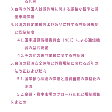
る判例
台湾の外国人就労許可に関する厳格な基準と労
働市場保護
台湾の特定業種および製品に対する許認可規制
と認証制度
国家通訊傳播委員会（NCC）による通信機
器の型式認証
その他の専門業種に関する許認可
台湾の経済安全保障と外資規制に関わる近年の
法改正および動向
国家核心技術の保護と投資審査の厳格化の
潮流
金融・資本市場のグローバル化と規制緩和
まとめ