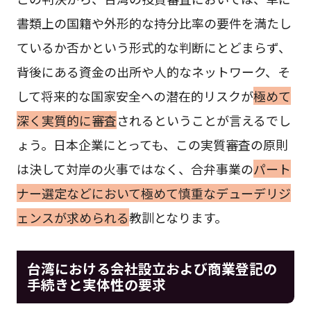
書類上の国籍や外形的な持分比率の要件を満たし
ているか否かという形式的な判断にとどまらず、
背後にある資金の出所や人的なネットワーク、そ
して将来的な国家安全への潜在的リスクが
極めて
深く実質的に審査
されるということが言えるでし
ょう。日本企業にとっても、この実質審査の原則
は決して対岸の火事ではなく、合弁事業の
パート
ナー選定などにおいて極めて慎重なデューデリジ
ェンスが求められる
教訓となります。
台湾における会社設立および商業登記の
手続きと実体性の要求