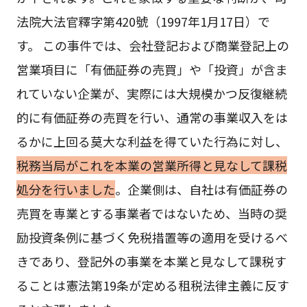
法院大法官釋字第420號（1997年1月17日）で
す。 この事件では、会社登記および商業登記上の
営業項目に「有価証券の売買」や「投資」が含ま
れていない企業が、実際には大規模かつ反復継続
的に有価証券の売買を行い、通常の事業収入をは
るかに上回る莫大な利益を得ていた行為に対し、
税務当局がこれを本業の営業所得と見なして課税
処分を行いました
。企業側は、自社は有価証券の
売買を専業とする事業者ではないため、当時の奨
励投資条例に基づく免税措置等の適用を受けるべ
きであり、登記外の事業を本業と見なして課税す
ることは憲法第19条が定める租税法律主義に反す