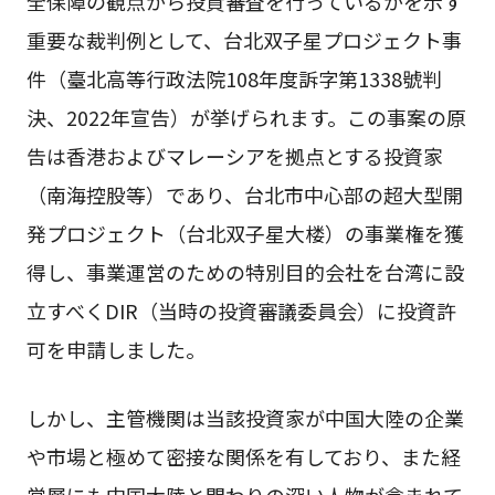
全保障の観点から投資審査を行っているかを示す
重要な裁判例として、台北双子星プロジェクト事
件（臺北高等行政法院108年度訴字第1338號判
決、2022年宣告）が挙げられます。この事案の原
告は香港およびマレーシアを拠点とする投資家
（南海控股等）であり、台北市中心部の超大型開
発プロジェクト（台北双子星大楼）の事業権を獲
得し、事業運営のための特別目的会社を台湾に設
立すべくDIR（当時の投資審議委員会）に投資許
可を申請しました。
しかし、主管機関は当該投資家が中国大陸の企業
や市場と極めて密接な関係を有しており、また経
営層にも中国大陸と関わりの深い人物が含まれて