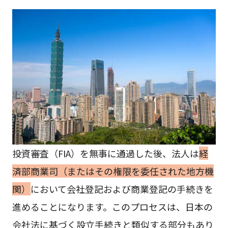
投資審査（FIA）を無事に通過した後、法人は
経
済部商業司（またはその権限を委任された地方機
関）
において会社登記および商業登記の手続きを
進めることになります。このプロセスは、日本の
会社法に基づく設立手続きと類似する部分もあり