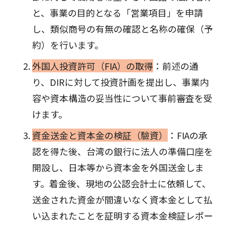
と、事業の目的となる「営業項目」を申請
し、類似商号の有無の確認と名称の確保（予
約）を行います。
外国人投資許可（FIA）の取得
：前述の通
り、DIRに対して投資計画を提出し、事業内
容や資本構造の妥当性について事前審査を受
けます。
資金送金と資本金の検証（驗資）
：FIAの承
認を得た後、台湾の銀行に法人の準備口座を
開設し、日本等から資本金を外国送金しま
す。着金後、現地の公認会計士に依頼して、
送金された資金が間違いなく資本金として払
い込まれたことを証明する資本金検証レポー