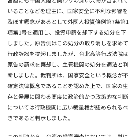
いることなどを理由に、国家安全に不利な影響を
及ぼす懸念があるとして外國人投資條例第7条第1
項第1号を適用し、投資申請を却下する処分を下
しました。原告側はこの処分の取り消しを求めて
行政訴訟を提起しましたが、台北高等行政法院は
原告の請求を棄却し、主管機関の処分を適法と判
断しました。裁判所は、国家安全という概念が不
確定法律概念であることを認めた上で、国家の生
存と発展に関わる高度に政治的かつ政策的な判断
については行政機関に広い裁量権が認められるべ
きであると判示しました。
この判決から、台湾の投資審査においては、単に