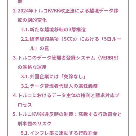
較
2024年トルコKVKK改正法による越境データ移
転の劇的変化
新たな越境移転の3層構造
標準契約条項（SCCs）における「5日ルー
ル」の罠
トルコのデータ管理者登録システム（VERBIS）
の厳格な運用
外国企業には「免除なし」
データ管理者代理人の選任義務
トルコにおけるデータ主体の権利と請求対応プ
ロセス
トルコKVKK違反時の制裁：高騰する行政罰金と
刑事罰のリスク
インフレ率に連動する行政罰金