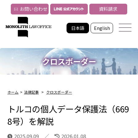
お問い合わせ
資料請求
日本語
English
クロスボーダー
ホーム
>
法律記事
>
クロスボーダー
トルコの個人データ保護法（669
8号）を解説
2025.09.09
2026.01.08