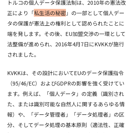
トルコの個人データ保護法制は、2010年の憲法改
正により「
私生活の秘密
」の一部として個人デー
タの保護が憲法上の権利として認められたことに
端を発します。その後、EU加盟交渉の一環として
法整備が進められ、2016年4月7日にKVKKが施行
されました。
KVKKは、その設計においてEUのデータ保護指令
（95/46/EC）およびGDPRの影響を強く受けてい
ます。例えば、「個人データ」の定義（識別され
た、または識別可能な自然人に関するあらゆる情
報）や、「データ管理者」「データ処理者」の区
分、そしてデータ処理の基本原則（適法性、正確