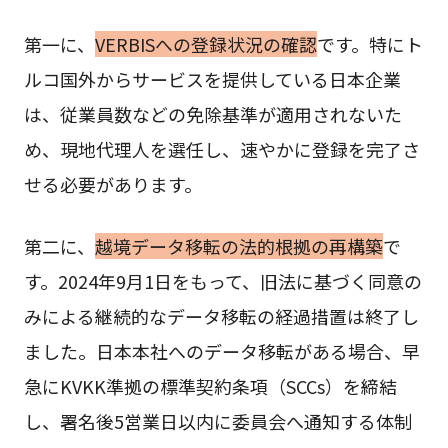
第一に、
VERBISへの登録状況の確認
です。特にト
ルコ国外からサービスを提供している日本企業
は、従業員数などの免除基準が適用されないた
め、現地代理人を選任し、速やかに登録を完了さ
せる必要があります。
第二に、
越境データ移転の法的根拠の再構築
で
す。2024年9月1日をもって、旧法に基づく同意の
みによる継続的なデータ移転の経過措置は終了し
ました。日本本社へのデータ移転がある場合、早
急にKVKK準拠の標準契約条項（SCCs）を締結
し、署名後5営業日以内に委員会へ通知する体制