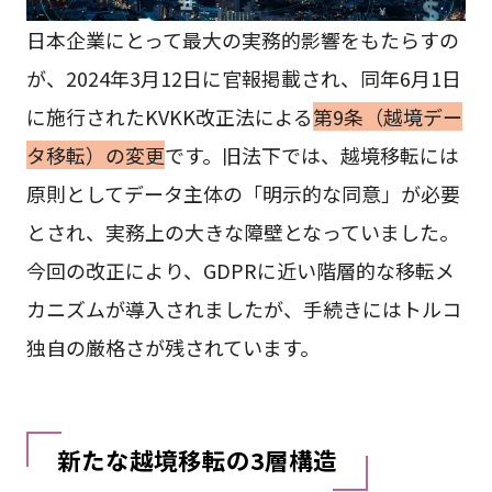
日本企業にとって最大の実務的影響をもたらすの
が、2024年3月12日に官報掲載され、同年6月1日
に施行されたKVKK改正法による
第9条（越境デー
タ移転）の変更
です。旧法下では、越境移転には
原則としてデータ主体の「明示的な同意」が必要
とされ、実務上の大きな障壁となっていました。
今回の改正により、GDPRに近い階層的な移転メ
カニズムが導入されましたが、手続きにはトルコ
独自の厳格さが残されています。
新たな越境移転の3層構造