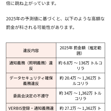
倍に跳ね上がっています。
2025年の予測値に基づくと、以下のような高額な
罰金が科される可能性があります。
2025年 罰金額（推定範
違反内容
囲）
通知義務（照明義務）違
約 6.8万 ～ 136万 トルコ
反
リラ
データセキュリティ確保
約 20.4万 ～ 1,362万 ト
義務違反
ルコリラ
約 34万 ～ 1,362万 トル
委員会決定の不遵守
コリラ
VERBIS登録・通知義務違
約 27.2万 ～ 1,362万 ト