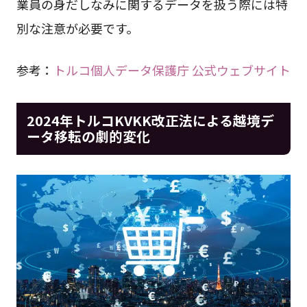
業員の身だしなみに関するデータを扱う際には特
別な注意が必要です。
参考：
トルコ個人データ保護庁 公式ウェブサイト
2024年トルコKVKK改正法による越境デ
ータ移転の劇的変化