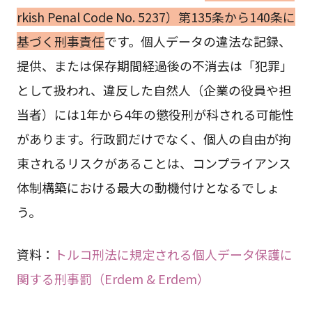
rkish Penal Code No. 5237）第135条から140条に
基づく刑事責任
です。個人データの違法な記録、
提供、または保存期間経過後の不消去は「犯罪」
として扱われ、違反した自然人（企業の役員や担
当者）には1年から4年の懲役刑が科される可能性
があります。行政罰だけでなく、個人の自由が拘
束されるリスクがあることは、コンプライアンス
体制構築における最大の動機付けとなるでしょ
う。
資料：
トルコ刑法に規定される個人データ保護に
関する刑事罰（Erdem & Erdem）