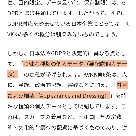
性、目的限定、データ最小化、保存制限）は、G
DPRとほぼ共通しています。したがって、すでに
GDPR対応を済ませている日本企業にとっては、K
VKKの多くの概念は馴染み深いものでしょう。
しかし、日本法やGDPRと決定的に異なる点とし
て、「
特殊な種類の個人データ（要配慮個人デー
タ）
」の定義が挙げられます。KVKK第6条は、人
種、民族、政治的思想、宗教などに加え、「
外見
および服装（Appearance and Dressing）
」を特
殊な種類の個人データとして明記しています。こ
れは、スカーフの着用など、トルコ固有の宗教
的・文化的背景への配慮に基づくものであり、従