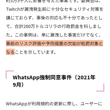
約3万5千人に影響を与えた事案です。委員会は、
Twitchが漏洩発生前に十分なセキュリティ対策を
講じておらず、事後の対応も不十分であったとし
て、合計200万トルコリラの行政罰金を科しまし
た。この事例は、単に漏洩した事実だけでなく、
事前のリスク評価や予防措置の欠如が処罰対象と
なる
ことを示しています。
WhatsApp強制同意事件（2021年
9月）
WhatsAppが利用規約の更新に際し、ユーザーに