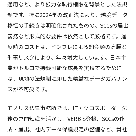
適用など、より強力な執行権限を背景とした法規
制です。特に2024年の改正法により、越境データ
移転の手続きは明確化されたものの、SCCsの届出
義務など形式的な要件は依然として厳格です。違
反時のコストは、インフレによる罰金額の高騰と
刑事リスクにより、年々増大しています。日本企
業がトルコで持続可能な成長を実現するために
は、現地の法規制に即した精緻なデータガバナン
スが不可欠です。
モノリス法律事務所では、IT・クロスボーダー法
務の専門知識を活かし、VERBIS登録、SCCsの作
成・届出、社内データ保護規定の整備など、貴社