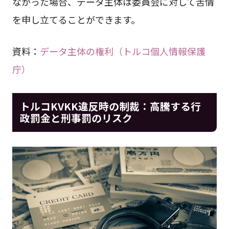
なかった場合、データ主体は委員会に対して苦情
を申し立てることができます。
資料：
データ主体の権利（トルコ個人情報保護
庁）
トルコKVKK違反時の制裁：高騰する行
政罰金と刑事罰のリスク