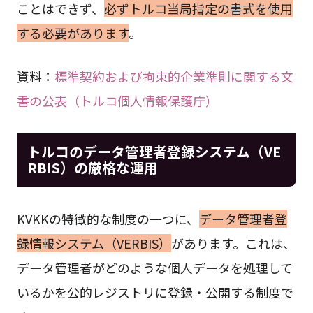
ことはできず、
必ずトルコ当局指定の書式を使用
する必要があります
。
資料：
標準契約および拘束的企業準則に関する文
書の公表（トルコ個人情報保護庁）
トルコのデータ管理者登録システム（VE
RBIS）の厳格な運用
KVKKの特徴的な制度の一つに、
データ管理者登
録情報システム（VERBIS）
があります。これは、
データ管理者がどのような個人データを処理して
いるかを公的レジストリに登録・公開する制度で