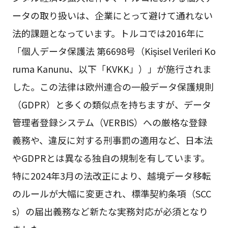
ータの取り扱いは、企業にとって避けて通れない
法的課題となっています。トルコでは2016年に
「個人データ保護法 第6698号（Kişisel Verileri Ko
ruma Kanunu、以下「KVKK」）」が施行されま
した。この法律は欧州連合の一般データ保護規則
（GDPR）と多くの類似点を持ちますが、データ
管理者登録システム（VERBIS）への厳格な登録
義務や、違反に対する刑事罰の適用など、日本法
やGDPRとは異なる独自の規制を有しています。
特に2024年3月の法改正により、越境データ移転
のルールが大幅に変更され、標準契約条項（SCC
s）の届出義務など新たな実務対応が必須となり