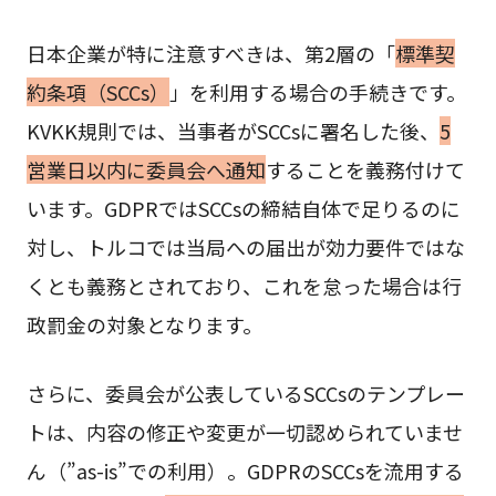
日本企業が特に注意すべきは、第2層の「
標準契
約条項（SCCs）
」を利用する場合の手続きです。
KVKK規則では、当事者がSCCsに署名した後、
5
営業日以内に委員会へ通知
することを義務付けて
います。GDPRではSCCsの締結自体で足りるのに
対し、トルコでは当局への届出が効力要件ではな
くとも義務とされており、これを怠った場合は行
政罰金の対象となります。
さらに、委員会が公表しているSCCsのテンプレー
トは、内容の修正や変更が一切認められていませ
ん（”as-is”での利用）。GDPRのSCCsを流用する