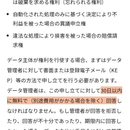
は破棄を求める権利（忘れられる権利）
自動化された処理のみに基づく決定により不
利益を被った場合の異議申立権
違法な処理により損害を被った場合の賠償請
求権
データ主体が権利を行使する場合、まずはデータ
管理者に対して書面または登録電子メール（KE
P）等の方法で申し立てを行う必要があります。
データ管理者は、この申し立てに対して
30日以内
に無料で（別途費用がかかる場合を除く）回答
し
なければなりません。もし管理者が回答を拒否し
たり、回答が不十分であったり、期限内に回答し