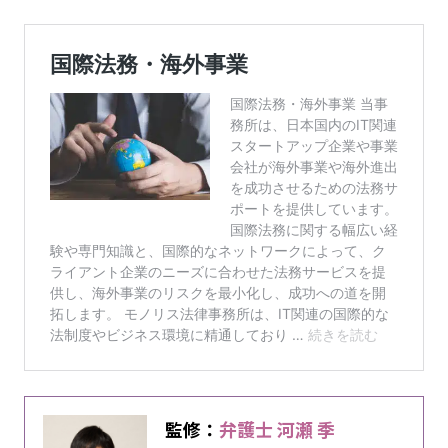
監修：
弁護士 河瀬 季