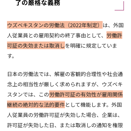
了の厳格な義務
ウズベキスタンの労働法（2022年制定）
は、外国
人従業員との雇用契約の終了事由として、
労働許
可証の失効または取消し
を明確に規定していま
す。
日本の労働法では、解雇の客観的合理性や社会通
念上の相当性が厳しく求められますが、ウズベキ
スタンでは、この
労働許可証の有効性が雇用関係
継続の絶対的な法的要件
として機能します。外国
人従業員の労働許可証が失効した場合、企業は、
許可証が失効した日、または取消しの通知を権限