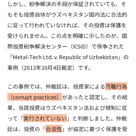
しかし、紛争解決の手段が保証されていても、そ
もそも投資自体がウズベキスタン国内法に合法的
に従って行われていなければ、その投資は保護を
受けられません。この点を明確に示したのが、国
際投資紛争解決センター（ICSID）で係争された
「Metal-Tech Ltd. v. Republic of Uzbekistan」の
事例（2013年10月4日裁定）です。
この事例では、仲裁廷は、投資家による
汚職行為
（corrupt practices）
があったと認定し、その結
果、当該投資はウズベキスタン法および規制に従
って「
実行されていない
」と判断しました。仲裁
廷は、投資の「
合法性
」が協定に基づく保護を受