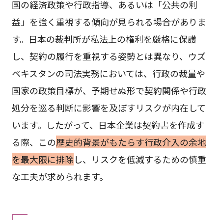
国の経済政策や行政指導、あるいは「公共の利
益」を強く重視する傾向が見られる場合がありま
す。日本の裁判所が私法上の権利を厳格に保護
し、契約の履行を重視する姿勢とは異なり、ウズ
ベキスタンの司法実務においては、行政の裁量や
国家の政策目標が、予期せぬ形で契約関係や行政
処分を巡る判断に影響を及ぼすリスクが内在して
います。したがって、日本企業は契約書を作成す
る際、この
歴史的背景がもたらす行政介入の余地
を最大限に排除
し、リスクを低減するための慎重
な工夫が求められます。