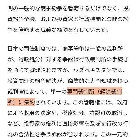
間の一般的な商事紛争を管轄するだけでなく、投
資紛争全般、および投資家と行政機関との間の紛
争を管轄する広範な権限を有しています。
日本の司法制度では、商事紛争は一般の裁判所
が、行政処分に対する争訟は行政裁判所の手続き
を通じて審理されますが、ウズベキスタンでは、
投資関連の紛争解決が、商業的な専門知識を持つ
裁判官によって、単一の
専門裁判所（経済裁判
所）に集約
されています。この管轄権には、政府
による収用の決定や、税務処分、許認可の取消し
など、投資家の権利に直接影響を及ぼす行政の行
為の合法性を争う訴訟が含まれます。この一元的