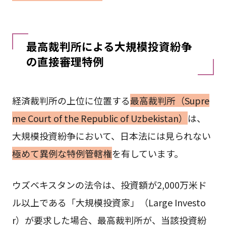
最高裁判所による大規模投資紛争
の直接審理特例
経済裁判所の上位に位置する
最高裁判所（Supre
me Court of the Republic of Uzbekistan）
は、
大規模投資紛争において、日本法には見られない
極めて異例な特例管轄権
を有しています。
ウズベキスタンの法令は、投資額が2,000万米ド
ル以上である「大規模投資家」（Large Investo
r）が要求した場合、最高裁判所が、当該投資紛