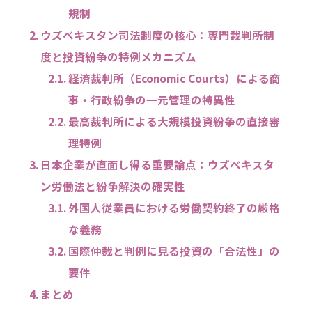
規制
ウズベキスタン司法制度の核心：専門裁判所制
度と投資紛争の特例メカニズム
経済裁判所（Economic Courts）による商
事・行政紛争の一元管理の特異性
最高裁判所による大規模投資紛争の直接審
理特例
日本企業が直面し得る重要論点：ウズベキスタ
ン労働法と紛争解決の確実性
外国人従業員における労働契約終了の厳格
な義務
国際仲裁と判例に見る投資の「合法性」の
要件
まとめ