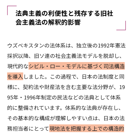
法典主義の利便性と残存する旧社
会主義法の解釈的影響
ウズベキスタンの法体系は、独立後の1992年憲法
採択以降、旧ソ連の社会主義法モデルを脱却し、
現代的な
シビル・ロー・モデルに基づく司法構造
を導入
しました。この過程で、日本の法制度と同
様に、契約法や財産法を含む主要な法分野が、19
95年・1996年制定の民法などの法典として体系
的に整備されています。体系的な法典が存在し、
その基本的な構成が理解しやすい点は、日本の法
務担当者にとって
現地法を把握する上での構造的