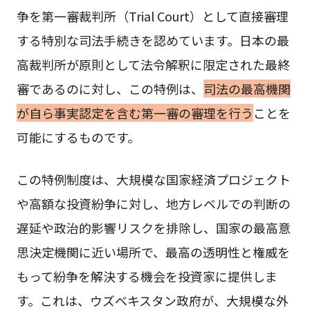
争を第一審裁判所（Trial Court）として直接審理
する特別な司法手続きを認めています。日本の最
高裁判所が原則として法令解釈に限定された最終
審であるのに対し、この特例は、
司法の最高機関
が自ら事実認定を含む第一審の審理を行う
ことを
可能にするものです。
この特例制度は、大規模な国家経済プロジェクト
や高額な投資紛争に対し、地方レベルでの判断の
遅延や政治的影響リスクを排除し、国家の最高意
思決定機関に近い場所で、最高の透明性と権威を
もって紛争を解決する機会を投資家に提供しま
す。これは、ウズベキスタン政府が、大規模な外