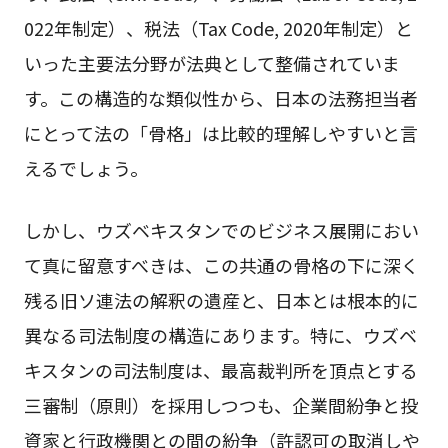
022年制定）、税法（Tax Code, 2020年制定）と
いった主要法分野が法典として整備されていま
す。この構造的な類似性から、日本の法務担当者
にとって法の「骨格」は比較的理解しやすいと言
えるでしょう。
しかし、ウズベキスタンでのビジネス展開におい
て真に留意すべきは、この共通の骨格の下に深く
残る旧ソ連法の解釈の遺産と、日本とは根本的に
異なる司法制度の構造にあります。特に、ウズベ
キスタンの司法制度は、最高裁判所を頂点とする
三審制（原則）を採用しつつも、企業間紛争と投
資家と行政機関との間の紛争（許認可の取消しや