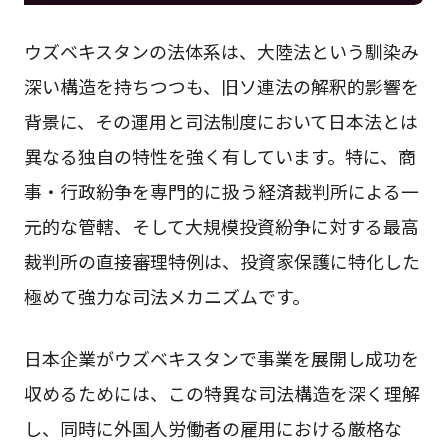
ウズベキスタンの法体系は、大陸法という馴染み
深い構造を持ちつつも、旧ソ連法の解釈的影響を
背景に、その運用と司法制度において日本法とは
異なる独自の特性を強く有しています。特に、商
事・行政紛争を専門的に扱う経済裁判所による一
元的な管轄、そして大規模投資紛争に対する最高
裁判所の直接審理特例は、投資家保護に特化した
極めて強力な司法メカニズムです。
日本企業がウズベキスタンで事業を展開し成功を
収めるためには、この特異な司法構造を深く理解
し、同時に外国人労働者の雇用における厳格な