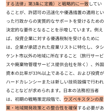
する法律」第3条に定義）と戦略的に一致
してい
ることが、許認可の迅速化や優遇措置の適用とい
った行政からの実質的なサポートを受けるための
決定的な要件となることを示唆しています。例え
ば、投資企業に対する優遇税制を受けるために
は、企業が承認された産業リストに特化し、タシ
ケント市以外の地域に所在すること（旅行サービ
スや廃棄物管理サービス提供会社を除く）、外国
資本の比率が33%以上であること、および投資が
ハードカレンシーまたは新しい技術設備で行われ
ることなどが求められます。日本の法務担当者
は、初期の戦略策定段階で、
ウズベキスタンの産
業・地域開発政策との整合性を確保
する必要があ