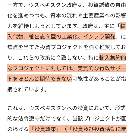
一方で、ウズベキスタン政府は、投資誘致の自由
化を進めつつも、資本の流れや主要産業への影響
力を維持しようとしています。政府は、主に「
輸
入代替、輸出志向型の工業化、インフラ開発
」に
焦点を当てた投資プロジェクトを強く推奨してお
り、これらの政策に合致しない、特に
輸入集約的
なプロジェクトに対しては、実質的な行政サポー
トをほとんど期待できない
可能性があることが指
摘されています。
これは、ウズベキスタンへの投資において、形式
的な法令遵守だけでなく、当該プロジェクトが国
の掲げる
「投資政策」（「投資及び投資活動に関