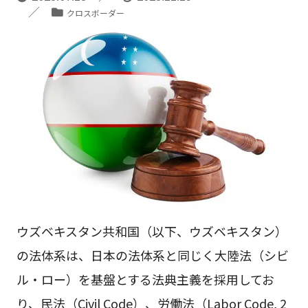
クロスボーダー
ウズベキスタン共和国（以下、ウズベキスタン）
の法体系は、日本の法体系と同じく大陸法（シビ
ル・ロー）を基盤とする法典主義を採用してお
り、民法（Civil Code）、労働法（Labor Code, 2