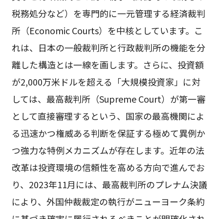
税務処分など）を専門的に一元管理する経済裁判
所（Economic Courts）を中核としています。こ
れは、日本の一般裁判所と行政裁判所の機能を分
離した構造とは一線を画します。さらに、投資額
が2,000万米ドルを超える「大規模投資家」に対
しては、最高裁判所（Supreme Court）が第一審
として直接審理するという、国家の最高機関によ
る迅速かつ権威ある判断を保証する極めて異例か
つ強力な特例メカニズムが存在します。近年の法
改革は投資環境の信頼性を高める方向で進んでお
り、2023年11月には、最高裁判所のプレナム決議
により、外国仲裁裁定の執行がニューヨーク条約
に基づき確実に履行されるべきことが明確化され