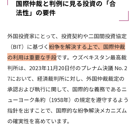
国際仲裁と判例に見る投資の「合
法性」の要件
外国投資家にとって、投資契約や二国間投資協定
（BIT）に基づく
紛争を解決する上で、国際仲裁
の利用は重要な手段
です。ウズベキスタン最高裁
判所は、2023年11月20日付のプレナム決議 No. 2
7において、経済裁判所に対し、外国仲裁裁定の
承認および執行に関して、国際的な義務であるニ
ューヨーク条約（1958年）の規定を遵守するよう
指針を出すことで、国際的な紛争解決メカニズム
の確実性を高めています。