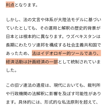
利点
となります。
しかし、法の文言や体系が大陸法モデルに基づい
ていたとしても、その運用と解釈の歴史的背景が
日本とは根本的に異なります。ウズベキスタンは
長期にわたりソ連邦を構成する社会主義共和国で
あったため、
法はイデオロギー的ツールであり、
経済活動は計画経済の一部
として統制されていま
した。
この旧ソ連法の遺産は、現代においても、裁判所
や行政機関の法解釈に影響を及ぼす可能性があり
ます。具体的には、形式的な私法原則を超えて、