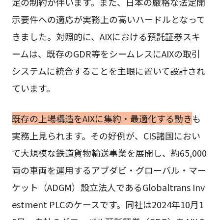
定の制約が伴います。また、日本の厳格な法定開
示要件への適応が実務上の高いハードルとなって
きました。対照的に、AIXにおける預託証券スキ
ームは、既存のGDR等をシームレスにAIXの取引
システムに統合することを主眼に置いて設計され
ています。
既存の上場構造をAIXに集約・最適化する動き
も
実務上見られます。その好例が、CIS諸国におい
て大規模な鉄道貨物輸送事業を展開し、約65,000
両の車両を運用するアブダビ・グローバル・マー
ケット（ADGM）設立法人であるGlobaltrans Inv
estment PLCのケースです。同社は2024年10月1