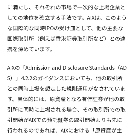
に満たし、それぞれの市場で一次的な上場企業と
しての地位を確立する手法です。AIXは、このよう
な国際的な同時IPOの受け皿として、他の主要な
国際取引所（例えば香港証券取引所など）との連
携を深めています。
AIXの「Admission and Disclosure Standards（AD
S）」4.2.2のガイダンスにおいても、他の取引所
との同時上場を想定した規則運用がなされていま
す。具体的には、原資産となる有価証券が他の取
引所に同時に上場される場合、その取引所での取
引開始がAIXでの預託証券の取引開始よりも先に
行われるのであれば、AIXにおける「原資産が主