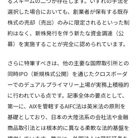
るスキームの二つが存在します。いずれの手法を
選択した場合においても、創業者が保有する既存
株式の売却（売出）のみに限定されるといった制
約はなく、新株発行を伴う新たな資金調達（公
募）を実施することが完全に認められています。
さらに特筆すべきは、他の主要な国際取引所との
同時IPO（新規株式公開）を通じたクロスボーダ
ーでのデュアルプライマリー上場が実務上積極的
に行われている点です。記事全体の要点として、
第一に、AIXを管轄するAIFC法は英米法の原則を
基礎としており、日本の大陸法系の会社法や金融
商品取引法とは根本的に異なる柔軟な法的基盤を