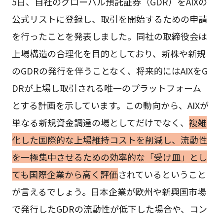
5日、自社のグローバル預託証券（GDR）をAIXの
公式リストに登録し、取引を開始するための申請
を行ったことを発表しました。同社の取締役会は
上場構造の合理化を目的としており、新株や新規
のGDRの発行を伴うことなく、将来的にはAIXをG
DRが上場し取引される唯一のプラットフォーム
とする計画を示しています。この動向から、AIXが
単なる新規資金調達の場としてだけでなく、
複雑
化した国際的な上場維持コストを削減し、流動性
を一極集中させるための効率的な「受け皿」とし
ても国際企業から高く評価
されているということ
が言えるでしょう。日本企業が欧州や新興国市場
で発行したGDRの流動性が低下した場合や、コン