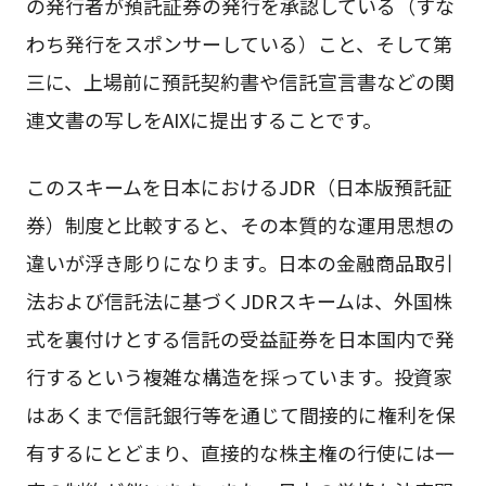
の発行者が預託証券の発行を承認している（すな
わち発行をスポンサーしている）こと、そして第
三に、上場前に預託契約書や信託宣言書などの関
連文書の写しをAIXに提出することです。
このスキームを日本におけるJDR（日本版預託証
券）制度と比較すると、その本質的な運用思想の
違いが浮き彫りになります。日本の金融商品取引
法および信託法に基づくJDRスキームは、外国株
式を裏付けとする信託の受益証券を日本国内で発
行するという複雑な構造を採っています。投資家
はあくまで信託銀行等を通じて間接的に権利を保
有するにとどまり、直接的な株主権の行使には一