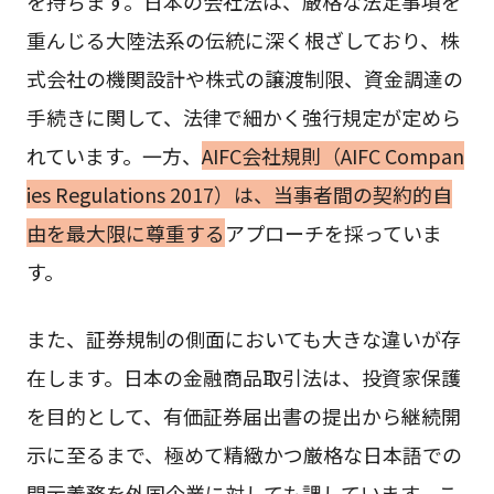
を持ちます。日本の会社法は、厳格な法定事項を
重んじる大陸法系の伝統に深く根ざしており、株
式会社の機関設計や株式の譲渡制限、資金調達の
手続きに関して、法律で細かく強行規定が定めら
れています。一方、
AIFC会社規則（AIFC Compan
ies Regulations 2017）は、当事者間の契約的自
由を最大限に尊重する
アプローチを採っていま
す。
また、証券規制の側面においても大きな違いが存
在します。日本の金融商品取引法は、投資家保護
を目的として、有価証券届出書の提出から継続開
示に至るまで、極めて精緻かつ厳格な日本語での
開示義務を外国企業に対しても課しています。こ