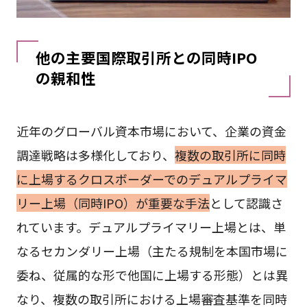
他の主要国際取引所との同時IPO
の親和性
近年のグローバル資本市場において、企業の資金
調達戦略は多様化しており、
複数の取引所に同時
に上場するクロスボーダーでのデュアルプライマ
リー上場（同時IPO）が重要な手法
として認識さ
れています。デュアルプライマリー上場とは、単
なるセカンダリー上場（主たる規制を本国市場に
委ね、従属的な形で他国に上場する形態）とは異
なり、複数の取引所における上場審査基準を同時