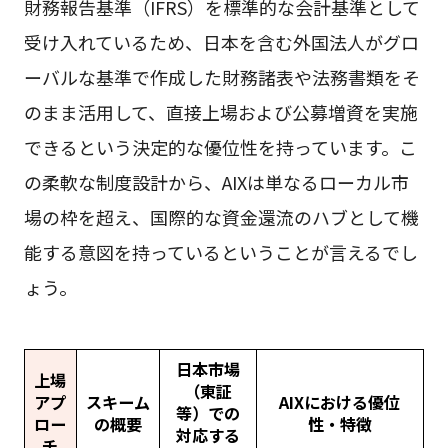
財務報告基準（IFRS）を標準的な会計基準として
受け入れているため、日本を含む外国法人がグロ
ーバルな基準で作成した財務諸表や法務書類をそ
のまま活用して、直接上場および公募増資を実施
できるという決定的な優位性を持っています。こ
の柔軟な制度設計から、AIXは単なるローカル市
場の枠を超え、国際的な資金還流のハブとして機
能する意図を持っているということが言えるでし
ょう。
日本市場
上場
（東証
アプ
スキーム
AIXにおける優位
等）での
ロー
の概要
性・特徴
対応する
チ