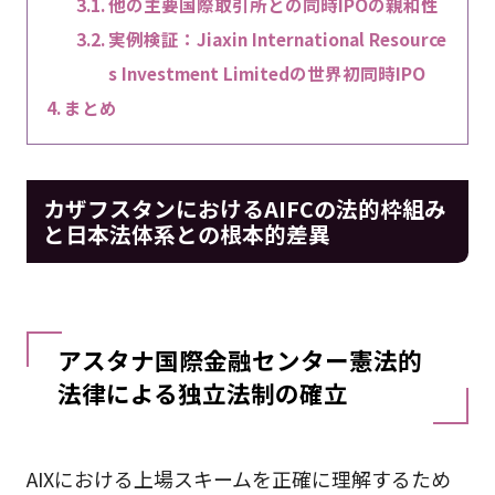
他の主要国際取引所との同時IPOの親和性
実例検証：Jiaxin International Resource
s Investment Limitedの世界初同時IPO
まとめ
カザフスタンにおけるAIFCの法的枠組み
と日本法体系との根本的差異
アスタナ国際金融センター憲法的
法律による独立法制の確立
AIXにおける上場スキームを正確に理解するため