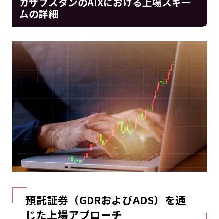
カザフスタンのAIXにおける上場スキー
ムの詳細
預託証券（GDRおよびADS）を通
じた上場アプローチ