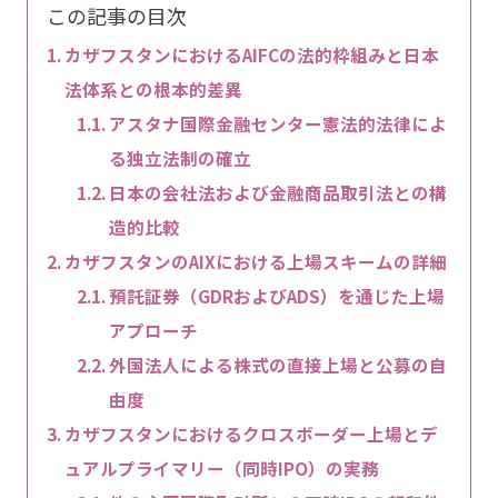
この記事の目次
カザフスタンにおけるAIFCの法的枠組みと日本
法体系との根本的差異
アスタナ国際金融センター憲法的法律によ
る独立法制の確立
日本の会社法および金融商品取引法との構
造的比較
カザフスタンのAIXにおける上場スキームの詳細
預託証券（GDRおよびADS）を通じた上場
アプローチ
外国法人による株式の直接上場と公募の自
由度
カザフスタンにおけるクロスボーダー上場とデ
ュアルプライマリー（同時IPO）の実務