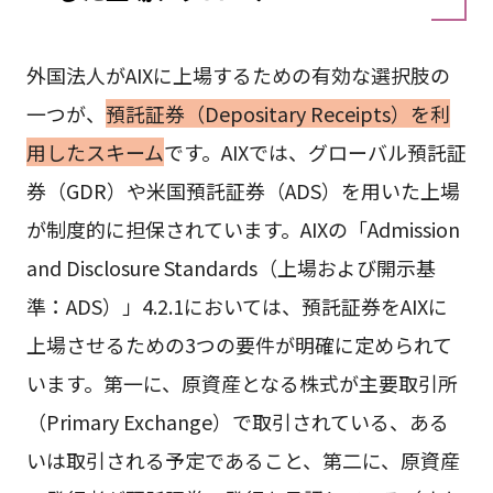
外国法人がAIXに上場するための有効な選択肢の
一つが、
預託証券（Depositary Receipts）を利
用したスキーム
です。AIXでは、グローバル預託証
券（GDR）や米国預託証券（ADS）を用いた上場
が制度的に担保されています。AIXの「Admission
and Disclosure Standards（上場および開示基
準：ADS）」4.2.1においては、預託証券をAIXに
上場させるための3つの要件が明確に定められて
います。第一に、原資産となる株式が主要取引所
（Primary Exchange）で取引されている、ある
いは取引される予定であること、第二に、原資産