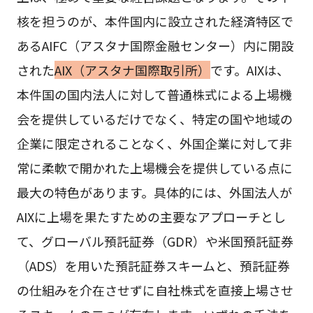
核を担うのが、本件国内に設立された経済特区で
あるAIFC（アスタナ国際金融センター）内に開設
された
AIX（アスタナ国際取引所）
です。AIXは、
本件国の国内法人に対して普通株式による上場機
会を提供しているだけでなく、特定の国や地域の
企業に限定されることなく、外国企業に対して非
常に柔軟で開かれた上場機会を提供している点に
最大の特色があります。具体的には、外国法人が
AIXに上場を果たすための主要なアプローチとし
て、グローバル預託証券（GDR）や米国預託証券
（ADS）を用いた預託証券スキームと、預託証券
の仕組みを介在させずに自社株式を直接上場させ