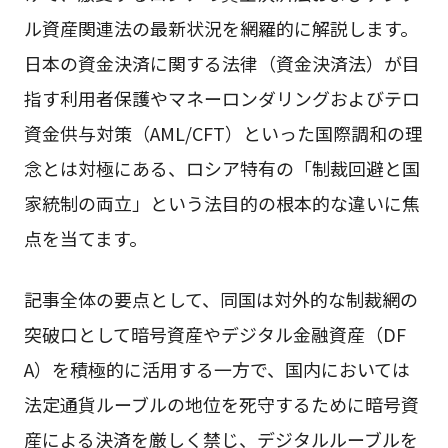
ル資産関連法の最新状況を網羅的に解説します。
日本の資金決済に関する法律（資金決済法）が目
指す利用者保護やマネーロンダリングおよびテロ
資金供与対策（AML/CFT）といった国際調和の理
念とは対極にある、ロシア特有の「制裁回避と国
家統制の両立」という法目的の根本的な違いに焦
点を当てます。
記事全体の要点として、同国は対外的な制裁網の
突破口として暗号資産やデジタル金融資産（DF
A）を積極的に活用する一方で、国内においては
法定通貨ルーブルの地位を死守するために暗号資
産による決済を厳しく禁じ、デジタルルーブルを