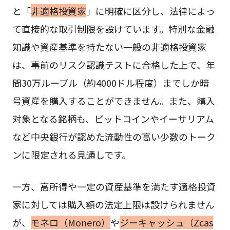
と「
非適格投資家
」に明確に区分し、法律によっ
て直接的な取引制限を設けています。特別な金融
知識や資産基準を持たない一般の非適格投資家
は、事前のリスク認識テストに合格した上で、年
間30万ルーブル（約4000ドル程度）までしか暗
号資産を購入することができません。また、購入
対象となる銘柄も、ビットコインやイーサリアム
など中央銀行が認めた流動性の高い少数のトーク
ンに限定される見通しです。
一方、高所得や一定の資産基準を満たす適格投資
家に対しては購入額の法定上限は設けられません
が、
モネロ（Monero）
や
ジーキャッシュ（Zcas