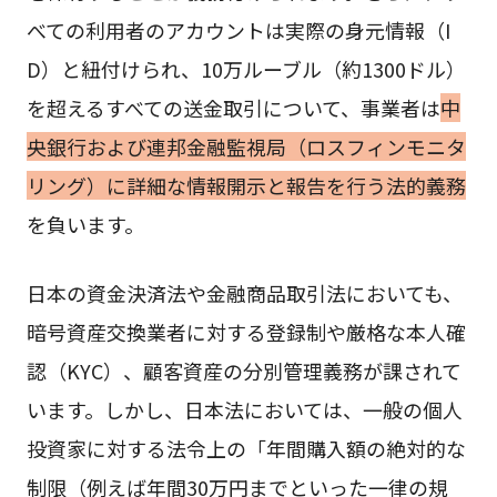
べての利用者のアカウントは実際の身元情報（I
D）と紐付けられ、10万ルーブル（約1300ドル）
を超えるすべての送金取引について、事業者は
中
央銀行および連邦金融監視局（ロスフィンモニタ
リング）に詳細な情報開示と報告を行う法的義務
を負います。
日本の資金決済法や金融商品取引法においても、
暗号資産交換業者に対する登録制や厳格な本人確
認（KYC）、顧客資産の分別管理義務が課されて
います。しかし、日本法においては、一般の個人
投資家に対する法令上の「年間購入額の絶対的な
制限（例えば年間30万円までといった一律の規