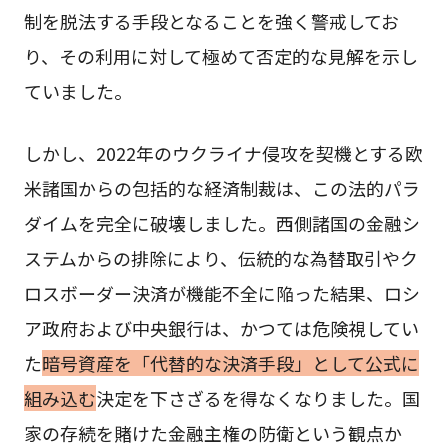
制を脱法する手段となることを強く警戒してお
り、その利用に対して極めて否定的な見解を示し
ていました。
しかし、2022年のウクライナ侵攻を契機とする欧
米諸国からの包括的な経済制裁は、この法的パラ
ダイムを完全に破壊しました。西側諸国の金融シ
ステムからの排除により、伝統的な為替取引やク
ロスボーダー決済が機能不全に陥った結果、ロシ
ア政府および中央銀行は、かつては危険視してい
た
暗号資産を「代替的な決済手段」として公式に
組み込む
決定を下さざるを得なくなりました。国
家の存続を賭けた金融主権の防衛という観点か