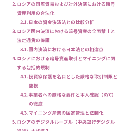
ロシアの国際貿易および対外決済における暗号
資産利用の合法化
日本の資金決済法との比較分析
ロシア国内決済における暗号資産の全面禁止と
法定通貨の保護
国内決済における日本法との相違点
ロシアにおける暗号資産取引とマイニングに関
する包括的規制
投資家保護を名目とした厳格な取引制限と
監視
事業者への厳格な要件と本人確認（KYC）
の徹底
マイニング産業の国家管理と法制化
ロシアのデジタルルーブル（中央銀行デジタル
通貨）本格導入