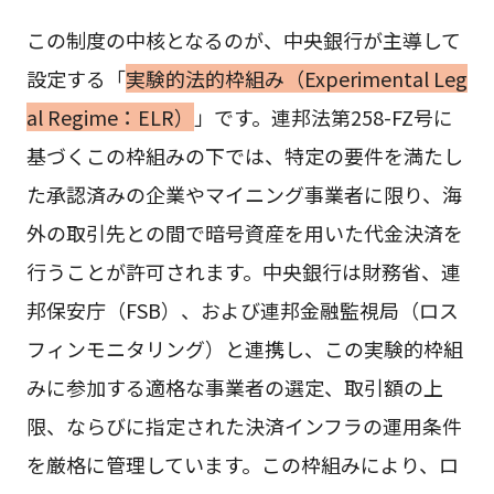
この制度の中核となるのが、中央銀行が主導して
設定する「
実験的法的枠組み（Experimental Leg
al Regime：ELR）
」です。連邦法第258-FZ号に
基づくこの枠組みの下では、特定の要件を満たし
た承認済みの企業やマイニング事業者に限り、海
外の取引先との間で暗号資産を用いた代金決済を
行うことが許可されます。中央銀行は財務省、連
邦保安庁（FSB）、および連邦金融監視局（ロス
フィンモニタリング）と連携し、この実験的枠組
みに参加する適格な事業者の選定、取引額の上
限、ならびに指定された決済インフラの運用条件
を厳格に管理しています。この枠組みにより、ロ