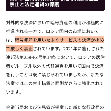
禁止と法定通貨の保護
対外的な決済において暗号資産の利用が積極的に
推進される一方で、ロシア国内の市場において
は、
暗号資産を用いた財やサービスの決済が極め
て厳しく禁止
されています。2021年に施行された
連邦法第259-FZ号第14条において、ロシアの居住
者がルーブル以外の代替通貨を用いて国内で決済
を行うことは既に禁じられていましたが、新たな
法案ではこの禁止措置と罰則がさらに強化されて
います。
金融当局および法務省が提案した新たな行政罰の