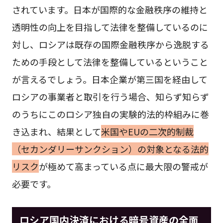
されています。日本が国際的な金融秩序の維持と
透明性の向上を目指して法律を整備しているのに
対し、ロシアは既存の国際金融秩序から逸脱する
ための手段として法律を整備しているということ
が言えるでしょう。日本企業が第三国を経由して
ロシアの事業者と取引を行う場合、知らず知らず
のうちにこのロシア独自の実験的法的枠組みに巻
き込まれ、結果として
米国やEUの二次的制裁
（セカンダリーサンクション）の対象となる法的
リスク
が極めて高まっている点に最大限の警戒が
必要です。
ロシア国内決済における暗号資産の全面