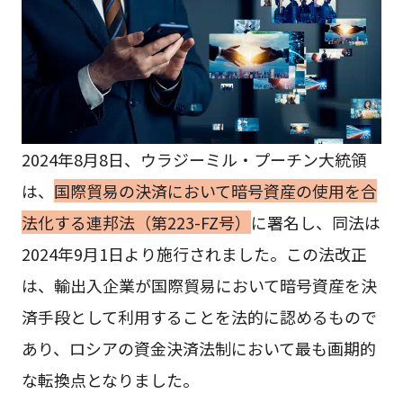
2024年8月8日、ウラジーミル・プーチン大統領
は、
国際貿易の決済において暗号資産の使用を合
法化する連邦法（第223-FZ号）
に署名し、同法は
2024年9月1日より施行されました。この法改正
は、輸出入企業が国際貿易において暗号資産を決
済手段として利用することを法的に認めるもので
あり、ロシアの資金決済法制において最も画期的
な転換点となりました。