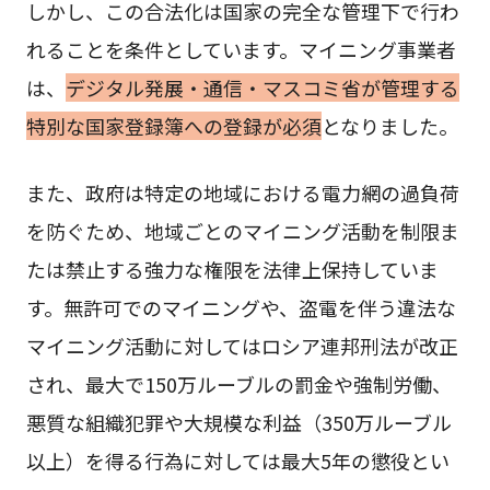
しかし、この合法化は国家の完全な管理下で行わ
れることを条件としています。マイニング事業者
は、
デジタル発展・通信・マスコミ省が管理する
特別な国家登録簿への登録が必須
となりました。
また、政府は特定の地域における電力網の過負荷
を防ぐため、地域ごとのマイニング活動を制限ま
たは禁止する強力な権限を法律上保持していま
す。無許可でのマイニングや、盗電を伴う違法な
マイニング活動に対してはロシア連邦刑法が改正
され、最大で150万ルーブルの罰金や強制労働、
悪質な組織犯罪や大規模な利益（350万ルーブル
以上）を得る行為に対しては最大5年の懲役とい