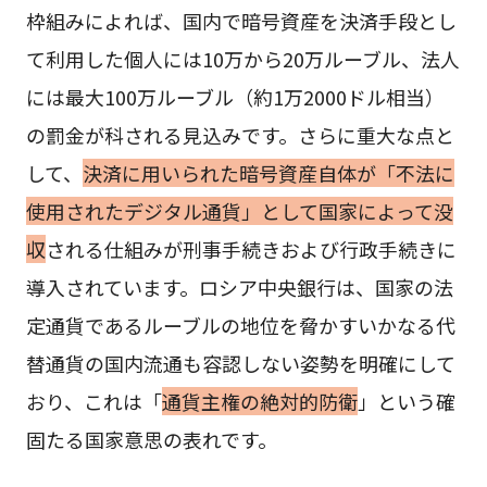
枠組みによれば、国内で暗号資産を決済手段とし
て利用した個人には10万から20万ルーブル、法人
には最大100万ルーブル（約1万2000ドル相当）
の罰金が科される見込みです。さらに重大な点と
して、
決済に用いられた暗号資産自体が「不法に
使用されたデジタル通貨」として国家によって没
収
される仕組みが刑事手続きおよび行政手続きに
導入されています。ロシア中央銀行は、国家の法
定通貨であるルーブルの地位を脅かすいかなる代
替通貨の国内流通も容認しない姿勢を明確にして
おり、これは「
通貨主権の絶対的防衛
」という確
固たる国家意思の表れです。