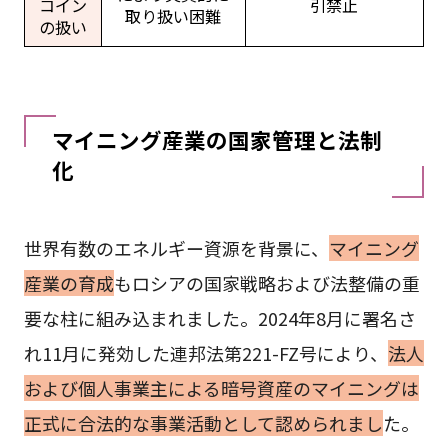
コイン
引禁止
取り扱い困難
の扱い
マイニング産業の国家管理と法制
化
世界有数のエネルギー資源を背景に、
マイニング
産業の育成
もロシアの国家戦略および法整備の重
要な柱に組み込まれました。2024年8月に署名さ
れ11月に発効した連邦法第221-FZ号により、
法人
および個人事業主による暗号資産のマイニングは
正式に合法的な事業活動として認められまし
た。