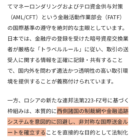
てマネーロンダリングおよびテロ資金供与対策
（AML/CFT）という金融活動作業部会（FATF）
の国際基準の遵守を絶対的な主眼としています。
日本では、金融庁の登録を受けた暗号資産交換業
者が厳格な「トラベルルール」に従い、取引の送
受人に関する情報を正確に記録・共有すること
で、国内外を問わず適法かつ透明性の高い取引環
境を提供することが義務付けられています。
一方、ロシアの新たな連邦法第223-FZ号に基づく
枠組みは、本質的に
西側諸国の制裁網や金融追跡
システムを意図的に回避し、非対称な国際送金ル
ートを確立する
ことを直接的な目的として法制化