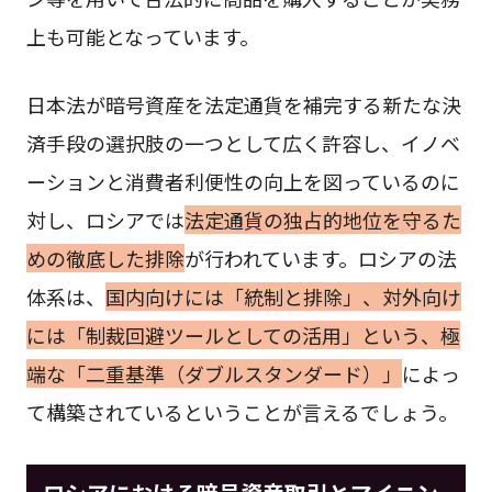
上も可能となっています。
日本法が暗号資産を法定通貨を補完する新たな決
済手段の選択肢の一つとして広く許容し、イノベ
ーションと消費者利便性の向上を図っているのに
対し、ロシアでは
法定通貨の独占的地位を守るた
めの徹底した排除
が行われています。ロシアの法
体系は、
国内向けには「統制と排除」、対外向け
には「制裁回避ツールとしての活用」という、極
端な「二重基準（ダブルスタンダード）」
によっ
て構築されているということが言えるでしょう。