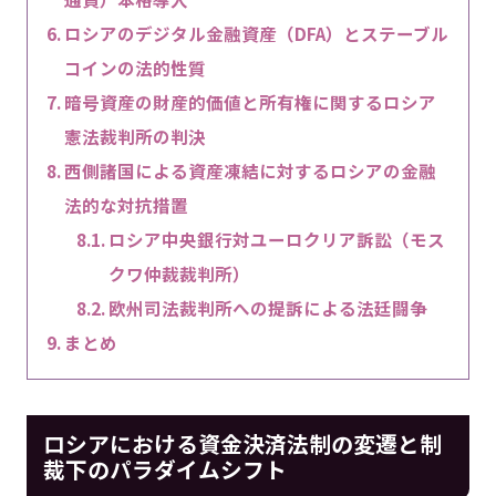
ロシアのデジタル金融資産（DFA）とステーブル
コインの法的性質
暗号資産の財産的価値と所有権に関するロシア
憲法裁判所の判決
西側諸国による資産凍結に対するロシアの金融
法的な対抗措置
ロシア中央銀行対ユーロクリア訴訟（モス
クワ仲裁裁判所）
欧州司法裁判所への提訴による法廷闘争
まとめ
ロシアにおける資金決済法制の変遷と制
裁下のパラダイムシフト