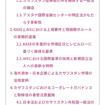
カザフスタン証券取引所を規律する一般法
の構造
アスタナ国際金融センターの特区法がもた
らす革新性
KASEとAIXにおける上場要件と情報開示ルール
の実務的差異
KASEの多層的な市場区分とシビルローに
基づく厳格な基準
AIXにおける国際基準の採用と新規設立法
人への柔軟な特例
海外資本・日本企業によるカザフスタン市場の
活用実例
カザフスタンにおけるコーポレートガバナンス
と取締役の善管注意義務
日本法およびカザフスタン共和国一般法の