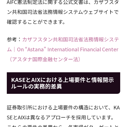
AIFC憲法制定法に関する公式文書は、カザフスタ
ン共和国司法省法務情報システムウェブサイトで
確認することができます。
参考：
カザフスタン共和国司法省法務情報システ
ム｜On “Astana” International Financial Center
（アスタナ国際金融センター法）
KASEとAIXにおける上場要件と情報開示
ルールの実務的差異
証券取引所における上場要件の構造において、KA
SEとAIXは異なるアプローチを採用しています。
これらの要件の差異から、各市場がターゲットと