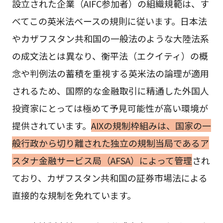
設立された企業（AIFC参加者）の組織規範は、す
べてこの英米法ベースの規則に従います。日本法
やカザフスタン共和国の一般法のような大陸法系
の成文法とは異なり、衡平法（エクイティ）の概
念や判例法の蓄積を重視する英米法の論理が適用
されるため、国際的な金融取引に精通した外国人
投資家にとっては極めて予見可能性が高い環境が
提供されています。
AIXの規制枠組みは、国家の一
般行政から切り離された独立の規制当局であるア
スタナ金融サービス局（AFSA）によって管理
され
ており、カザフスタン共和国の証券市場法による
直接的な規制を免れています。