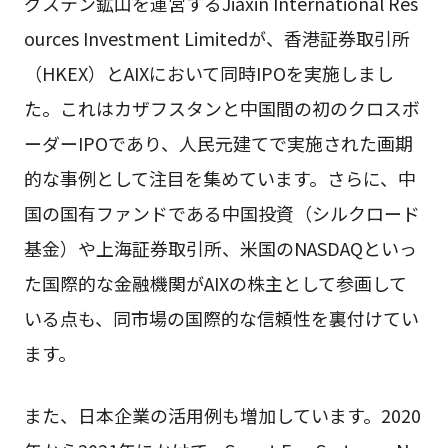
グステン鉱山を運営するJiaxin International Res
ources Investment Limitedが、香港証券取引所
（HKEX）とAIXにおいて同時IPOを実施しまし
た。これはカザフスタンと中国間の初のクロスボ
ーダーIPOであり、人民元建てで実施された画期
的な事例として注目を集めています。さらに、中
国の国有ファンドである中国投資（シルクロード
基金）や上海証券取引所、米国のNASDAQといっ
た国際的な金融機関がAIXの株主として参画して
いる点も、同市場の国際的な信頼性を裏付けてい
ます。
また、日本企業の活用例も増加しています。2020