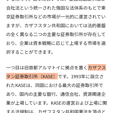
会社法という統一された強固な法体系のもとで東
京証券取引所などの市場が一元的に運営されてい
ますが、カザフスタン共和国においては法的基盤
の全く異なる二つの主要な証券取引所が存在して
おり、企業は資本戦略に応じて上場する市場を選
択することができます。
一つ目は旧首都アルマトイに拠点を置く
カザフス
タン証券取引所（KASE）
です。1993年に設立さ
れたKASEは、同国における最大の証券取引所で
あり、国内の主要な銀行、通信会社、資源関連企
業が上場しています。KASEの運営および上場に関
する法規制は、カザフスタン共和国憲法を頂点と