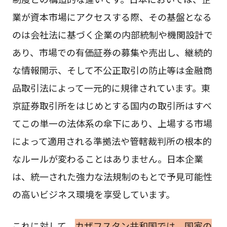
業が資本市場にアクセスする際、その基盤となる
のは会社法に基づく企業の内部統制や機関設計で
あり、市場での有価証券の募集や売出し、継続的
な情報開示、そして不公正取引の防止等は金融商
品取引法によって一元的に規律されています。東
京証券取引所をはじめとする国内の取引所はすべ
てこの単一の法体系の傘下にあり、上場する市場
によって適用される準拠法や管轄裁判所の根本的
なルールが変わることはありません。日本企業
は、統一された強力な法規制のもとで予見可能性
の高いビジネス環境を享受しています。
これに対して、
カザフスタン共和国では、国家の