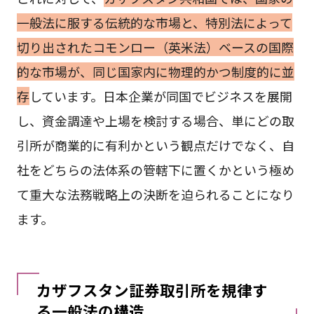
一般法に服する伝統的な市場と、特別法によって
切り出されたコモンロー（英米法）ベースの国際
的な市場が、同じ国家内に物理的かつ制度的に並
存
しています。日本企業が同国でビジネスを展開
し、資金調達や上場を検討する場合、単にどの取
引所が商業的に有利かという観点だけでなく、自
社をどちらの法体系の管轄下に置くかという極め
て重大な法務戦略上の決断を迫られることになり
ます。
カザフスタン証券取引所を規律す
る一般法の構造