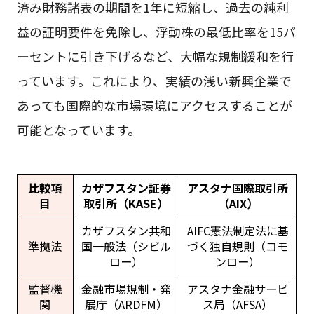
済み財務諸表の期間を1年に短縮し、過去の純利
益の証明要件を免除し、浮動株の最低比率を15パ
ーセントに引き下げるなど、大幅な規制緩和を行
っています。これにより、実績の浅い新興企業で
あっても国際的な市場環境にアクセスすることが
可能となっています。
比較項
カザフスタン証券
アスタナ国際取引所
目
取引所（KASE）
（AIX）
カザフスタン共和
AIFC憲法制定法に基
準拠法
国一般法（シビル
づく独自規則（コモ
ロー）
ンロー）
監督機
金融市場規制・発
アスタナ金融サービ
関
展庁（ARDFM）
ス局（AFSA）