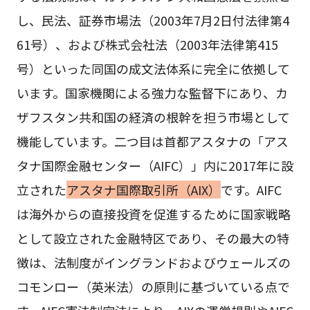
し、民法、証券市場法（2003年7月2日付法律第4
61号）、および株式会社法（2003年法律第415
号）といった同国の成文法体系に完全に依拠して
います。国家機関による強力な監督下にあり、カ
ザフスタン共和国の経済の根幹を担う市場として
機能しています。二つ目は首都アスタナの「アス
タナ国際金融センター（AIFC）」内に2017年に設
立された
アスタナ国際取引所（AIX）
です。AIFC
は海外からの直接投資を促進するために国家戦略
として設立された金融特区であり、その最大の特
徴は、法制度がイングランドおよびウェールズの
コモンロー（英米法）の原則に基づいている点で