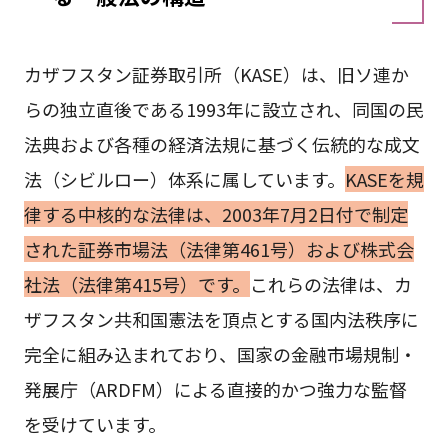
カザフスタン証券取引所（KASE）は、旧ソ連か
らの独立直後である1993年に設立され、同国の民
法典および各種の経済法規に基づく伝統的な成文
法（シビルロー）体系に属しています。
KASEを規
律する中核的な法律は、2003年7月2日付で制定
された証券市場法（法律第461号）および株式会
社法（法律第415号）です。
これらの法律は、カ
ザフスタン共和国憲法を頂点とする国内法秩序に
完全に組み込まれており、国家の金融市場規制・
発展庁（ARDFM）による直接的かつ強力な監督
を受けています。