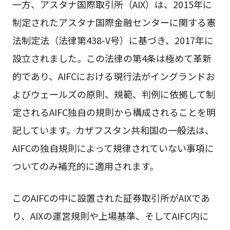
一方、アスタナ国際取引所（AIX）は、2015年に
制定されたアスタナ国際金融センターに関する憲
法制定法（法律第438-V号）に基づき、2017年に
設立されました。この法律の第4条は極めて革新
的であり、AIFCにおける現行法がイングランドお
よびウェールズの原則、規範、判例に依拠して制
定されるAIFC独自の規則から構成されることを明
記しています。カザフスタン共和国の一般法は、
AIFCの独自規則によって規律されていない事項に
ついてのみ補充的に適用されます。
このAIFCの中に設置された証券取引所がAIXであ
り、AIXの運営規則や上場基準、そしてAIFC内に