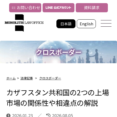
お問い合わせ
資料請求
日本語
English
クロスボーダー
ホーム
>
法律記事
>
クロスボーダー
カザフスタン共和国の2つの上場
市場の関係性や相違点の解説
2026.01.23
2026.08.05