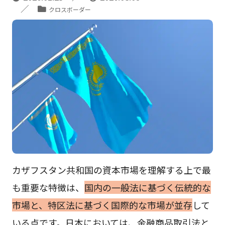
クロスボーダー
カザフスタン共和国の資本市場を理解する上で最
も重要な特徴は、
国内の一般法に基づく伝統的な
市場と、特区法に基づく国際的な市場が並存
して
いる点です。日本においては、金融商品取引法と