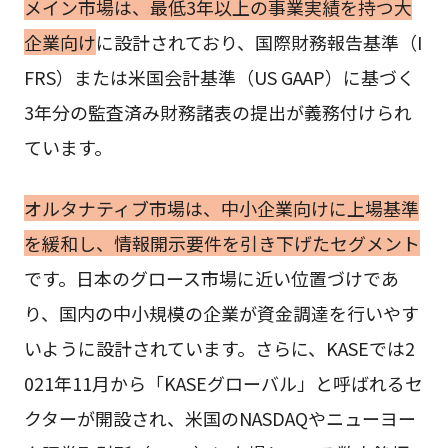
メイン市場は、最低3年以上の事業実績を持つ大
企業向け
に設計されており、国際財務報告基準（I
FRS）または米国会計基準（US GAAP）に基づく
3年分の監査済み財務諸表の提出が義務付けられ
ています。
オルタナティブ市場は、中小企業向けに上場基準
を緩和し、情報開示要件を引き下げたセグメント
です。日本のグロース市場に近い位置づけであ
り、国内の中小規模の企業が資金調達を行いやす
いように設計されています。さらに、KASEでは2
021年11月から「KASEグローバル」と呼ばれるセ
クターが開設され、米国のNASDAQやニューヨー