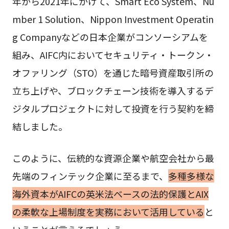
年から2021年にかけて、Smart Eco System、Nu
mber 1 Solution、Nippon Investment Operatin
g Companyなどの日本企業がコンソーシアムを
組み、AIFC内においてセキュリティ・トークン・
オファリング（STO）を通じた暗号資産取引所の
立ち上げや、ブロックチェーン技術を導入するデ
ジタルプロジェクトに対して投資を行う契約を締
結しました。
このように、伝統的な資源企業や航空会社から最
先端のフィンテック企業に至るまで、
多種多様な
海外資本がAIFCの英米法ベースの法的保護とAIX
の柔軟な上場制度を実務において活用している
と