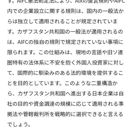
す。AIFC憲法制定法により、AIXの運営規則やAIFC
内での企業設立に関する規則は、国内の一般法か
らは独立して適用されることが規定されていま
す。カザフスタン共和国の一般法が適用されるの
は、AIFCの独自の規則で規定されていない事項に
限られます。この仕組みは、現地の言語や旧ソ連
圏特有の法体系に不安を抱く外国人投資家に対し
て、国際的に馴染みのある法的環境を提供するこ
とを目的としています。このような二重構造か
ら、カザフスタン共和国へ進出する日本企業は自
社の目的や資金調達の規模に応じて適用される準
拠法や管轄裁判所を戦略的に選択できると言える
でしょう。