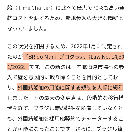
船（Time Charter）に比べて最大で70%も高い運
航コストを要するため、新規参入の大きな障壁と
なっていました。
この状況を打開するため、2022年1月に制定され
たのが
「BR do Mar」プログラム（Law No. 14,30
1/2022）
です。この新法は、内航海運市場への参
入障壁を意図的に取り除くことを目的としてお
り、
外国籍船舶の用船に関する規制を大幅に緩和
しました。その最大の変更点は、段階的な移行措
置を経て、ブラジル籍の船舶を所有していなくと
も、外国籍船舶を裸用船契約でチャーターするこ
とが可能になったことです。さらに、ブラジル籍