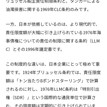
リュッセル船主責任制限条約と、タンカーによる
油濁損害に関する1969年CLC条約のみです。
一方、日本が依拠しているのは、より現代的で、
責任限度額が大幅に引き上げられている1976年海
事債権についての責任の制限に関する条約（LLM
C）とその1996年議定書です。
この制度的な違いは、日本企業にとって極めて重
要です。1924年ブリュッセル条約では、責任限度
額は「トン当たり8ポンドスターリング」で計算
されるのに対し、1976年LLMC条約は「特別引出
権（SDR）」という国際的な通貨単位で計算さ
れ、その限度額は定期的に引き上げられていま