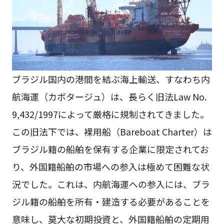
ブラジル国内の港間を結ぶ海上輸送、すなわち内
航海運（カボタージュ）は、長らく旧法Law No.
9,432/1997によって厳格に規制されてきました。
この旧法下では、裸用船（Bareboat Charter）は
ブラジル籍の船舶を保有する企業に限定されてお
り、外国籍船舶の市場への参入は極めて困難な状
況でした。これは、内航海運への参入には、ブラ
ジル籍の船舶を所有・建造する必要があることを
意味し、莫大な初期投資と、外国籍船舶の定期用