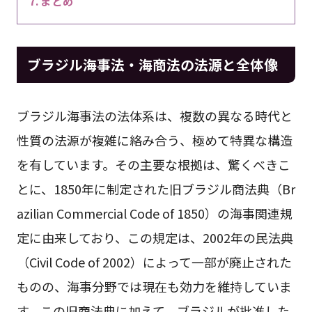
まとめ
ブラジル海事法・海商法の法源と全体像
ブラジル海事法の法体系は、複数の異なる時代と
性質の法源が複雑に絡み合う、極めて特異な構造
を有しています。その主要な根拠は、驚くべきこ
とに、1850年に制定された旧ブラジル商法典（Br
azilian Commercial Code of 1850）の海事関連規
定に由来しており、この規定は、2002年の民法典
（Civil Code of 2002）によって一部が廃止された
ものの、海事分野では現在も効力を維持していま
す。この旧商法典に加えて、ブラジルが批准した