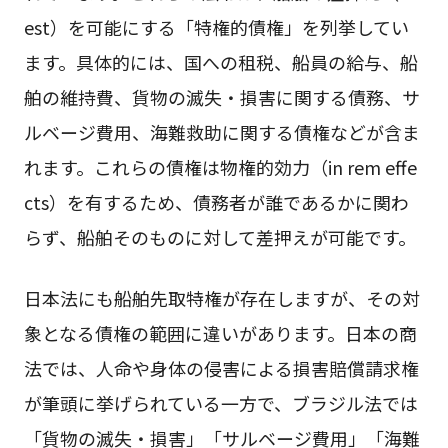
est）を可能にする「特権的債権」を列挙してい
ます。具体的には、国への租税、船員の給与、船
舶の維持費、貨物の滅失・損害に関する債務、サ
ルベージ費用、海難救助に関する債権などが含ま
れます。これらの債権は物権的効力（in rem effe
cts）を有するため、債務者が誰であるかに関わ
らず、船舶そのものに対して差押えが可能です。
日本法にも船舶先取特権が存在しますが、その対
象となる債権の範囲に違いがあります。日本の商
法では、人命や身体の侵害による損害賠償請求権
が筆頭に挙げられている一方で、ブラジル法では
「貨物の滅失・損害」「サルベージ費用」「海難