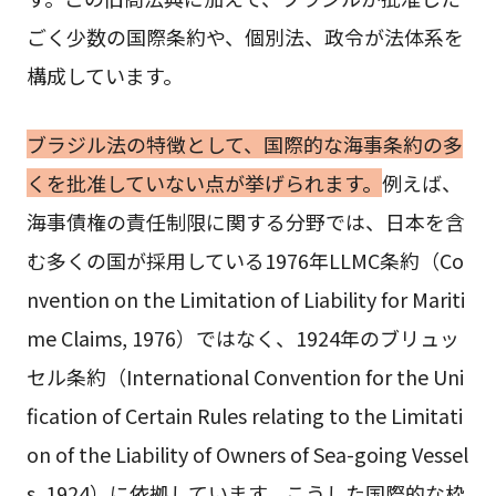
ごく少数の国際条約や、個別法、政令が法体系を
構成しています。
ブラジル法の特徴として、国際的な海事条約の多
くを批准していない点が挙げられます。
例えば、
海事債権の責任制限に関する分野では、日本を含
む多くの国が採用している1976年LLMC条約（Co
nvention on the Limitation of Liability for Mariti
me Claims, 1976）ではなく、1924年のブリュッ
セル条約（International Convention for the Uni
fication of Certain Rules relating to the Limitati
on of the Liability of Owners of Sea-going Vessel
s, 1924）に依拠しています。こうした国際的な枠