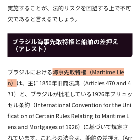
実施することが、法的リスクを回避する上で不可
欠であると言えるでしょう。
ブラジル海事先取特権と船舶の差押え
（アレスト）
ブラジルにおける
海事先取特権（Maritime Lie
n）
は、主に1850年旧商法典（Articles 470 and 4
71）と、ブラジルが批准している1926年ブリュッ
セル条約（International Convention for the Uni
fication of Certain Rules Relating to Maritime Li
ens and Mortgages of 1926）に基づいて規定さ
れています。これらの法令は、船舶の差押え（Arr