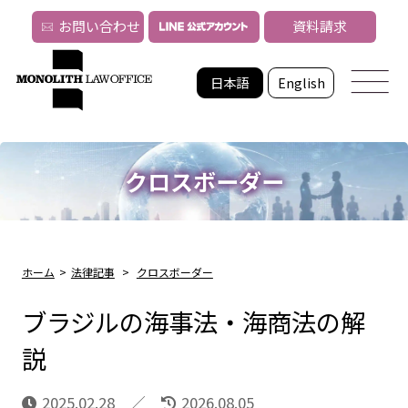
お問い合わせ
資料請求
日本語
English
クロスボーダー
ホーム
>
法律記事
>
クロスボーダー
ブラジルの海事法・海商法の解
説
2025.02.28
2026.08.05