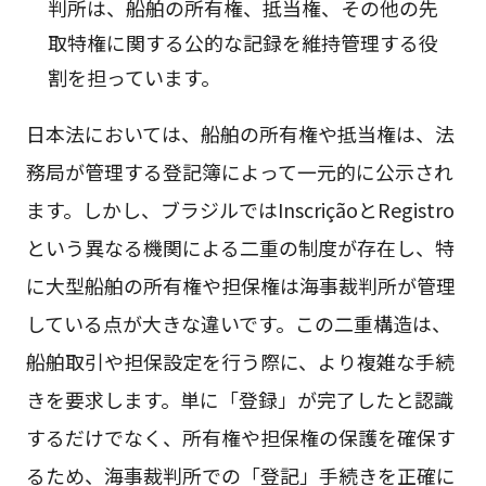
判所は、船舶の所有権、抵当権、その他の先
取特権に関する公的な記録を維持管理する役
割を担っています。
日本法においては、船舶の所有権や抵当権は、法
務局が管理する登記簿によって一元的に公示され
ます。しかし、ブラジルではInscriçãoとRegistro
という異なる機関による二重の制度が存在し、特
に大型船舶の所有権や担保権は海事裁判所が管理
している点が大きな違いです。この二重構造は、
船舶取引や担保設定を行う際に、より複雑な手続
きを要求します。単に「登録」が完了したと認識
するだけでなく、所有権や担保権の保護を確保す
るため、海事裁判所での「登記」手続きを正確に