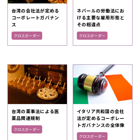
台湾の会社法が定める
ネパールの労働法にお
コーポレートガバナン
ける主要な雇用形態と
ス
その相違点
クロスボーダー
クロスボーダー
台湾の薬事法による医
イタリア共和国の会社
薬品関連規制
法が定めるコーポレー
トガバナンスの全体像
クロスボーダー
クロスボーダー