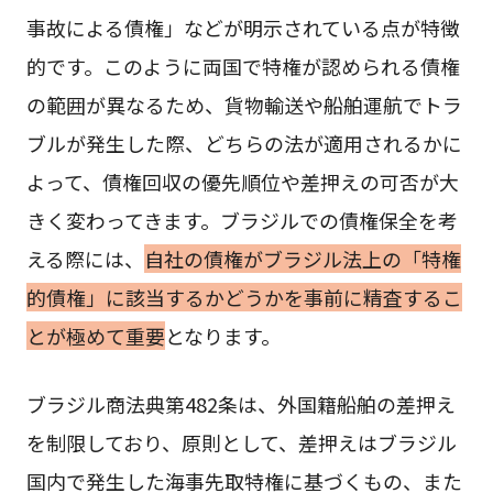
事故による債権」などが明示されている点が特徴
的です。このように両国で特権が認められる債権
の範囲が異なるため、貨物輸送や船舶運航でトラ
ブルが発生した際、どちらの法が適用されるかに
よって、債権回収の優先順位や差押えの可否が大
きく変わってきます。ブラジルでの債権保全を考
える際には、
自社の債権がブラジル法上の「特権
的債権」に該当するかどうかを事前に精査するこ
とが極めて重要
となります。
ブラジル商法典第482条は、外国籍船舶の差押え
を制限しており、原則として、差押えはブラジル
国内で発生した海事先取特権に基づくもの、また