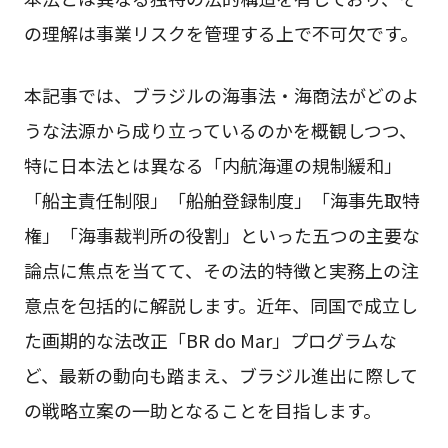
の理解は事業リスクを管理する上で不可欠です。
本記事では、ブラジルの海事法・海商法がどのよ
うな法源から成り立っているのかを概観しつつ、
特に日本法とは異なる「内航海運の規制緩和」
「船主責任制限」「船舶登録制度」「海事先取特
権」「海事裁判所の役割」といった五つの主要な
論点に焦点を当てて、その法的特徴と実務上の注
意点を包括的に解説します。近年、同国で成立し
た画期的な法改正「BR do Mar」プログラムな
ど、最新の動向も踏まえ、ブラジル進出に際して
の戦略立案の一助となることを目指します。