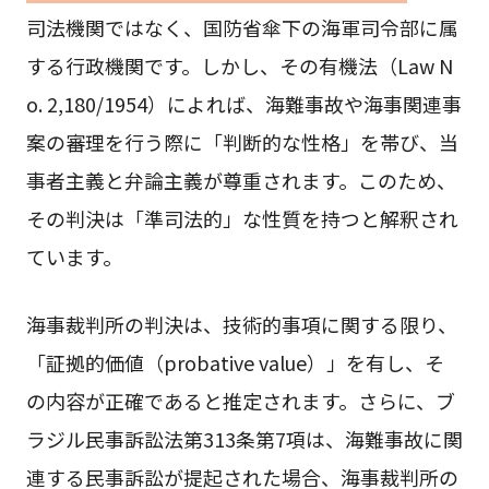
司法機関ではなく、国防省傘下の海軍司令部に属
する行政機関です。しかし、その有機法（Law N
o. 2,180/1954）によれば、海難事故や海事関連事
案の審理を行う際に「判断的な性格」を帯び、当
事者主義と弁論主義が尊重されます。このため、
その判決は「準司法的」な性質を持つと解釈され
ています。
海事裁判所の判決は、技術的事項に関する限り、
「証拠的価値（probative value）」を有し、そ
の内容が正確であると推定されます。さらに、ブ
ラジル民事訴訟法第313条第7項は、海難事故に関
連する民事訴訟が提起された場合、海事裁判所の