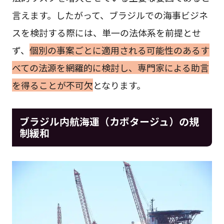
言えます。したがって、ブラジルでの海事ビジネ
スを検討する際には、単一の法体系を前提とせ
ず、
個別の事案ごとに適用される可能性のあるす
べての法源を網羅的に検討し、専門家による助言
を得ることが不可欠
となります。
ブラジル内航海運（カボタージュ）の規
制緩和