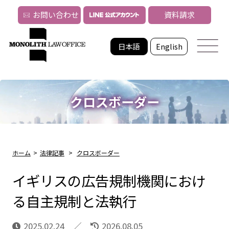
お問い合わせ
資料請求
日本語
English
クロスボーダー
ホーム
>
法律記事
>
クロスボーダー
イギリスの広告規制機関におけ
る自主規制と法執行
2025.02.24
2026.08.05