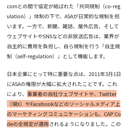
comとの間で協定が結ばれた「共同規制（co-reg
ulation）」体制の下で、ASAが日常的な規制を担
います。一方で、新聞、雑誌、屋外広告、そして
ウェブサイトやSNSなどの非放送広告は、業界が
自主的に費用を負担し、自ら規制を行う「自主規
制（self-regulation）」として機能します。
日本企業にとって特に重要な点は、2011年3月1日
にASAの権限が大幅に拡大されたことです。これ
により、
事業者の自社ウェブサイトや、Twitter
（現X）やFacebookなどのソーシャルメディア上
のマーケティングコミュニケーションも、CAP Co
deの全規定が適用
されるようになりました。この