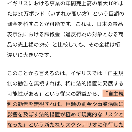
イギリスにおける事業の年間売上高の最大10%ま
たは30万ポンド（いずれか高い方）という巨額の
罰金を科すことが可能です。これは、日本の景品
表示法における課徴金（違反行為の対象となる商
品の売上額の3%）と比較しても、その金額は桁
違いに大きいです。
このことから言えるのは、イギリスでは「自主規
制の勧告を無視すれば、稀に法的措置に発展する
可能性がある」という従来の認識から、
「自主規
制の勧告を無視すれば、巨額の罰金や事業活動に
影響を及ぼす法的措置が極めて現実的なリスクと
なった」という新たなリスクシナリオに移行した