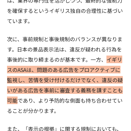
は、業界の専門性を活かしつつ、最終的な強制力
を確保するというイギリス独自の合理性に基づい
ています。
次に、事前規制と事後規制のバランスが異なりま
す。日本の景品表示法は、違反が疑われる行為を
事後的に取り締まるのが基本です。一方、
イギリ
スのASAは、問題のある広告をプロアクティブに
監視し、苦情を受け付けるだけでなく、違反の疑
いがある広告を事前に審査する義務を課すことも
可能
であり、より予防的な側面も持ち合わせてい
ることが分かります。
また、「表示の根拠」に関する規制においても、