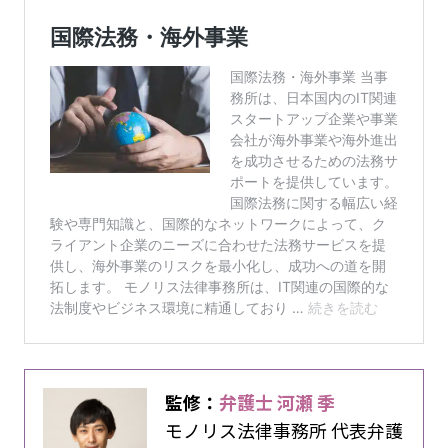
監修：
弁護士 河瀬 季
モノリス法律事務所 代表弁護