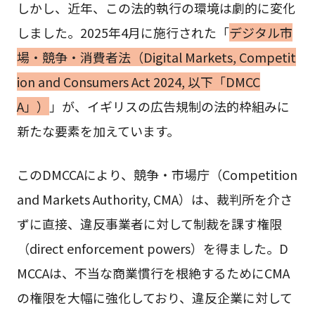
しかし、近年、この法的執行の環境は劇的に変化
しました。2025年4月に施行された「
デジタル市
場・競争・消費者法（Digital Markets, Competit
ion and Consumers Act 2024, 以下「DMCC
A」）
」が、イギリスの広告規制の法的枠組みに
新たな要素を加えています。
このDMCCAにより、競争・市場庁（Competition
and Markets Authority, CMA）は、裁判所を介さ
ずに直接、違反事業者に対して制裁を課す権限
（direct enforcement powers）を得ました。D
MCCAは、不当な商業慣行を根絶するためにCMA
の権限を大幅に強化しており、違反企業に対して