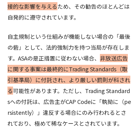
接的な影響を与える
ため、その勧告のほとんどは
自発的に遵守されています。
自主規制という仕組みが機能しない場合の「最後
の砦」として、法的強制力を持つ当局が存在しま
す。ASAの是正措置に従わない場合、
非放送広告
に関する事案は最終的にTrading Standards（取
引基準局）に付託され、より厳しい罰則が科され
る
可能性があります。ただし、Trading Standard
sへの付託は、広告主がCAP Codeに「執拗に（pe
rsistently）」違反する場合にのみ行われるとさ
れており、極めて稀なケースとされています。